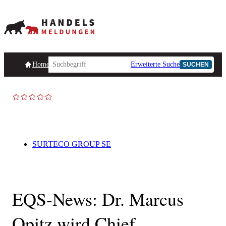
Homepage
Handelsmeldungen
Ad-Hoc-Meldungen
Erweiterte Suche
Unternehmensind
SUCHEN
SURTECO GROUP SE
EQS-News: Dr. Marcus
Opitz wird Chief