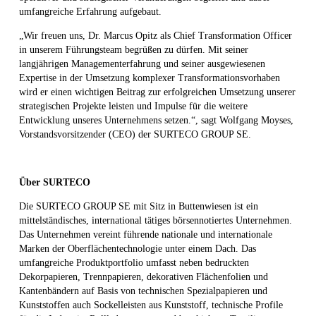
umfangreiche Erfahrung aufgebaut.
„Wir freuen uns, Dr. Marcus Opitz als Chief Transformation Officer
in unserem Führungsteam begrüßen zu dürfen. Mit seiner
langjährigen Managementerfahrung und seiner ausgewiesenen
Expertise in der Umsetzung komplexer Transformationsvorhaben
wird er einen wichtigen Beitrag zur erfolgreichen Umsetzung unserer
strategischen Projekte leisten und Impulse für die weitere
Entwicklung unseres Unternehmens setzen.“, sagt Wolfgang Moyses,
Vorstandsvorsitzender (CEO) der SURTECO GROUP SE.
Über SURTECO
Die SURTECO GROUP SE mit Sitz in Buttenwiesen ist ein
mittelständisches, international tätiges börsennotiertes Unternehmen.
Das Unternehmen vereint führende nationale und internationale
Marken der Oberflächentechnologie unter einem Dach. Das
umfangreiche Produktportfolio umfasst neben bedruckten
Dekorpapieren, Trennpapieren, dekorativen Flächenfolien und
Kantenbändern auf Basis von technischen Spezialpapieren und
Kunststoffen auch Sockelleisten aus Kunststoff, technische Profile