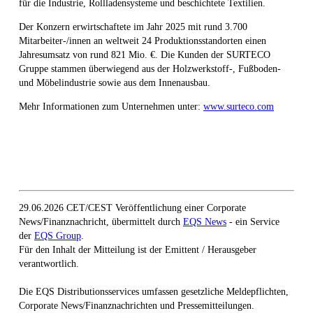
für die Industrie, Rollladensysteme und beschichtete Textilien.
Der Konzern erwirtschaftete im Jahr 2025 mit rund 3.700
Mitarbeiter-/innen an weltweit 24 Produktionsstandorten einen
Jahresumsatz von rund 821 Mio. €. Die Kunden der SURTECO
Gruppe stammen überwiegend aus der Holzwerkstoff-, Fußboden-
und Möbelindustrie sowie aus dem Innenausbau.
Mehr Informationen zum Unternehmen unter:
www.surteco.com
29.06.2026 CET/CEST Veröffentlichung einer Corporate
News/Finanznachricht, übermittelt durch
EQS News
- ein Service
der
EQS Group
.
Für den Inhalt der Mitteilung ist der Emittent / Herausgeber
verantwortlich.
Die EQS Distributionsservices umfassen gesetzliche Meldepflichten,
Corporate News/Finanznachrichten und Pressemitteilungen.