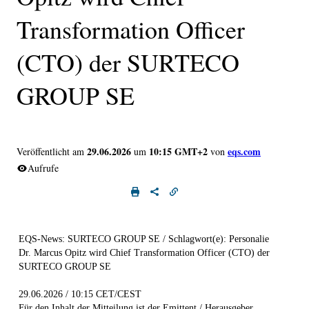
Transformation Officer
(CTO) der SURTECO
GROUP SE
29.06.2026
10:15 GMT+2
eqs.com
Veröffentlicht am
um
von
Aufrufe
EQS-News: SURTECO GROUP SE / Schlagwort(e): Personalie
Dr. Marcus Opitz wird Chief Transformation Officer (CTO) der
SURTECO GROUP SE
29.06.2026 / 10:15 CET/CEST
Für den Inhalt der Mitteilung ist der Emittent / Herausgeber