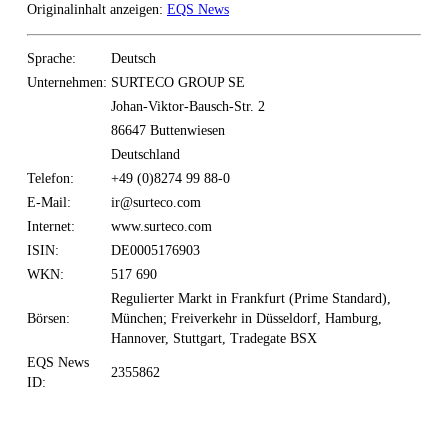
Originalinhalt anzeigen:
EQS News
Sprache:
Deutsch
Unternehmen:
SURTECO GROUP SE
Johan-Viktor-Bausch-Str. 2
86647 Buttenwiesen
Deutschland
Telefon:
+49 (0)8274 99 88-0
E-Mail:
ir@surteco.com
Internet:
www.surteco.com
ISIN:
DE0005176903
WKN:
517 690
Regulierter Markt in Frankfurt (Prime Standard),
Börsen:
München; Freiverkehr in Düsseldorf, Hamburg,
Hannover, Stuttgart, Tradegate BSX
EQS News
2355862
ID: