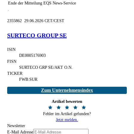
Ende der Mitteilung
EQS News-Service
2355862 29.06.2026 CET/CEST
SURTECO GROUP SE
ISIN
DE0005176903
FISN
SURTECO GRP SE/AKT O.N.
TICKER
FWB:SUR
Zum Unternehmensindex
Artikel bewerten
Fehler im Artikel gefunden?
Jetzt melden.
Newsletter
E-Mail Adresse