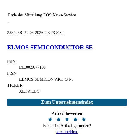
Ende der Mitteilung
EQS News-Service
2334258 27.05.2026 CET/CEST
ELMOS SEMICONDUCTOR SE
ISIN
DE0005677108
FISN
ELMOS SEMICON/AKT O.N.
TICKER
XETR:ELG
Zum Unternehmensindex
Artikel bewerten
Fehler im Artikel gefunden?
Jetzt melden.