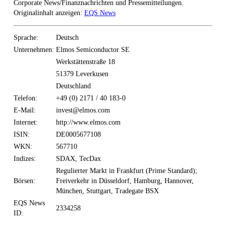
Corporate News/Finanznachrichten und Pressemitteilungen.
Originalinhalt anzeigen:
EQS News
Sprache:
Deutsch
Unternehmen:
Elmos Semiconductor SE
Werkstättenstraße 18
51379 Leverkusen
Deutschland
Telefon:
+49 (0) 2171 / 40 183-0
E-Mail:
invest@elmos.com
Internet:
http://www.elmos.com
ISIN:
DE0005677108
WKN:
567710
Indizes:
SDAX, TecDax
Regulierter Markt in Frankfurt (Prime Standard);
Börsen:
Freiverkehr in Düsseldorf, Hamburg, Hannover,
München, Stuttgart, Tradegate BSX
EQS News
2334258
ID: