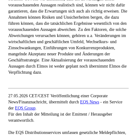
vorausschauenden Aussagen realistisch sind, können wir nicht dafür
garantieren, dass die Erwartungen sich auch als richtig erweisen. Die
Annahmen können Risiken und Unsicherheiten bergen, die dazu
führen können, dass die tatsächlichen Ergebnisse wesentlich von den
vorausschauenden Aussagen abweichen. Zu den Faktoren, die solche
Abweichungen verursachen können, gehören u.a. Veränderungen im
wirtschaftlichen und geschäftlichen Umfeld, Wechselkurs- und
Zinsschwankungen, Einführungen von Konkurrenzprodukten,
mangelnde Akzeptanz neuer Produkte und Änderungen der
Geschäftsstrategie. Eine Aktualisierung der vorausschauenden
Aussagen durch Elmos ist weder geplant noch übernimmt Elmos die
Verpflichtung dazu.
27.05.2026 CET/CEST Veröffentlichung einer Corporate
News/Finanznachricht, übermittelt durch
EQS News
- ein Service
der
EQS Group
.
Für den Inhalt der Mitteilung ist der Emittent / Herausgeber
verantwortlich.
Die EQS Distributionsservices umfassen gesetzliche Meldepflichten,