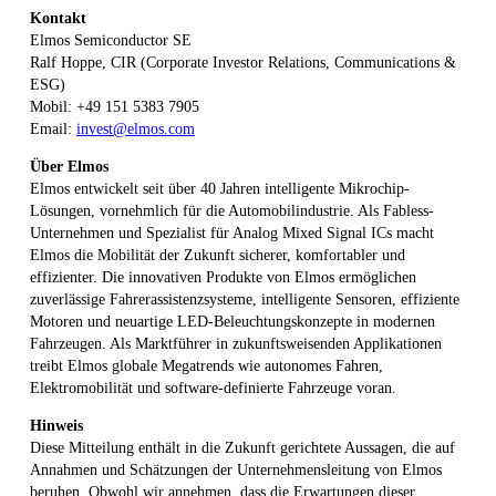
Kontakt
Elmos Semiconductor SE
Ralf Hoppe, CIR (Corporate Investor Relations, Communications &
ESG)
Mobil: +49 151 5383 7905
Email:
invest@elmos.com
Über Elmos
Elmos entwickelt seit über 40 Jahren intelligente Mikrochip-
Lösungen, vornehmlich für die Automobilindustrie. Als Fabless-
Unternehmen und Spezialist für Analog Mixed Signal ICs macht
Elmos die Mobilität der Zukunft sicherer, komfortabler und
effizienter. Die innovativen Produkte von Elmos ermöglichen
zuverlässige Fahrerassistenzsysteme, intelligente Sensoren, effiziente
Motoren und neuartige LED-Beleuchtungskonzepte in modernen
Fahrzeugen. Als Marktführer in zukunftsweisenden Applikationen
treibt Elmos globale Megatrends wie autonomes Fahren,
Elektromobilität und software-definierte Fahrzeuge voran.
Hinweis
Diese Mitteilung enthält in die Zukunft gerichtete Aussagen, die auf
Annahmen und Schätzungen der Unternehmensleitung von Elmos
beruhen. Obwohl wir annehmen, dass die Erwartungen dieser