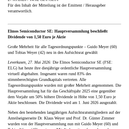
Für den Inhalt der Mitteilung ist der Emittent / Herausgeber
verantwortlich.
Elmos Semiconductor SE: Hauptversammlung beschließt
Dividende von 1,50 Euro je Aktie
Große Mehrheit für alle Tagesordnungspunkte – Guido Meyer (60)
und Tobias Weyer (42) neu in den Aufsichtsrat gewählt
Leverkusen, 27. Mai 2026:
Die Elmos Semiconductor SE (FSE:
ELG) hat heute ihre diesjährige ordentliche Hauptversammlung
virtuell abgehalten. Insgesamt waren rund 83% des
stimmberechtigten Grundkapitals vertreten. Alle
Tagesordnungspunkte wurden mit großer Mehrheit angenommen. Die
Hauptversammlung hat für das Geschäftsjahr 2025 eine gegenüber
dem Vorjahr um 50% höhere Dividende in Höhe von 1,50 Euro je
Aktie beschlossen. Die Dividende wird am 1. Juni 2026 ausgezahlt.
Neben den bestehenden langjährigen Aufsichtsratsmitgliedern auf der
Anteilseignerseite Dr. Klaus Weyer und Prof. Dr. Günter Zimmer
wurden von der Hauptversammlung nun mit Guido Meyer (60) und