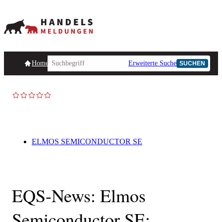
Homepage
Handelsmeldungen
Ad-Hoc-Meldungen
Erweiterte Suche
Unternehmensind
SUCHEN
ELMOS SEMICONDUCTOR SE
EQS-News: Elmos
Semiconductor SE: