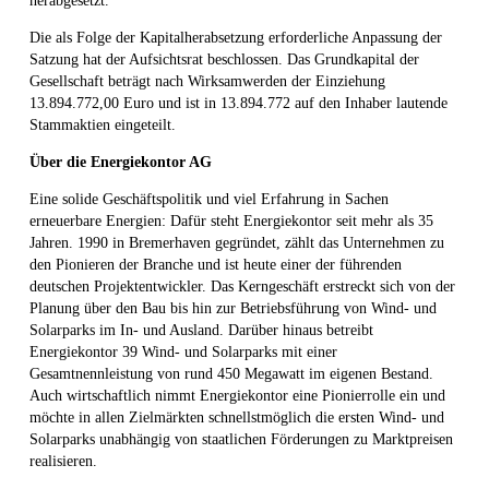
herabgesetzt.
Die als Folge der Kapitalherabsetzung erforderliche Anpassung der
Satzung hat der Aufsichtsrat beschlossen. Das Grundkapital der
Gesellschaft beträgt nach Wirksamwerden der Einziehung
13.894.772,00 Euro und ist in 13.894.772 auf den Inhaber lautende
Stammaktien eingeteilt.
Über die Energiekontor AG
Eine solide Geschäftspolitik und viel Erfahrung in Sachen
erneuerbare Energien: Dafür steht Energiekontor seit mehr als 35
Jahren. 1990 in Bremerhaven gegründet, zählt das Unternehmen zu
den Pionieren der Branche und ist heute einer der führenden
deutschen Projektentwickler. Das Kerngeschäft erstreckt sich von der
Planung über den Bau bis hin zur Betriebsführung von Wind- und
Solarparks im In- und Ausland. Darüber hinaus betreibt
Energiekontor 39 Wind- und Solarparks mit einer
Gesamtnennleistung von rund 450 Megawatt im eigenen Bestand.
Auch wirtschaftlich nimmt Energiekontor eine Pionierrolle ein und
möchte in allen Zielmärkten schnellstmöglich die ersten Wind- und
Solarparks unabhängig von staatlichen Förderungen zu Marktpreisen
realisieren.