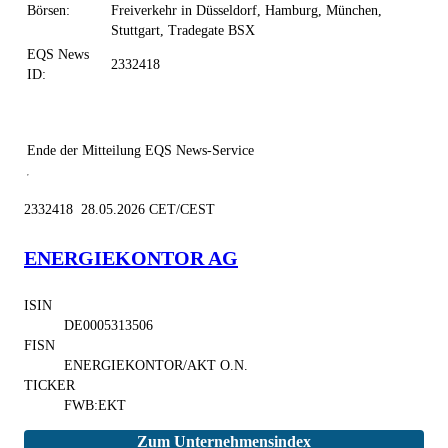
Börsen:
Freiverkehr in Düsseldorf, Hamburg, München,
Stuttgart, Tradegate BSX
EQS News
2332418
ID:
Ende der Mitteilung
EQS News-Service
2332418 28.05.2026 CET/CEST
ENERGIEKONTOR AG
ISIN
DE0005313506
FISN
ENERGIEKONTOR/AKT O.N.
TICKER
FWB:EKT
Zum Unternehmensindex