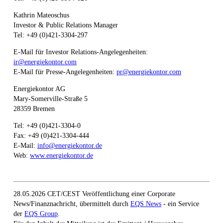
Kathrin Mateoschus
Investor & Public Relations Manager
Tel: +49 (0)421-3304-297
E-Mail für Investor Relations-Angelegenheiten:
ir@energiekontor.com
E-Mail für Presse-Angelegenheiten:
pr@energiekontor.com
Energiekontor AG
Mary-Somerville-Straße 5
28359 Bremen
Tel: +49 (0)421-3304-0
Fax: +49 (0)421-3304-444
E-Mail:
info@energiekontor.de
Web:
www.energiekontor.de
28.05.2026 CET/CEST Veröffentlichung einer Corporate
News/Finanznachricht, übermittelt durch
EQS News
- ein Service
der
EQS Group
.