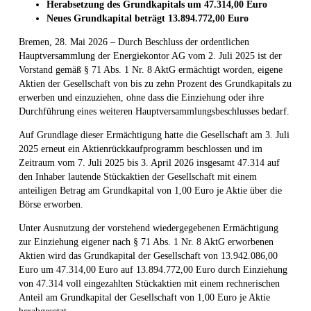
Herabsetzung des Grundkapitals um 47.314,00 Euro
Neues Grundkapital
beträgt 13.894.772,00 Euro
Bremen, 28. Mai 2026 – Durch Beschluss der ordentlichen
Hauptversammlung der Energiekontor AG vom 2. Juli 2025 ist der
Vorstand gemäß § 71 Abs. 1 Nr. 8 AktG ermächtigt worden, eigene
Aktien der Gesellschaft von bis zu zehn Prozent des Grundkapitals zu
erwerben und einzuziehen, ohne dass die Einziehung oder ihre
Durchführung eines weiteren Hauptversammlungsbeschlusses bedarf.
Auf Grundlage dieser Ermächtigung hatte die Gesellschaft am 3. Juli
2025 erneut ein Aktienrückkaufprogramm beschlossen und im
Zeitraum vom 7. Juli 2025 bis 3. April 2026 insgesamt 47.314 auf
den Inhaber lautende Stückaktien der Gesellschaft mit einem
anteiligen Betrag am Grundkapital von 1,00 Euro je Aktie über die
Börse erworben.
Unter Ausnutzung der vorstehend wiedergegebenen Ermächtigung
zur Einziehung eigener nach § 71 Abs. 1 Nr. 8 AktG erworbenen
Aktien wird das Grundkapital der Gesellschaft von 13.942.086,00
Euro um 47.314,00 Euro auf 13.894.772,00 Euro durch Einziehung
von 47.314 voll eingezahlten Stückaktien mit einem rechnerischen
Anteil am Grundkapital der Gesellschaft von 1,00 Euro je Aktie