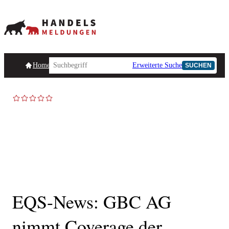
Homepage
Handelsmeldungen
Ad-Hoc-Meldungen
Erweiterte Suche
Unternehmensind
SUCHEN
EQS-News: GBC AG
nimmt Coverage der