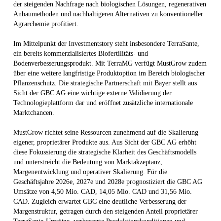
der steigenden Nachfrage nach biologischen Lösungen, regenerativen
Anbaumethoden und nachhaltigeren Alternativen zu konventioneller
Agrarchemie profitiert.
Im Mittelpunkt der Investmentstory steht insbesondere TerraSante,
ein bereits kommerzialisiertes Biofertilitäts- und
Bodenverbesserungsprodukt. Mit TerraMG verfügt MustGrow zudem
über eine weitere langfristige Produktoption im Bereich biologischer
Pflanzenschutz. Die strategische Partnerschaft mit Bayer stellt aus
Sicht der GBC AG eine wichtige externe Validierung der
Technologieplattform dar und eröffnet zusätzliche internationale
Marktchancen.
MustGrow richtet seine Ressourcen zunehmend auf die Skalierung
eigener, proprietärer Produkte aus. Aus Sicht der GBC AG erhöht
diese Fokussierung die strategische Klarheit des Geschäftsmodells
und unterstreicht die Bedeutung von Marktakzeptanz,
Margenentwicklung und operativer Skalierung. Für die
Geschäftsjahre 2026e, 2027e und 2028e prognostiziert die GBC AG
Umsätze von 4,50 Mio. CAD, 14,05 Mio. CAD und 31,56 Mio.
CAD. Zugleich erwartet GBC eine deutliche Verbesserung der
Margenstruktur, getragen durch den steigenden Anteil proprietärer