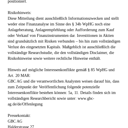
positioniert.
Risikohinweis:
Diese Mitteilung dient ausschließlich Informationszwecken und stellt
weder eine Finanzanalyse im Sinne des § 34b WpHG noch eine
Anlageberatung, Anlageempfehlung oder Aufforderung zum Kauf
oder Verkauf von Finanzinstrumenten dar. Investitionen in Aktien
sind grundsätzlich mit Risiken verbunden – bis hin zum vollständigen
Verlust des eingesetzten Kapitals. Maßgeblich ist ausschließlich die
vollständige Researchstudie, die den vollständigen Disclaimer, die
Risikohinweise sowie weitere rechtliche Hinweise enthält.
Hinweis auf mögliche Interessenkonflikte gemäß § 85 WpHG und
Art. 20 MAR:
GBC AG und die verantwortlichen Analysten weisen darauf hin, dass
zum Zeitpunkt der Veröffentlichung folgende potenzielle
Interessenkonflikte bestehen können: 5a, 11. Details finden sich im
vollständigen Researchbericht sowie unter: www.gbc-
ag.de/de/Offenlegung
Pressekontakt:
GBC AG
Halderstrasse 27