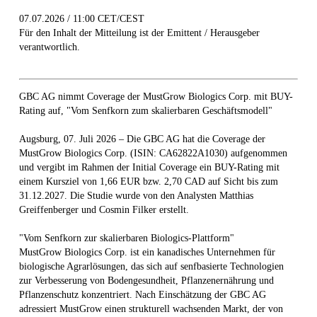
07.07.2026 / 11:00 CET/CEST
Für den Inhalt der Mitteilung ist der Emittent / Herausgeber
verantwortlich.
GBC AG nimmt Coverage der MustGrow Biologics Corp. mit BUY-
Rating auf, "Vom Senfkorn zum skalierbaren Geschäftsmodell"
Augsburg, 07. Juli 2026 – Die GBC AG hat die Coverage der
MustGrow Biologics Corp. (ISIN: CA62822A1030) aufgenommen
und vergibt im Rahmen der Initial Coverage ein BUY-Rating mit
einem Kursziel von 1,66 EUR bzw. 2,70 CAD auf Sicht bis zum
31.12.2027. Die Studie wurde von den Analysten Matthias
Greiffenberger und Cosmin Filker erstellt.
"Vom Senfkorn zur skalierbaren Biologics-Plattform"
MustGrow Biologics Corp. ist ein kanadisches Unternehmen für
biologische Agrarlösungen, das sich auf senfbasierte Technologien
zur Verbesserung von Bodengesundheit, Pflanzenernährung und
Pflanzenschutz konzentriert. Nach Einschätzung der GBC AG
adressiert MustGrow einen strukturell wachsenden Markt, der von