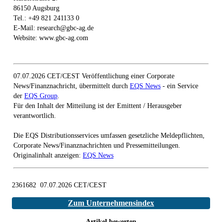
86150 Augsburg
Tel.: +49 821 241133 0
E-Mail: research@gbc-ag.de
Website: www.gbc-ag.com
07.07.2026 CET/CEST Veröffentlichung einer Corporate
News/Finanznachricht, übermittelt durch
EQS News
- ein Service
der
EQS Group
.
Für den Inhalt der Mitteilung ist der Emittent / Herausgeber
verantwortlich.
Die EQS Distributionsservices umfassen gesetzliche Meldepflichten,
Corporate News/Finanznachrichten und Pressemitteilungen.
Originalinhalt anzeigen:
EQS News
2361682 07.07.2026 CET/CEST
Zum Unternehmensindex
Artikel bewerten