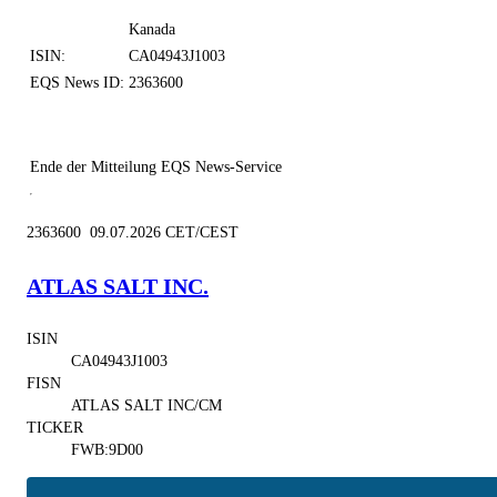
Kanada
ISIN:
CA04943J1003
EQS News ID:
2363600
Ende der Mitteilung
EQS News-Service
2363600 09.07.2026 CET/CEST
ATLAS SALT INC.
ISIN
CA04943J1003
FISN
ATLAS SALT INC/CM
TICKER
FWB:9D00