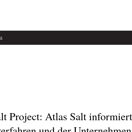
ex
 Project: Atlas Salt informiert
erfahren und der Unternehmen