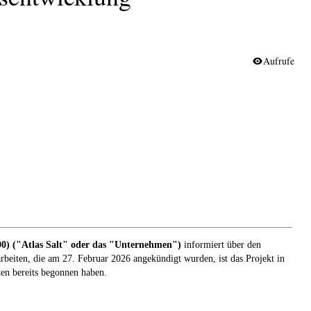
Aufrufe
) ("Atlas Salt" oder das "Unternehmen")
informiert über den
rbeiten, die am 27. Februar 2026 angekündigt wurden, ist das Projekt in
ten bereits begonnen haben.