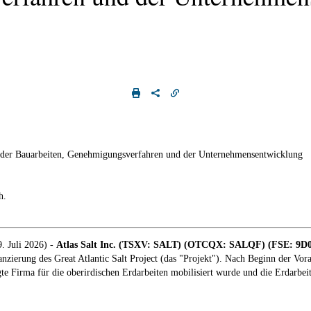
tand der Bauarbeiten, Genehmigungsverfahren und der Unternehmensentwicklung
h.
. Juli 2026) -
Atlas Salt Inc. (TSXV: SALT) (OTCQX: SALQF) (FSE: 9D00
zierung des Great Atlantic Salt Project (das "Projekt"). Nach Beginn der Vora
 Firma für die oberirdischen Erdarbeiten mobilisiert wurde und die Erdarbei