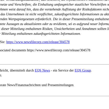
etze und Vorschriften; die Einhaltung umfangreicher staatlicher Vorschriften s
 weist darauf hin, dass die vorstehende Auflistung der Risikofaktoren nicht vo
das Unternehmen ist nicht verpflichtet, zukunftsgerichtete Informationen zu akt
tenden Wertpapiergesetzen erforderlich. Die in dieser Pressemitteilung enthalten
htete Aussagen zu aktualisieren oder zu revidieren, sei es aufgrund neuer Inform
 dieser Mitteilung enthaltenen Risiken, Unsicherheiten und Annahmen sollten I
r Mitteilung enthaltenen zukunftsgerichteten Informationen.
 Sie:
https://www.newsfilecorp.com/release/304578
associated documents https://www.newsfilecorp.com/release/304578
richt, übermittelt durch
EQS News
- ein Service der
EQS Group
.
h.
orate News/Finanznachrichten und Pressemitteilungen.