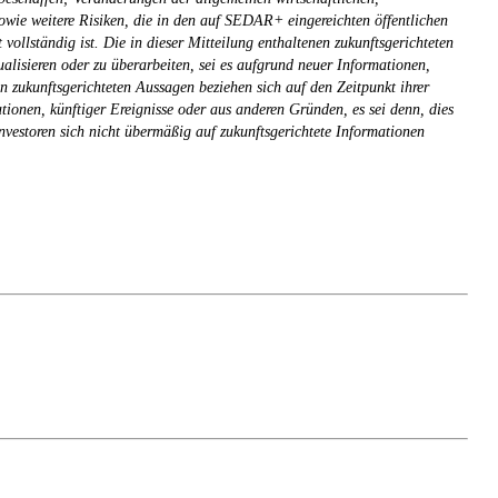
owie weitere Risiken, die in den auf SEDAR+ eingereichten öffentlichen
llständig ist. Die in dieser Mitteilung enthaltenen zukunftsgerichteten
ualisieren oder zu überarbeiten, sei es aufgrund neuer Informationen,
en zukunftsgerichteten Aussagen beziehen sich auf den Zeitpunkt ihrer
ationen, künftiger Ereignisse oder aus anderen Gründen, es sei denn, dies
nvestoren sich nicht übermäßig auf zukunftsgerichtete Informationen