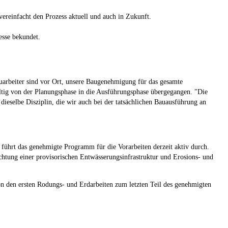
ereinfacht den Prozess aktuell und auch in Zukunft.
esse bekundet.
Bauarbeiter sind vor Ort, unsere Baugenehmigung für das gesamte
ültig von der Planungsphase in die Ausführungsphase übergegangen. "Die
 dieselbe Disziplin, die wir auch bei der tatsächlichen Bauausführung an
führt das genehmigte Programm für die Vorarbeiten derzeit aktiv durch.
htung einer provisorischen Entwässerungsinfrastruktur und Erosions- und
 den ersten Rodungs- und Erdarbeiten zum letzten Teil des genehmigten