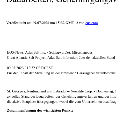
09.07.2026
15:32 GMT+2
eqs.com
Veröffentlicht am
um
von
EQS-News: Atlas Salt Inc. / Schlagwort(e): Miscellaneous
Great Atlantic Salt Project: Atlas Salt informiert über den aktuellen S
09.07.2026 / 15:32 CET/CEST
Für den Inhalt der Mitteilung ist der Emittent / Herausgeber verantwortlic
St. George's, Neufundland und Labrador--(Newsfile Corp. - Donnerstag, 9
aktuellen Stand der Bauarbeiten, der Genehmigungsverfahren und der Finan
die aktive Bauphase übergegangen, wobei die vom Unternehmen beauftragte
Zusammenfassung der wichtigsten Punkte