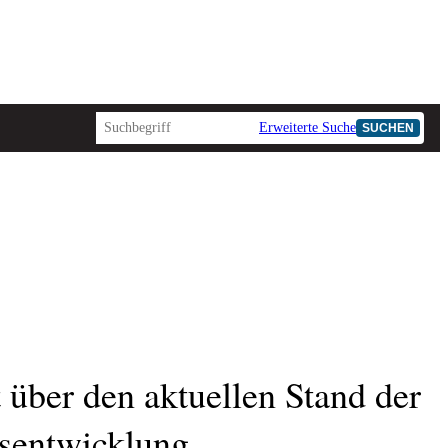
Erweiterte Suche
SUCHEN
 über den aktuellen Stand der
sentwicklung