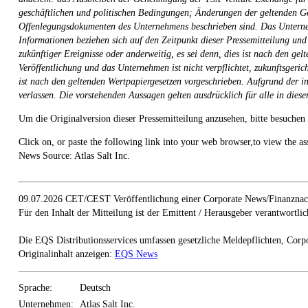
geschäftlichen und politischen Bedingungen; Änderungen der geltenden Ges
Offenlegungsdokumenten des Unternehmens beschrieben sind. Das Unternehmen
Informationen beziehen sich auf den Zeitpunkt dieser Pressemitteilung und 
zukünftiger Ereignisse oder anderweitig, es sei denn, dies ist nach den gel
Veröffentlichung und das Unternehmen ist nicht verpflichtet, zukunftsgeric
ist nach den geltenden Wertpapiergesetzen vorgeschrieben. Aufgrund der in
verlassen. Die vorstehenden Aussagen gelten ausdrücklich für alle in diese
Um die Originalversion dieser Pressemitteilung anzusehen, bitte besuchen
Click on, or paste the following link into your web browser,to view the 
News Source: Atlas Salt Inc.
09.07.2026 CET/CEST Veröffentlichung einer Corporate News/Finanznach
Für den Inhalt der Mitteilung ist der Emittent / Herausgeber verantwortlic
Die EQS Distributionsservices umfassen gesetzliche Meldepflichten, Corp
Originalinhalt anzeigen:
EQS News
Sprache:
Deutsch
Unternehmen:
Atlas Salt Inc.