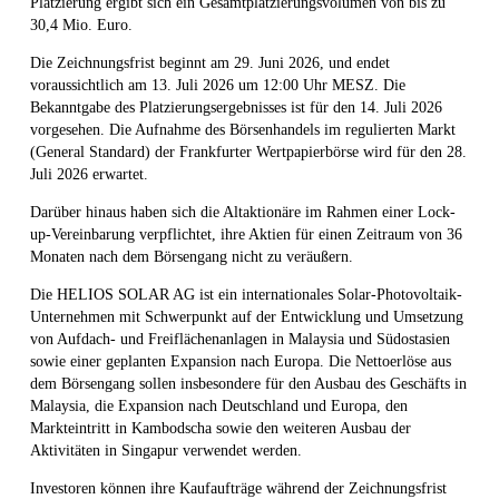
Platzierung ergibt sich ein Gesamtplatzierungsvolumen von bis zu
30,4 Mio. Euro.
Die Zeichnungsfrist beginnt am 29. Juni 2026, und endet
voraussichtlich am 13. Juli 2026 um 12:00 Uhr MESZ. Die
Bekanntgabe des Platzierungsergebnisses ist für den 14. Juli 2026
vorgesehen. Die Aufnahme des Börsenhandels im regulierten Markt
(General Standard) der Frankfurter Wertpapierbörse wird für den 28.
Juli 2026 erwartet.
Darüber hinaus haben sich die Altaktionäre im Rahmen einer Lock-
up-Vereinbarung verpflichtet, ihre Aktien für einen Zeitraum von 36
Monaten nach dem Börsengang nicht zu veräußern.
Die HELIOS SOLAR AG ist ein internationales Solar-Photovoltaik-
Unternehmen mit Schwerpunkt auf der Entwicklung und Umsetzung
von Aufdach- und Freiflächenanlagen in Malaysia und Südostasien
sowie einer geplanten Expansion nach Europa. Die Nettoerlöse aus
dem Börsengang sollen insbesondere für den Ausbau des Geschäfts in
Malaysia, die Expansion nach Deutschland und Europa, den
Markteintritt in Kambodscha sowie den weiteren Ausbau der
Aktivitäten in Singapur verwendet werden.
Investoren können ihre Kaufaufträge während der Zeichnungsfrist