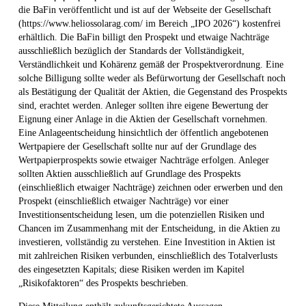
die BaFin veröffentlicht und ist auf der Webseite der Gesellschaft
(https://www.heliossolarag.com/ im Bereich „IPO 2026“) kostenfrei
erhältlich. Die BaFin billigt den Prospekt und etwaige Nachträge
ausschließlich bezüglich der Standards der Vollständigkeit,
Verständlichkeit und Kohärenz gemäß der Prospektverordnung. Eine
solche Billigung sollte weder als Befürwortung der Gesellschaft noch
als Bestätigung der Qualität der Aktien, die Gegenstand des Prospekts
sind, erachtet werden. Anleger sollten ihre eigene Bewertung der
Eignung einer Anlage in die Aktien der Gesellschaft vornehmen.
Eine Anlageentscheidung hinsichtlich der öffentlich angebotenen
Wertpapiere der Gesellschaft sollte nur auf der Grundlage des
Wertpapierprospekts sowie etwaiger Nachträge erfolgen. Anleger
sollten Aktien ausschließlich auf Grundlage des Prospekts
(einschließlich etwaiger Nachträge) zeichnen oder erwerben und den
Prospekt (einschließlich etwaiger Nachträge) vor einer
Investitionsentscheidung lesen, um die potenziellen Risiken und
Chancen im Zusammenhang mit der Entscheidung, in die Aktien zu
investieren, vollständig zu verstehen. Eine Investition in Aktien ist
mit zahlreichen Risiken verbunden, einschließlich des Totalverlusts
des eingesetzten Kapitals; diese Risiken werden im Kapitel
„Risikofaktoren“ des Prospekts beschrieben.