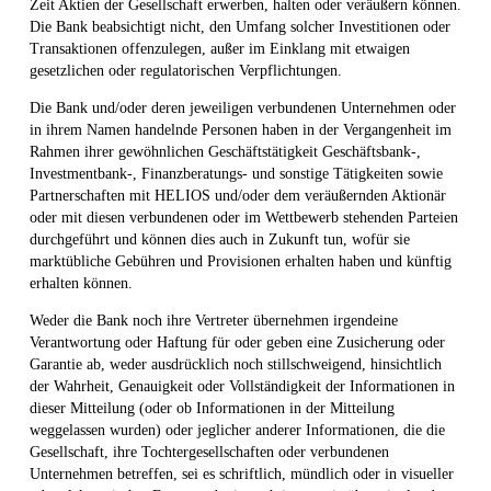
Zeit Aktien der Gesellschaft erwerben, halten oder veräußern können.
Die Bank beabsichtigt nicht, den Umfang solcher Investitionen oder
Transaktionen offenzulegen, außer im Einklang mit etwaigen
gesetzlichen oder regulatorischen Verpflichtungen.
Die Bank und/oder deren jeweiligen verbundenen Unternehmen oder
in ihrem Namen handelnde Personen haben in der Vergangenheit im
Rahmen ihrer gewöhnlichen Geschäftstätigkeit Geschäftsbank-,
Investmentbank-, Finanzberatungs- und sonstige Tätigkeiten sowie
Partnerschaften mit HELIOS und/oder dem veräußernden Aktionär
oder mit diesen verbundenen oder im Wettbewerb stehenden Parteien
durchgeführt und können dies auch in Zukunft tun, wofür sie
marktübliche Gebühren und Provisionen erhalten haben und künftig
erhalten können.
Weder die Bank noch ihre Vertreter übernehmen irgendeine
Verantwortung oder Haftung für oder geben eine Zusicherung oder
Garantie ab, weder ausdrücklich noch stillschweigend, hinsichtlich
der Wahrheit, Genauigkeit oder Vollständigkeit der Informationen in
dieser Mitteilung (oder ob Informationen in der Mitteilung
weggelassen wurden) oder jeglicher anderer Informationen, die die
Gesellschaft, ihre Tochtergesellschaften oder verbundenen
Unternehmen betreffen, sei es schriftlich, mündlich oder in visueller