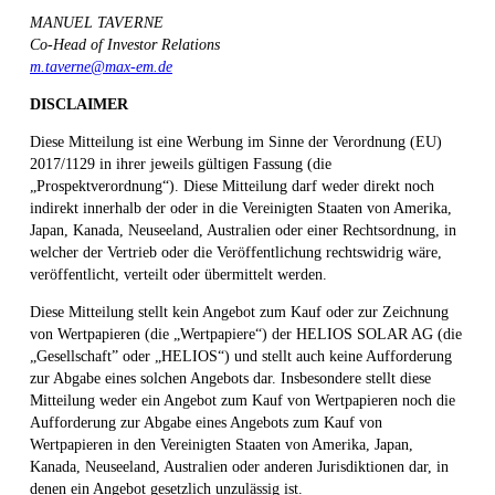
MANUEL TAVERNE
Co-Head of Investor Relations
m.taverne@max-em.de
DISCLAIMER
Diese Mitteilung ist eine Werbung im Sinne der Verordnung (EU)
2017/1129 in ihrer jeweils gültigen Fassung (die
„Prospektverordnung“). Diese Mitteilung darf weder direkt noch
indirekt innerhalb der oder in die Vereinigten Staaten von Amerika,
Japan, Kanada, Neuseeland, Australien oder einer Rechtsordnung, in
welcher der Vertrieb oder die Veröffentlichung rechtswidrig wäre,
veröffentlicht, verteilt oder übermittelt werden.
Diese Mitteilung stellt kein Angebot zum Kauf oder zur Zeichnung
von Wertpapieren (die „Wertpapiere“) der HELIOS SOLAR AG (die
„Gesellschaft” oder „HELIOS“) und stellt auch keine Aufforderung
zur Abgabe eines solchen Angebots dar. Insbesondere stellt diese
Mitteilung weder ein Angebot zum Kauf von Wertpapieren noch die
Aufforderung zur Abgabe eines Angebots zum Kauf von
Wertpapieren in den Vereinigten Staaten von Amerika, Japan,
Kanada, Neuseeland, Australien oder anderen Jurisdiktionen dar, in
denen ein Angebot gesetzlich unzulässig ist.