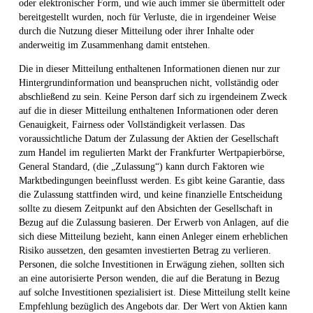
oder elektronischer Form, und wie auch immer sie übermittelt oder
bereitgestellt wurden, noch für Verluste, die in irgendeiner Weise
durch die Nutzung dieser Mitteilung oder ihrer Inhalte oder
anderweitig im Zusammenhang damit entstehen.
Die in dieser Mitteilung enthaltenen Informationen dienen nur zur
Hintergrundinformation und beanspruchen nicht, vollständig oder
abschließend zu sein. Keine Person darf sich zu irgendeinem Zweck
auf die in dieser Mitteilung enthaltenen Informationen oder deren
Genauigkeit, Fairness oder Vollständigkeit verlassen. Das
voraussichtliche Datum der Zulassung der Aktien der Gesellschaft
zum Handel im regulierten Markt der Frankfurter Wertpapierbörse,
General Standard, (die „Zulassung“) kann durch Faktoren wie
Marktbedingungen beeinflusst werden. Es gibt keine Garantie, dass
die Zulassung stattfinden wird, und keine finanzielle Entscheidung
sollte zu diesem Zeitpunkt auf den Absichten der Gesellschaft in
Bezug auf die Zulassung basieren. Der Erwerb von Anlagen, auf die
sich diese Mitteilung bezieht, kann einen Anleger einem erheblichen
Risiko aussetzen, den gesamten investierten Betrag zu verlieren.
Personen, die solche Investitionen in Erwägung ziehen, sollten sich
an eine autorisierte Person wenden, die auf die Beratung in Bezug
auf solche Investitionen spezialisiert ist. Diese Mitteilung stellt keine
Empfehlung bezüglich des Angebots dar. Der Wert von Aktien kann