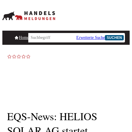
Homepage
Handelsmeldungen
Ad-Hoc-Meldungen
Erweiterte Suche
Unternehmensind
SUCHEN
EQS-News: HELIOS
SOLAR AG startet