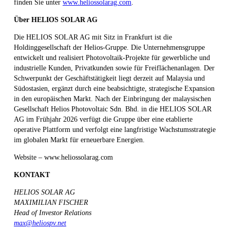
finden Sie unter
www.heliossolarag.com
.
Über HELIOS SOLAR AG
Die HELIOS SOLAR AG mit Sitz in Frankfurt ist die
Holdinggesellschaft der Helios-Gruppe. Die Unternehmensgruppe
entwickelt und realisiert Photovoltaik-Projekte für gewerbliche und
industrielle Kunden, Privatkunden sowie für Freiflächenanlagen. Der
Schwerpunkt der Geschäftstätigkeit liegt derzeit auf Malaysia und
Südostasien, ergänzt durch eine beabsichtigte, strategische Expansion
in den europäischen Markt. Nach der Einbringung der malaysischen
Gesellschaft Helios Photovoltaic Sdn. Bhd. in die HELIOS SOLAR
AG im Frühjahr 2026 verfügt die Gruppe über eine etablierte
operative Plattform und verfolgt eine langfristige Wachstumsstrategie
im globalen Markt für erneuerbare Energien.
Website – www.heliossolarag.com
KONTAKT
HELIOS SOLAR AG
MAXIMILIAN FISCHER
Head of Investor Relations
max@heliospv.net