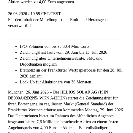
Aktien werden zu 4,00 Euro angeboten
26.06.2026 / 10:59 CET/CEST
Für den Inhalt der Mitteilung ist der Emittent / Herausgeber
verantwortlich.
IPO-Volumen von bis zu 30,4 Mio. Euro
Zeichnungsfrist läuft vom 29. Juni bis 13. Juli 2026
Zeichnung über Unternehmenswebsite, SMC und
Depotbanken möglich
Erstnotiz an der Frankfurter Wertpapierbörse für den 28. Juli
2026 geplant
Lock Up für Altaktionäre von 36 Monaten
München, 26. Juni 2026 – Die HELIOS SOLAR AG (ISIN
DE000A42D2N5/ WKN A42D2N) startet die Zeichnungsfrist für
ihren Börsengang im regulierten Markt (General Standard) der
Frankfurter Wertpapierbörse am kommenden Montag, 29. Juni 2026.
Das Unternehmen bietet im Rahmen des öffentlichen Angebots
insgesamt bis zu 7,6 Millionen bestehende Aktien zu einem festen
Angebotspreis von 4,00 Euro je Aktie an. Bei vollständiger