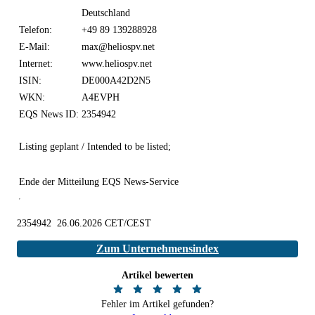
Deutschland
Telefon:
+49 89 139288928
E-Mail:
max@heliospv.net
Internet:
www.heliospv.net
ISIN:
DE000A42D2N5
WKN:
A4EVPH
EQS News ID:
2354942
Listing geplant / Intended to be listed;
Ende der Mitteilung
EQS News-Service
2354942 26.06.2026 CET/CEST
Zum Unternehmensindex
Artikel bewerten
Fehler im Artikel gefunden?