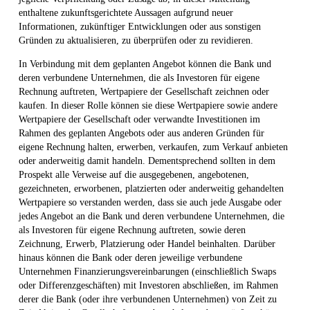
enthaltene zukunftsgerichtete Aussagen aufgrund neuer
Informationen, zukünftiger Entwicklungen oder aus sonstigen
Gründen zu aktualisieren, zu überprüfen oder zu revidieren.
In Verbindung mit dem geplanten Angebot können die Bank und
deren verbundene Unternehmen, die als Investoren für eigene
Rechnung auftreten, Wertpapiere der Gesellschaft zeichnen oder
kaufen. In dieser Rolle können sie diese Wertpapiere sowie andere
Wertpapiere der Gesellschaft oder verwandte Investitionen im
Rahmen des geplanten Angebots oder aus anderen Gründen für
eigene Rechnung halten, erwerben, verkaufen, zum Verkauf anbieten
oder anderweitig damit handeln. Dementsprechend sollten in dem
Prospekt alle Verweise auf die ausgegebenen, angebotenen,
gezeichneten, erworbenen, platzierten oder anderweitig gehandelten
Wertpapiere so verstanden werden, dass sie auch jede Ausgabe oder
jedes Angebot an die Bank und deren verbundene Unternehmen, die
als Investoren für eigene Rechnung auftreten, sowie deren
Zeichnung, Erwerb, Platzierung oder Handel beinhalten. Darüber
hinaus können die Bank oder deren jeweilige verbundene
Unternehmen Finanzierungsvereinbarungen (einschließlich Swaps
oder Differenzgeschäften) mit Investoren abschließen, im Rahmen
derer die Bank (oder ihre verbundenen Unternehmen) von Zeit zu