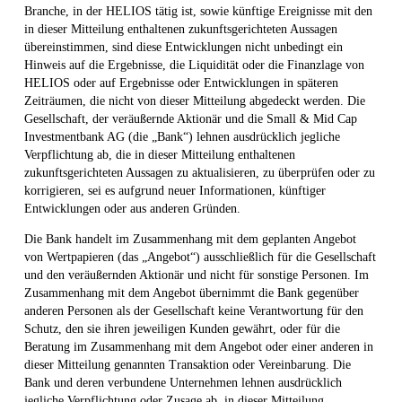
Branche, in der HELIOS tätig ist, sowie künftige Ereignisse mit den
in dieser Mitteilung enthaltenen zukunftsgerichteten Aussagen
übereinstimmen, sind diese Entwicklungen nicht unbedingt ein
Hinweis auf die Ergebnisse, die Liquidität oder die Finanzlage von
HELIOS oder auf Ergebnisse oder Entwicklungen in späteren
Zeiträumen, die nicht von dieser Mitteilung abgedeckt werden. Die
Gesellschaft, der veräußernde Aktionär und die Small & Mid Cap
Investmentbank AG (die „Bank“) lehnen ausdrücklich jegliche
Verpflichtung ab, die in dieser Mitteilung enthaltenen
zukunftsgerichteten Aussagen zu aktualisieren, zu überprüfen oder zu
korrigieren, sei es aufgrund neuer Informationen, künftiger
Entwicklungen oder aus anderen Gründen.
Die Bank handelt im Zusammenhang mit dem geplanten Angebot
von Wertpapieren (das „Angebot“) ausschließlich für die Gesellschaft
und den veräußernden Aktionär und nicht für sonstige Personen. Im
Zusammenhang mit dem Angebot übernimmt die Bank gegenüber
anderen Personen als der Gesellschaft keine Verantwortung für den
Schutz, den sie ihren jeweiligen Kunden gewährt, oder für die
Beratung im Zusammenhang mit dem Angebot oder einer anderen in
dieser Mitteilung genannten Transaktion oder Vereinbarung. Die
Bank und deren verbundene Unternehmen lehnen ausdrücklich
jegliche Verpflichtung oder Zusage ab, in dieser Mitteilung