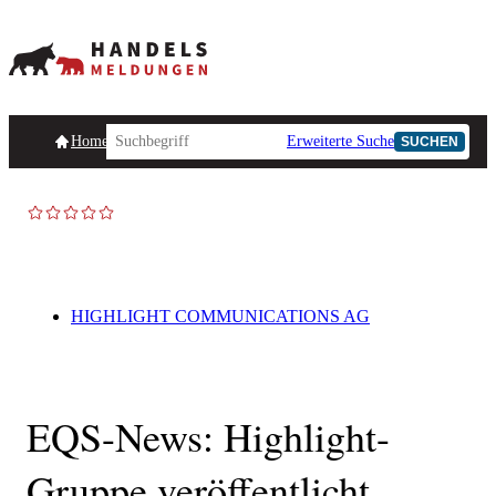
Homepage
Handelsmeldungen
Ad-Hoc-Meldungen
Erweiterte Suche
Unternehmensind
SUCHEN
HIGHLIGHT COMMUNICATIONS AG
EQS-News: Highlight-
Gruppe veröffentlicht