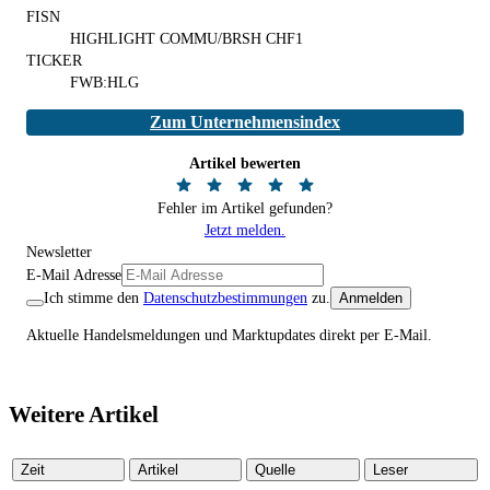
FISN
HIGHLIGHT COMMU/BRSH CHF1
TICKER
FWB:HLG
Zum Unternehmensindex
Artikel bewerten
Fehler im Artikel gefunden?
Jetzt melden.
Newsletter
E-Mail Adresse
Ich stimme den
Datenschutzbestimmungen
zu.
Anmelden
Aktuelle Handelsmeldungen und Marktupdates direkt per E-Mail.
Weitere Artikel
Zeit
Artikel
Quelle
Leser