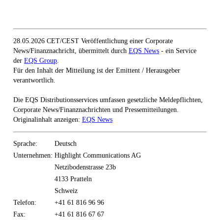
28.05.2026 CET/CEST Veröffentlichung einer Corporate
News/Finanznachricht, übermittelt durch
EQS News
- ein Service
der
EQS Group
.
Für den Inhalt der Mitteilung ist der Emittent / Herausgeber
verantwortlich.
Die EQS Distributionsservices umfassen gesetzliche Meldepflichten,
Corporate News/Finanznachrichten und Pressemitteilungen.
Originalinhalt anzeigen:
EQS News
Sprache:
Deutsch
Unternehmen:
Highlight Communications AG
Netzibodenstrasse 23b
4133 Pratteln
Schweiz
Telefon:
+41 61 816 96 96
Fax:
+41 61 816 67 67