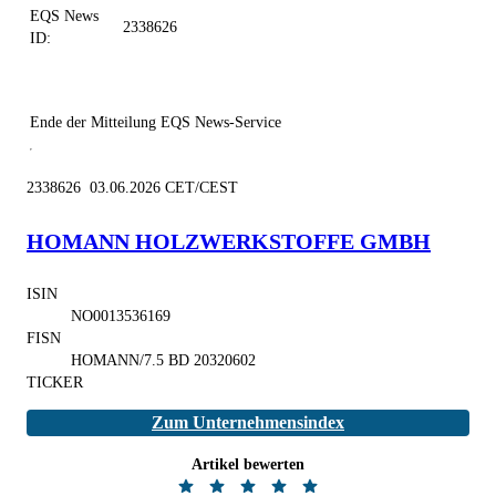
EQS News
2338626
ID:
Ende der Mitteilung
EQS News-Service
2338626 03.06.2026 CET/CEST
HOMANN HOLZWERKSTOFFE GMBH
ISIN
NO0013536169
FISN
HOMANN/7.5 BD 20320602
TICKER
Zum Unternehmensindex
Artikel bewerten