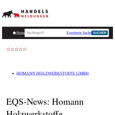
Homepage
Handelsmeldungen
Ad-Hoc-Meldungen
Erweiterte Suche
Unternehmensind
SUCHEN
HOMANN HOLZWERKSTOFFE GMBH
EQS-News: Homann
Holzwerkstoffe