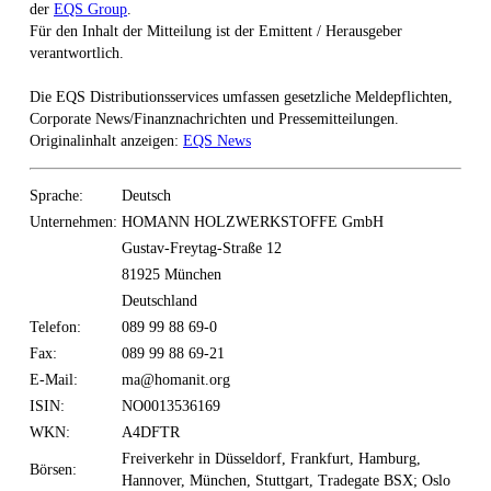
der
EQS Group
.
Für den Inhalt der Mitteilung ist der Emittent / Herausgeber
verantwortlich.
Die EQS Distributionsservices umfassen gesetzliche Meldepflichten,
Corporate News/Finanznachrichten und Pressemitteilungen.
Originalinhalt anzeigen:
EQS News
Sprache:
Deutsch
Unternehmen:
HOMANN HOLZWERKSTOFFE GmbH
Gustav-Freytag-Straße 12
81925 München
Deutschland
Telefon:
089 99 88 69-0
Fax:
089 99 88 69-21
E-Mail:
ma@homanit.org
ISIN:
NO0013536169
WKN:
A4DFTR
Freiverkehr in Düsseldorf, Frankfurt, Hamburg,
Börsen:
Hannover, München, Stuttgart, Tradegate BSX; Oslo