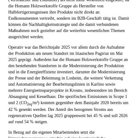
die Homann Holzwerkstoffe Gruppe als Hersteller von
Halbfertigerzeugnissen ihre Produkte nicht direkt an
Endkonsumenten vertreibt, sondern im B2B-Geschäft tätig ist. Damit
können die Nachhaltigkeitsstrategie und die damit verbundenen
Maßnahmen noch gezielter auf die weiterhin wesentlichen Themen
ausgerichtet werden.
Operativ war das Berichtsjahr 2025 vor allem durch die Aufnahme
der Produktion am neuen Standort im litauischen Pagiriai im Mai
2025 geprägt. Außerdem hat die Homann Holzwerkstoffe Gruppe an
den bestehenden Standorten in die Modernisierung der Produktion
und in die Energieeffizienz investiert, darunter die Modernisierung
der Presse und der Beleimung in Losheim, die weitere Verkettung
und Automatisierung der Bearbeitungslinien in Karlino sowie
mehrere Energieeinsparprojekte in Krosno, insbesondere im Bereich
Absaugung und Kesselhaus. Die spezifischen Emissionen in Scope 1
und 2 (CO
/m³) konnten gegenüber dem Basisjahr 2020 bereits um
2eq
42 % gesenkt werden. Der Anteil des bezogenen Stroms aus
regenerativen Quellen lag 2025 gruppenweit bei 45 % und soll 2026
auf rund 54 % steigen.
In Bezug auf die eigenen Mitarbeitenden setzt die