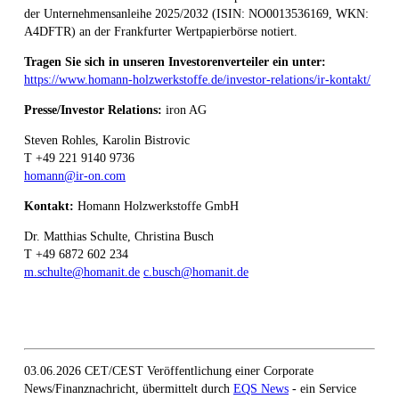
der Unternehmensanleihe 2025/2032 (ISIN: NO0013536169, WKN:
A4DFTR) an der Frankfurter Wertpapierbörse notiert.
Tragen Sie sich in unseren Investorenverteiler ein unter:
https://www.homann-holzwerkstoffe.de/investor-relations/ir-kontakt/
Presse/Investor Relations:
iron AG
Steven Rohles, Karolin Bistrovic
T +49 221 9140 9736
homann@ir-on.com
Kontakt:
Homann Holzwerkstoffe GmbH
Dr. Matthias Schulte, Christina Busch
T +49 6872 602 234
m.schulte@homanit.de
c.busch@homanit.de
03.06.2026 CET/CEST Veröffentlichung einer Corporate
News/Finanznachricht, übermittelt durch
EQS News
- ein Service