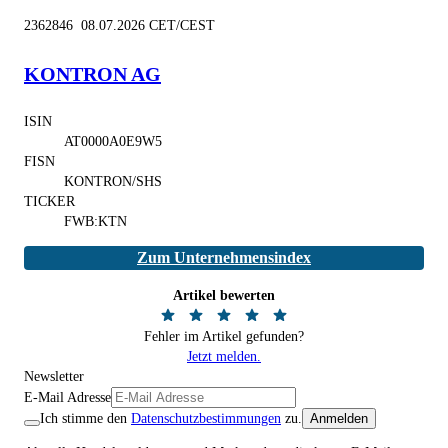
2362846 08.07.2026 CET/CEST
KONTRON AG
ISIN
AT0000A0E9W5
FISN
KONTRON/SHS
TICKER
FWB:KTN
Zum Unternehmensindex
Artikel bewerten
Fehler im Artikel gefunden?
Jetzt melden.
Newsletter
E-Mail Adresse
Ich stimme den
Datenschutzbestimmungen
zu.
Anmelden