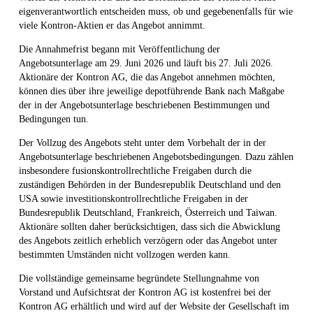
eigenverantwortlich entscheiden muss, ob und gegebenenfalls für wie
viele Kontron-Aktien er das Angebot annimmt.
Die Annahmefrist begann mit Veröffentlichung der
Angebotsunterlage am 29. Juni 2026 und läuft bis 27. Juli 2026.
Aktionäre der Kontron AG, die das Angebot annehmen möchten,
können dies über ihre jeweilige depotführende Bank nach Maßgabe
der in der Angebotsunterlage beschriebenen Bestimmungen und
Bedingungen tun.
Der Vollzug des Angebots steht unter dem Vorbehalt der in der
Angebotsunterlage beschriebenen Angebotsbedingungen. Dazu zählen
insbesondere fusionskontrollrechtliche Freigaben durch die
zuständigen Behörden in der Bundesrepublik Deutschland und den
USA sowie investitionskontrollrechtliche Freigaben in der
Bundesrepublik Deutschland, Frankreich, Österreich und Taiwan.
Aktionäre sollten daher berücksichtigen, dass sich die Abwicklung
des Angebots zeitlich erheblich verzögern oder das Angebot unter
bestimmten Umständen nicht vollzogen werden kann.
Die vollständige gemeinsame begründete Stellungnahme von
Vorstand und Aufsichtsrat der Kontron AG ist kostenfrei bei der
Kontron AG erhältlich und wird auf der Website der Gesellschaft im