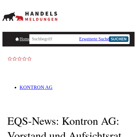
Homepage
Handelsmeldungen
Ad-Hoc-Meldungen
Erweiterte Suche
Unternehmensind
SUCHEN
KONTRON AG
EQS-News: Kontron AG:
Vorstand und Aufsichtsrat