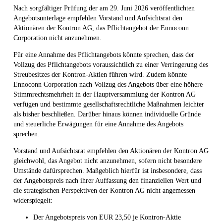
Nach sorgfältiger Prüfung der am 29. Juni 2026 veröffentlichten
Angebotsunterlage empfehlen Vorstand und Aufsichtsrat den
Aktionären der Kontron AG, das Pflichtangebot der Ennoconn
Corporation nicht anzunehmen.
Für eine Annahme des Pflichtangebots könnte sprechen, dass der
Vollzug des Pflichtangebots voraussichtlich zu einer Verringerung des
Streubesitzes der Kontron-Aktien führen wird. Zudem könnte
Ennoconn Corporation nach Vollzug des Angebots über eine höhere
Stimmrechtsmehrheit in der Hauptversammlung der Kontron AG
verfügen und bestimmte gesellschaftsrechtliche Maßnahmen leichter
als bisher beschließen. Darüber hinaus können individuelle Gründe
und steuerliche Erwägungen für eine Annahme des Angebots
sprechen.
Vorstand und Aufsichtsrat empfehlen den Aktionären der Kontron AG
gleichwohl, das Angebot nicht anzunehmen, sofern nicht besondere
Umstände dafürsprechen. Maßgeblich hierfür ist insbesondere, dass
der Angebotspreis nach ihrer Auffassung den finanziellen Wert und
die strategischen Perspektiven der Kontron AG nicht angemessen
widerspiegelt:
Der Angebotspreis von EUR 23,50 je Kontron-Aktie