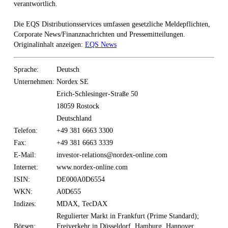
verantwortlich.
Die EQS Distributionsservices umfassen gesetzliche Meldepflichten,
Corporate News/Finanznachrichten und Pressemitteilungen.
Originalinhalt anzeigen:
EQS News
Sprache:
Deutsch
Unternehmen:
Nordex SE
Erich-Schlesinger-Straße 50
18059 Rostock
Deutschland
Telefon:
+49 381 6663 3300
Fax:
+49 381 6663 3339
E-Mail:
investor-relations@nordex-online.com
Internet:
www.nordex-online.com
ISIN:
DE000A0D6554
WKN:
A0D655
Indizes:
MDAX, TecDAX
Regulierter Markt in Frankfurt (Prime Standard);
Börsen:
Freiverkehr in Düsseldorf, Hamburg, Hannover,