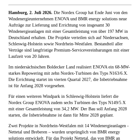
Hamburg, 2. Juli 2026.
Die Nordex Group hat Ende Juni von den
Windenergieunternehmen ENOVA und BMR energy solutions neue
Aufträge zur Lieferung und Errichtung von insgesamt 30
Windenergieanlagen mit einer Gesamtleistung von über 197 MW in
Deutschland erhalten. Die Projekte verteilen sich auf Niedersachsen,
Schleswig-Holstein sowie Nordrhein-Westfalen. Bestandteil aller
Verträge sind langfristige Premium-Servicevereinbarungen mit einer
Laufzeit von 20 Jahren.
Im niedersächsischen Boldecker Land realisiert ENOVA ein 68-MW-
starkes Repowering mit zehn Nordex-Turbinen des Typs N163/6.X.
Die Errichtung startet im vierten Quartal 2027, die Inbetriebnahme
ist für Anfang 2028 vorgesehen.
Für einen weiteren Windpark in Schleswig-Holstein liefert die
Nordex Group ENOVA zudem sechs Turbinen des Typs N149/5.X
mit einer Gesamtleistung von 34,2 MW. Der Bau soll Anfang 2028
starten, die Inbetriebnahme ist dann für Mitte 2028 geplant.
Zwei Projekte in Nordrhein-Westfalen mit 14 Windenergieanlagen -
Nettetal und Breberen – wurden ursprünglich von BMR energy
solutions entwickelt. Für das Projekt Nettetal, das von BMR an