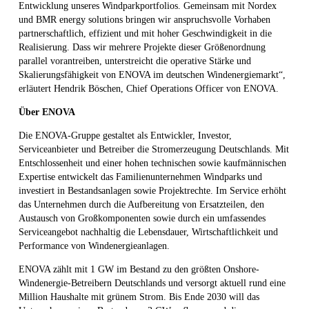
Entwicklung unseres Windparkportfolios. Gemeinsam mit Nordex
und BMR energy solutions bringen wir anspruchsvolle Vorhaben
partnerschaftlich, effizient und mit hoher Geschwindigkeit in die
Realisierung. Dass wir mehrere Projekte dieser Größenordnung
parallel vorantreiben, unterstreicht die operative Stärke und
Skalierungsfähigkeit von ENOVA im deutschen Windenergiemarkt“,
erläutert Hendrik Böschen, Chief Operations Officer von ENOVA.
Über ENOVA
Die ENOVA-Gruppe gestaltet als Entwickler, Investor,
Serviceanbieter und Betreiber die Stromerzeugung Deutschlands. Mit
Entschlossenheit und einer hohen technischen sowie kaufmännischen
Expertise entwickelt das Familienunternehmen Windparks und
investiert in Bestandsanlagen sowie Projektrechte. Im Service erhöht
das Unternehmen durch die Aufbereitung von Ersatzteilen, den
Austausch von Großkomponenten sowie durch ein umfassendes
Serviceangebot nachhaltig die Lebensdauer, Wirtschaftlichkeit und
Performance von Windenergieanlagen.
ENOVA zählt mit 1 GW im Bestand zu den größten Onshore-
Windenergie-Betreibern Deutschlands und versorgt aktuell rund eine
Million Haushalte mit grünem Strom. Bis Ende 2030 will das