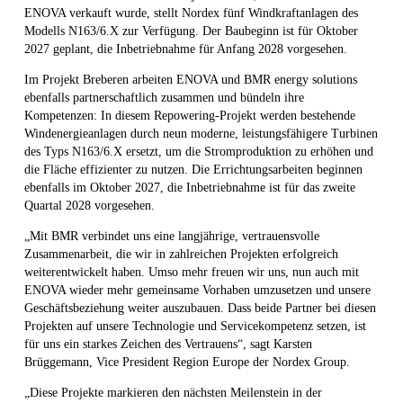
ENOVA verkauft wurde, stellt Nordex fünf Windkraftanlagen des
Modells N163/6.X zur Verfügung. Der Baubeginn ist für Oktober
2027 geplant, die Inbetriebnahme für Anfang 2028 vorgesehen.
Im Projekt Breberen arbeiten ENOVA und BMR energy solutions
ebenfalls partnerschaftlich zusammen und bündeln ihre
Kompetenzen: In diesem Repowering-Projekt werden bestehende
Windenergieanlagen durch neun moderne, leistungsfähigere Turbinen
des Typs N163/6.X ersetzt, um die Stromproduktion zu erhöhen und
die Fläche effizienter zu nutzen. Die Errichtungsarbeiten beginnen
ebenfalls im Oktober 2027, die Inbetriebnahme ist für das zweite
Quartal 2028 vorgesehen.
„Mit BMR verbindet uns eine langjährige, vertrauensvolle
Zusammenarbeit, die wir in zahlreichen Projekten erfolgreich
weiterentwickelt haben. Umso mehr freuen wir uns, nun auch mit
ENOVA wieder mehr gemeinsame Vorhaben umzusetzen und unsere
Geschäftsbeziehung weiter auszubauen. Dass beide Partner bei diesen
Projekten auf unsere Technologie und Servicekompetenz setzen, ist
für uns ein starkes Zeichen des Vertrauens“, sagt Karsten
Brüggemann, Vice President Region Europe der Nordex Group.
„Diese Projekte markieren den nächsten Meilenstein in der