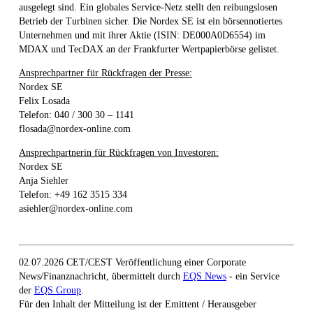
ausgelegt sind. Ein globales Service-Netz stellt den reibungslosen
Betrieb der Turbinen sicher. Die Nordex SE ist ein börsennotiertes
Unternehmen und mit ihrer Aktie (ISIN: DE000A0D6554) im
MDAX und TecDAX an der Frankfurter Wertpapierbörse gelistet.
Ansprechpartner für Rückfragen der Presse:
Nordex SE
Felix Losada
Telefon: 040 / 300 30 – 1141
flosada@nordex-online.com
Ansprechpartnerin für Rückfragen von Investoren:
Nordex SE
Anja Siehler
Telefon: +49 162 3515 334
asiehler@nordex-online.com
02.07.2026 CET/CEST Veröffentlichung einer Corporate
News/Finanznachricht, übermittelt durch
EQS News
- ein Service
der
EQS Group
.
Für den Inhalt der Mitteilung ist der Emittent / Herausgeber