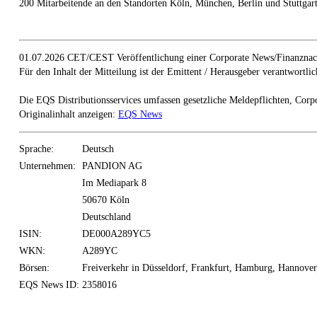
200 Mitarbeitende an den Standorten Köln, München, Berlin und Stuttgart
01.07.2026 CET/CEST Veröffentlichung einer Corporate News/Finanznach
Für den Inhalt der Mitteilung ist der Emittent / Herausgeber verantwortlic
Die EQS Distributionsservices umfassen gesetzliche Meldepflichten, Corp
Originalinhalt anzeigen:
EQS News
Sprache:
Deutsch
Unternehmen:
PANDION AG
Im Mediapark 8
50670 Köln
Deutschland
ISIN:
DE000A289YC5
WKN:
A289YC
Börsen:
Freiverkehr in Düsseldorf, Frankfurt, Hamburg, Hannov
EQS News ID:
2358016