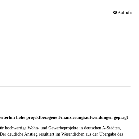
Aufrufe
 weiterhin hohe projektbezogene Finanzierungsaufwendungen geprägt
r hochwertige Wohn- und Gewerbeprojekte in deutschen A-Städten,
Der deutliche Anstieg resultiert im Wesentlichen aus der Übergabe des