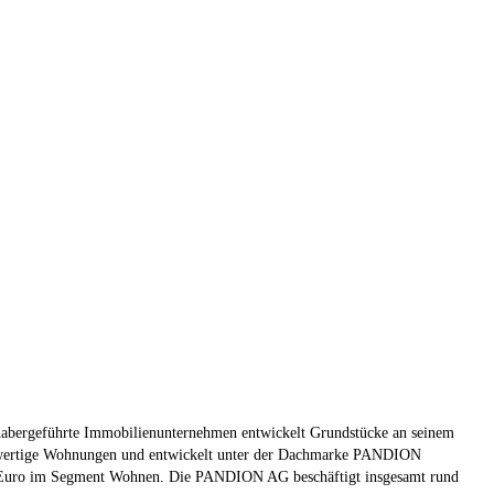
habergeführte Immobilienunternehmen entwickelt Grundstücke an seinem
ochwertige Wohnungen und entwickelt unter der Dachmarke PANDION
n Euro im Segment Wohnen. Die PANDION AG beschäftigt insgesamt rund