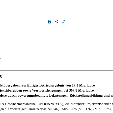
h.
25
ktübergaben, vorläufiges Betriebsergebnis von 17,3 Mio. Euro
jektübergaben sowie Wertberichtigungen bei 367,8 Mio. Euro
ondere durch bewertungsbedingte Belastungen, Rückstellungsbildung und
 Unternehmensanleihe: DE000A289YC5), ein führender Projektentwickler fü
gen die vorläufigen Umsatzerlöse bei 846,1 Mio. Euro (Vj.: 126,5 Mio. Euro). 