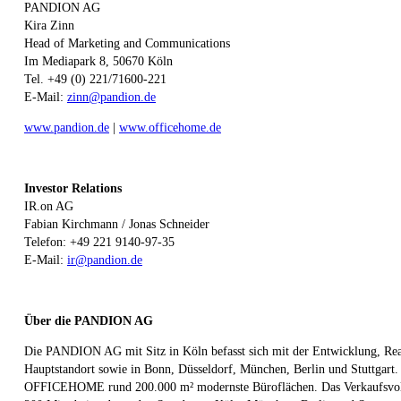
PANDION AG
Kira Zinn
Head of Marketing and Communications
Im Mediapark 8, 50670 Köln
Tel. +49 (0) 221/71600-221
E-Mail:
zinn@pandion.de
www.pandion.de
|
www.officehome.de
Investor Relations
IR.on AG
Fabian Kirchmann / Jonas Schneider
Telefon: +49 221 9140-97-35
E-Mail:
ir@pandion.de
Über die PANDION AG
Die PANDION AG mit Sitz in Köln befasst sich mit der Entwicklung, Rea
Hauptstandort sowie in Bonn, Düsseldorf, München, Berlin und Stuttga
OFFICEHOME rund 200.000 m² modernste Büroflächen. Das Verkaufsvolum