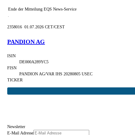
Ende der Mitteilung
EQS News-Service
2358016 01.07.2026 CET/CEST
PANDION AG
ISIN
DE000A289YC5
FISN
PANDION AG/VAR IHS 20280805 USEC
TICKER
Newsletter
E-Mail Adresse