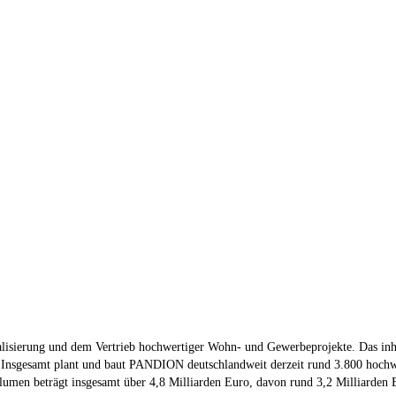
lisierung und dem Vertrieb hochwertiger Wohn- und Gewerbeprojekte. Das in
rt. Insgesamt plant und baut PANDION deutschlandweit derzeit rund 3.800 h
en beträgt insgesamt über 4,8 Milliarden Euro, davon rund 3,2 Milliarde