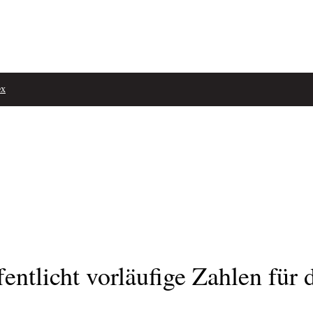
ex
licht vorläufige Zahlen für d