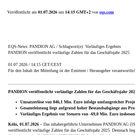
01.07.2026
14:15 GMT+2
eqs.com
Veröffentlicht am
um
von
EQS-News: PANDION AG / Schlagwort(e): Vorläufiges Ergebnis
PANDION veröffentlicht vorläufige Zahlen für das Geschäftsjahr 2025
01.07.2026 / 14:15 CET/CEST
Für den Inhalt der Mitteilung ist der Emittent / Herausgeber verantwortlic
PANDION veröffentlicht vorläufige Zahlen für das Geschäftsjahr 20
Umsatzerlöse von 846,1 Mio. Euro infolge umfangreicher Proje
Gesamtleistung liegt aufgrund hoher Bestandsabgänge aus Pro
Vorläufiges Ergebnis vor Steuern von -69,0 Mio. Euro insbes
Köln, 01.07.2026 –
Das inhabergeführte Unternehmen PANDION AG (ISIN
veröffentlicht vorläufige Zahlen für das Geschäftsjahr 2025. Demnach lie