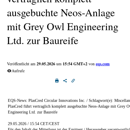
ausgebuchte Neos-Anlage
mit Grey Owl Engineering
Ltd. zur Baureife
29.05.2026
15:54 GMT+2
eqs.com
Veröffentlicht am
um
von
Aufrufe
EQS-News: PlasCred Circular Innovations Inc. / Schlagwort(e): Miscella
PlasCred führt vertraglich komplett ausgebuchte Neos-Anlage mit Grey O
Engineering Ltd. zur Baureife
29.05.2026 / 15:54 CET/CEST
Für den Inhalt der Mitteilung ist der Emittent / Herausgeber verantwortlic