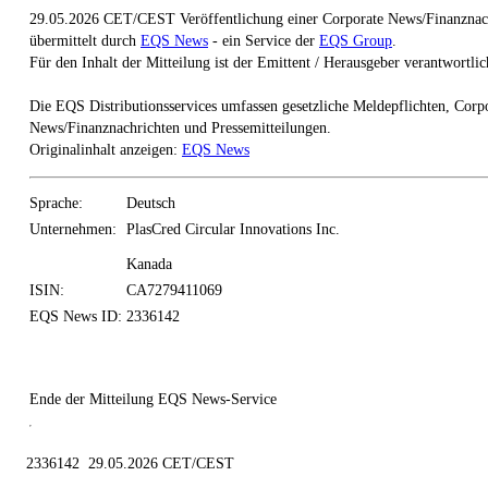
29.05.2026 CET/CEST Veröffentlichung einer Corporate News/Finanznach
übermittelt durch
EQS News
- ein Service der
EQS Group
.
Für den Inhalt der Mitteilung ist der Emittent / Herausgeber verantwortlic
Die EQS Distributionsservices umfassen gesetzliche Meldepflichten, Corp
News/Finanznachrichten und Pressemitteilungen.
Originalinhalt anzeigen:
EQS News
Sprache:
Deutsch
Unternehmen:
PlasCred Circular Innovations Inc.
Kanada
ISIN:
CA7279411069
EQS News ID:
2336142
Ende der Mitteilung
EQS News-Service
2336142 29.05.2026 CET/CEST