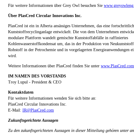
Für weitere Informationen über Grey Owl besuchen Sie
www.greyowleng
Über PlasCred Circular Innovations Inc.
PlasCred ist ein in Alberta ansässiges Unternehmen, das eine fortschrittlic
Kunststoffrecyclinganlage entwickelt. Die von dem Unternehmen entwicke
modulare Plattform wandelt gemischte Kunststoffabfälle in raffiniertes
Kohlenwasserstoffkondensat um, das in der Produktion von Neukunststoffe
Rohstoff in der Petrochemie und in vorgelagerten Energieanwendungen ei
wird.
Weitere Informationen über PlasCred finden Sie unter
www.PlasCred.com
IM NAMEN DES VORSTANDS
Troy Lupul - President & CEO
Kontaktdaten
Für weitere Informationen wenden Sie sich bitte an:
PlasCred Circular Innovations Inc.
E-Mail:
IR@PlasCred.com
Zukunftsgerichtete Aussagen
Zu den zukunftsgerichteten Aussagen in dieser Mitteilung gehören unter a