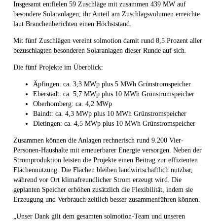
Insgesamt entfielen 59 Zuschläge mit zusammen 439 MW auf
besondere Solaranlagen; ihr Anteil am Zuschlagsvolumen erreichte
laut Branchenberichten einen Höchststand.
Mit fünf Zuschlägen vereint solmotion damit rund 8,5 Prozent aller
bezuschlagten besonderen Solaranlagen dieser Runde auf sich.
Die fünf Projekte im Überblick:
Äpfingen: ca. 3,3 MWp plus 5 MWh Grünstromspeicher
Eberstadt: ca. 5,7 MWp plus 10 MWh Grünstromspeicher
Oberhomberg: ca. 4,2 MWp
Baindt: ca. 4,3 MWp plus 10 MWh Grünstromspeicher
Dietingen: ca. 4,5 MWp plus 10 MWh Grünstromspeicher
Zusammen können die Anlagen rechnerisch rund 9.200 Vier-
Personen-Haushalte mit erneuerbarer Energie versorgen. Neben der
Stromproduktion leisten die Projekte einen Beitrag zur effizienten
Flächennutzung: Die Flächen bleiben landwirtschaftlich nutzbar,
während vor Ort klimafreundlicher Strom erzeugt wird. Die
geplanten Speicher erhöhen zusätzlich die Flexibilität, indem sie
Erzeugung und Verbrauch zeitlich besser zusammenführen können.
„Unser Dank gilt dem gesamten solmotion-Team und unseren