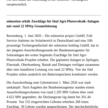
verantwortlich.
solmotion erhält Zuschläge für fünf Agri-Photovoltaik-Anlagen
mit rund 22 MWp Gesamtleistung
Ravensburg, 1. Juni 2026 – Die solmotion project GmbH, Full-
Service-Anbieter im Solarbereich in Deutschland und eine 100-
prozentige Tochtergesellschaft der solmotion holding GmbH, hat in
der jüngsten Ausschreibungsrunde der Bundesnetzagentur für
Solaranlagen des ersten Segments Zuschläge für fünf Agri-
Photovoltaik-Projekte erhalten. Die geplanten Anlagen in Äpfingen,
Eberstadt, Oberhomberg, Baindt und Dietingen verfügen zusammen
über eine installierte Leistung von rund 22 MWp. Vier der fünf
Projekte sollen zusätzlich mit Batteriespeichern kombiniert werden.
Die Ausschreibung zum Gebotstermin 1. März 2026 war stark
umkämpft: Nach Angaben der Bundesnetzagentur standen einem
Ausschreibungsvolumen von rund 2.295 MW Gebote über rund
4.622 MW gegenüber; die Deckungsrate lag damit bei 201,44
Prozent. Von 532 eingereichten Geboten erhielten 268 einen
Zuschlag, 39 Gebote wurden ausgeschlossen. Der durchschnittliche,