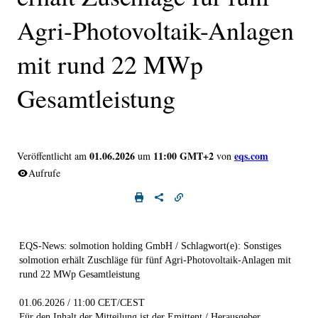
Agri-Photovoltaik-Anlagen
mit rund 22 MWp
Gesamtleistung
01.06.2026
11:00 GMT+2
eqs.com
Veröffentlicht am
um
von
Aufrufe
EQS-News: solmotion holding GmbH / Schlagwort(e): Sonstiges
solmotion erhält Zuschläge für fünf Agri-Photovoltaik-Anlagen mit
rund 22 MWp Gesamtleistung
01.06.2026 / 11:00 CET/CEST
Für den Inhalt der Mitteilung ist der Emittent / Herausgeber