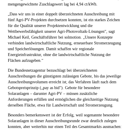
mengengewichtete Zuschlagswert lag bei 4,94 ct/kWh.
„Dass wir uns in einer doppelt überzeichneten Ausschreibung mit
fünf Agri-PV-Projekten durchsetzen konnten, ist ein starkes Zeichen
für die Qualität unserer Projektentwicklung und die
Wettbewerbsfähigkeit unserer Agri-Photovoltaik-Lösungen“, sagt
Michael Keil, Geschäftsführer bei solmotion. „Unsere Konzepte
verbinden landwirtschaftliche Nutzung, erneuerbare Stromerzeugung
und Speicherlösungen. Damit schaffen wir regionale
Energieinfrastruktur, ohne die landwirtschaftliche Nutzung der
Flächen aufzugeben.“
Die Bundesnetzagentur bezuschlagt bei überzeichneten
Ausschreibungen die günstigsten zulässigen Gebote, bis das jeweilige
Ausschreibungsvolumen erreicht ist; das Verfahren läuft nach dem
Gebotspreisprinzip („pay as bid“). Gebote für besondere
Solaranlagen – darunter Agri-PV – müssen zusätzliche
Anforderungen erfüllen und ermöglichen die gleichzeitige Nutzung
derselben Fläche, etwa für Landwirtschaft und Stromerzeugung.
Besonders bemerkenswert ist der Erfolg, weil sogenannte besondere
Solaranlagen in dieser Ausschreibungsrunde zwar deutlich zulegen
konnten, aber weiterhin nur einen Teil des Gesamtmarkts ausmachen: