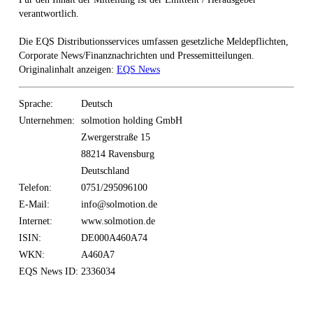
verantwortlich.
Die EQS Distributionsservices umfassen gesetzliche Meldepflichten,
Corporate News/Finanznachrichten und Pressemitteilungen.
Originalinhalt anzeigen:
EQS News
Sprache:
Deutsch
Unternehmen:
solmotion holding GmbH
Zwergerstraße 15
88214 Ravensburg
Deutschland
Telefon:
0751/295096100
E-Mail:
info@solmotion.de
Internet:
www.solmotion.de
ISIN:
DE000A460A74
WKN:
A460A7
EQS News ID:
2336034