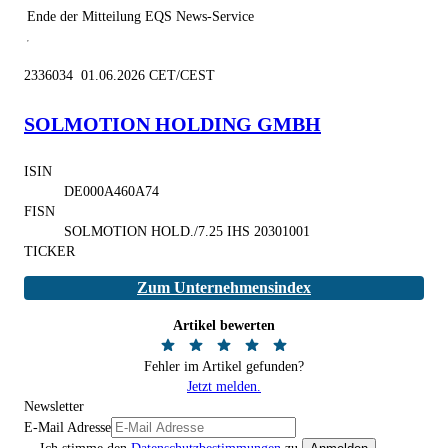
Ende der Mitteilung
EQS News-Service
2336034 01.06.2026 CET/CEST
SOLMOTION HOLDING GMBH
ISIN
DE000A460A74
FISN
SOLMOTION HOLD./7.25 IHS 20301001
TICKER
Zum Unternehmensindex
Artikel bewerten
Fehler im Artikel gefunden?
Jetzt melden.
Newsletter
E-Mail Adresse