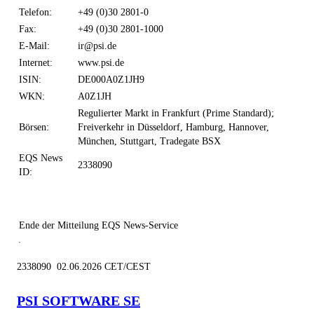
Telefon:
+49 (0)30 2801-0
Fax:
+49 (0)30 2801-1000
E-Mail:
ir@psi.de
Internet:
www.psi.de
ISIN:
DE000A0Z1JH9
WKN:
A0Z1JH
Regulierter Markt in Frankfurt (Prime Standard);
Börsen:
Freiverkehr in Düsseldorf, Hamburg, Hannover,
München, Stuttgart, Tradegate BSX
EQS News
2338090
ID:
Ende der Mitteilung
EQS News-Service
2338090 02.06.2026 CET/CEST
PSI SOFTWARE SE