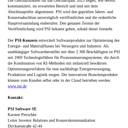
Die Geschäftszahlen für das Geschäftsjahr 2025 liegen, wie bereits
kommuniziert, im erwarteten Bereich und sind mit dem
Abschlussprüfer abgestimmt. PSI wird den geprüften Jahres- und
Konzernabschluss unverzüglich veröffentlichen und die ordentliche
Hauptversammlung einberufen. Den genauen Termin der
Veröffentlichung wird PSI bekannt geben, sobald dieser feststeht.
Der
PSI-Konzern
entwickelt Softwareprodukte zur Optimierung des
Energie- und Materialflusses bei Versorgern und Industrie. Als
unabhängiger Softwarehersteller mit über 2.300 Beschäftigten ist PSI
seit 1969 Technologieführer für Prozesssteuerungssysteme, die durch
die Kombination von KI-Methoden mit industriell bewährten
Optimierungsverfahren für eine nachhaltige Energieversorgung,
Produktion und Logistik sorgen. Die innovativen Branchenprodukte
können vom Kunden selbst oder in der Cloud betrieben werden.
www.psi.de
Kontakt:
PSI Software SE
Karsten Pierschke
Leiter Investor Relations und Konzernkommunikation
Dircksenstraße 42-44