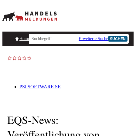
Homepage
Handelsmeldungen
Ad-Hoc-Meldungen
Erweiterte Suche
Unternehmensind
SUCHEN
PSI SOFTWARE SE
EQS-News:
Veröffentlichung von