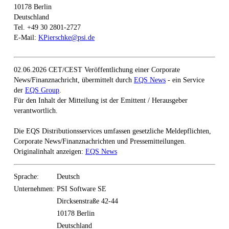
10178 Berlin
Deutschland
Tel. +49 30 2801-2727
E-Mail:
KPierschke@psi.de
02.06.2026 CET/CEST Veröffentlichung einer Corporate
News/Finanznachricht, übermittelt durch
EQS News
- ein Service
der
EQS Group
.
Für den Inhalt der Mitteilung ist der Emittent / Herausgeber
verantwortlich.
Die EQS Distributionsservices umfassen gesetzliche Meldepflichten,
Corporate News/Finanznachrichten und Pressemitteilungen.
Originalinhalt anzeigen:
EQS News
Sprache:
Deutsch
Unternehmen:
PSI Software SE
Dircksenstraße 42-44
10178 Berlin
Deutschland