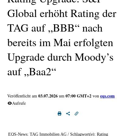
Global erhöht Rating der
TAG auf „BBB“ nach
bereits im Mai erfolgten
Upgrade durch Moody’s
auf „Baa2“
03.07.2026
07:00 GMT+2
eqs.com
Veröffentlicht am
um
von
Aufrufe
EQS-News: TAG Immobilien AG / Schlagwort(e): Rating