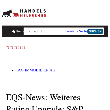
Homepage
Handelsmeldungen
Ad-Hoc-Meldungen
Erweiterte Suche
Unternehmensind
SUCHEN
TAG IMMOBILIEN AG
EQS-News: Weiteres
Rating Upgrade: S&P