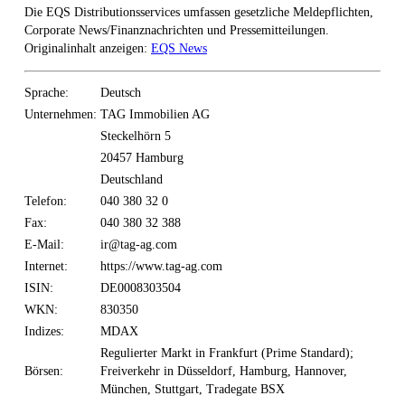
Die EQS Distributionsservices umfassen gesetzliche Meldepflichten,
Corporate News/Finanznachrichten und Pressemitteilungen.
Originalinhalt anzeigen:
EQS News
Sprache:
Deutsch
Unternehmen:
TAG Immobilien AG
Steckelhörn 5
20457 Hamburg
Deutschland
Telefon:
040 380 32 0
Fax:
040 380 32 388
E-Mail:
ir@tag-ag.com
Internet:
https://www.tag-ag.com
ISIN:
DE0008303504
WKN:
830350
Indizes:
MDAX
Regulierter Markt in Frankfurt (Prime Standard);
Börsen:
Freiverkehr in Düsseldorf, Hamburg, Hannover,
München, Stuttgart, Tradegate BSX