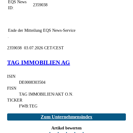
EQS News
2359038
ID:
Ende der Mitteilung
EQS News-Service
2359038 03.07.2026 CET/CEST
TAG IMMOBILIEN AG
ISIN
DE0008303504
FISN
TAG IMMOBILIEN/AKT O.N.
TICKER
FWB:TEG
Zum Unternehmensindex
Artikel bewerten