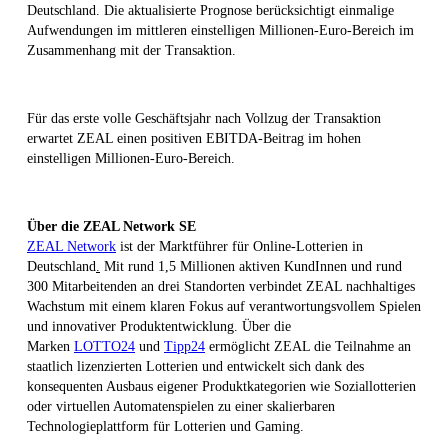
Deutschland. Die aktualisierte Prognose berücksichtigt einmalige
Aufwendungen im mittleren einstelligen Millionen-Euro-Bereich im
Zusammenhang mit der Transaktion.
Für das erste volle Geschäftsjahr nach Vollzug der Transaktion
erwartet ZEAL einen positiven EBITDA-Beitrag im hohen
einstelligen Millionen-Euro-Bereich.
Über die ZEAL Network SE
ZEAL Network
ist der Marktführer für Online-Lotterien in
Deutschland
.
Mit rund 1,5 Millionen aktiven KundInnen und rund
300 Mitarbeitenden an drei Standorten verbindet ZEAL nachhaltiges
Wachstum mit einem klaren Fokus auf verantwortungsvollem Spielen
und innovativer Produktentwicklung. Über die
Marken
LOTTO24
und
Tipp24
ermöglicht ZEAL die Teilnahme an
staatlich lizenzierten Lotterien und entwickelt sich dank des
konsequenten Ausbaus eigener Produktkategorien wie Soziallotterien
oder virtuellen Automatenspielen zu einer skalierbaren
Technologieplattform für Lotterien und Gaming.