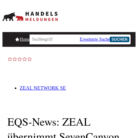
Homepage
Handelsmeldungen
Ad-Hoc-Meldungen
Erweiterte Suche
Unternehmensind
SUCHEN
ZEAL NETWORK SE
EQS-News: ZEAL
übernimmt SevenCanyon