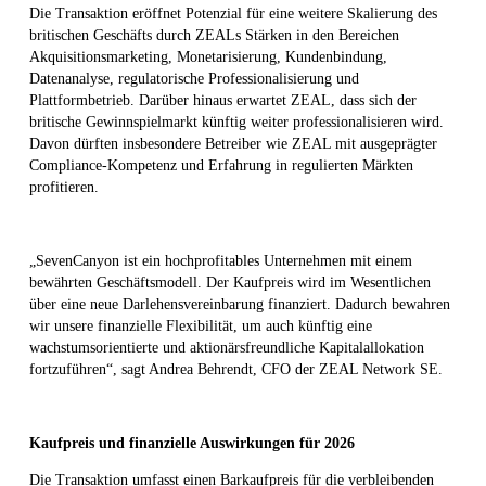
Die Transaktion eröffnet Potenzial für eine weitere Skalierung des
britischen Geschäfts durch ZEALs Stärken in den Bereichen
Akquisitionsmarketing, Monetarisierung, Kundenbindung,
Datenanalyse, regulatorische Professionalisierung und
Plattformbetrieb. Darüber hinaus erwartet ZEAL, dass sich der
britische Gewinnspielmarkt künftig weiter professionalisieren wird.
Davon dürften insbesondere Betreiber wie ZEAL mit ausgeprägter
Compliance-Kompetenz und Erfahrung in regulierten Märkten
profitieren.
„SevenCanyon ist ein hochprofitables Unternehmen mit einem
bewährten Geschäftsmodell. Der Kaufpreis wird im Wesentlichen
über eine neue Darlehensvereinbarung finanziert. Dadurch bewahren
wir unsere finanzielle Flexibilität, um auch künftig eine
wachstumsorientierte und aktionärsfreundliche Kapitalallokation
fortzuführen“, sagt Andrea Behrendt, CFO der ZEAL Network SE.
Kaufpreis und finanzielle Auswirkungen für 2026
Die Transaktion umfasst einen Barkaufpreis für die verbleibenden