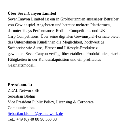
Über
SevenCanyon
Limited
SevenCanyon Limited ist ein in Großbritannien ansässiger Betreiber
von Gewinnspiel-Angeboten und betreibt mehrere Plattformen,
darunter 7days Performance, Redline Competitions und UK
Carp Competitions. Über seine digitalen Gewinnspiel-Formate bietet
das Unternehmen KundInnen die Möglichkeit, hochwertige
Sachpreise wie Autos, Häuser und Lifestyle-Produkte zu
gewinnen. SevenCanyon verfügt über etablierte Produktlinien, starke
Fähigkeiten in der Kundenakquisition und ein profitables
Geschäftsmodell.
Pressekontakt
:
ZEAL Network SE
Sebastian Blohm
Vice President Public Policy, Licensing & Corporate
Communications
Sebastian.blohm@zealnetwork.de
Tel.: +49 (0) 40 80 90 360 38