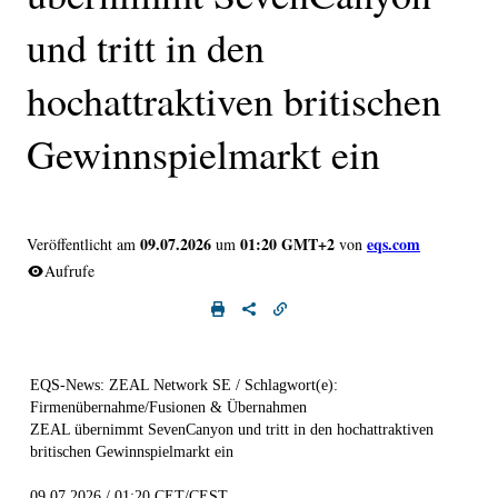
und tritt in den
hochattraktiven britischen
Gewinnspielmarkt ein
09.07.2026
01:20 GMT+2
eqs.com
Veröffentlicht am
um
von
Aufrufe
EQS-News: ZEAL Network SE / Schlagwort(e):
Firmenübernahme/Fusionen & Übernahmen
ZEAL übernimmt SevenCanyon und tritt in den hochattraktiven
britischen Gewinnspielmarkt ein
09.07.2026 / 01:20 CET/CEST