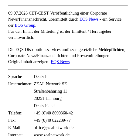
09.07.2026 CET/CEST Veröffentlichung einer Corporate
News/Finanznachricht, übermittelt durch
EQS News
- ein Service
der
EQS Group
.
Für den Inhalt der Mitteilung ist der Emittent / Herausgeber
verantwortlich.
Die EQS Distributionsservices umfassen gesetzliche Meldepflichten,
Corporate News/Finanznachrichten und Pressemitteilungen.
Originalinhalt anzeigen:
EQS News
Sprache:
Deutsch
Unternehmen:
ZEAL Network SE
Straßenbahnring 11
20251 Hamburg
Deutschland
Telefon:
+49 (0)40 8090360-42
Fax:
+49 (0)40 822239-77
E-Mail:
office@zealnetwork.de
Internet:
www.zealnetwork.de