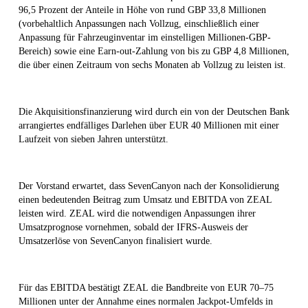
96,5 Prozent der Anteile in Höhe von rund GBP 33,8 Millionen
(vorbehaltlich Anpassungen nach Vollzug, einschließlich einer
Anpassung für Fahrzeuginventar im einstelligen Millionen-GBP-
Bereich) sowie eine Earn-out-Zahlung von bis zu GBP 4,8 Millionen,
die über einen Zeitraum von sechs Monaten ab Vollzug zu leisten ist.
Die Akquisitionsfinanzierung wird durch ein von der Deutschen Bank
arrangiertes endfälliges Darlehen über EUR 40 Millionen mit einer
Laufzeit von sieben Jahren unterstützt.
Der Vorstand erwartet, dass SevenCanyon nach der Konsolidierung
einen bedeutenden Beitrag zum Umsatz und EBITDA von ZEAL
leisten wird. ZEAL wird die notwendigen Anpassungen ihrer
Umsatzprognose vornehmen, sobald der IFRS-Ausweis der
Umsatzerlöse von SevenCanyon finalisiert wurde.
Für das EBITDA bestätigt ZEAL die Bandbreite von EUR 70–75
Millionen unter der Annahme eines normalen Jackpot-Umfelds in