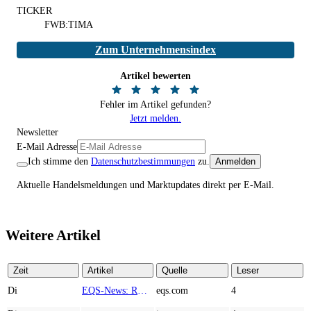
TICKER
FWB:TIMA
Zum Unternehmensindex
Artikel bewerten
Fehler im Artikel gefunden?
Jetzt melden.
Newsletter
E-Mail Adresse
Ich stimme den
Datenschutzbestimmungen
zu.
Anmelden
Aktuelle Handelsmeldungen und Marktupdates direkt per E-Mail.
Weitere Artikel
Zeit
Artikel
Quelle
Leser
Di
EQS-News: RM Rheiner Management AG: Halbjahresergebnis 2026
eqs.com
4