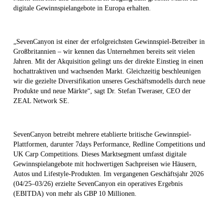
digitale Gewinnspielangebote in Europa erhalten.
„SevenCanyon ist einer der erfolgreichsten Gewinnspiel-Betreiber in
Großbritannien – wir kennen das Unternehmen bereits seit vielen
Jahren. Mit der Akquisition gelingt uns der direkte Einstieg in einen
hochattraktiven und wachsenden Markt. Gleichzeitig beschleunigen
wir die gezielte Diversifikation unseres Geschäftsmodells durch neue
Produkte und neue Märkte“, sagt Dr. Stefan Tweraser, CEO der
ZEAL Network SE.
SevenCanyon betreibt mehrere etablierte britische Gewinnspiel-
Plattformen, darunter 7days Performance, Redline Competitions und
UK Carp Competitions. Dieses Marktsegment umfasst digitale
Gewinnspielangebote mit hochwertigen Sachpreisen wie Häusern,
Autos und Lifestyle-Produkten. Im vergangenen Geschäftsjahr 2026
(04/25–03/26) erzielte SevenCanyon ein operatives Ergebnis
(EBITDA) von mehr als GBP 10 Millionen.