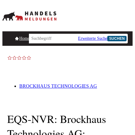
Homepage
Handelsmeldungen
Ad-Hoc-Meldungen
Erweiterte Suche
Unternehmensind
SUCHEN
BROCKHAUS TECHNOLOGIES AG
EQS-NVR: Brockhaus
Technologies AG: