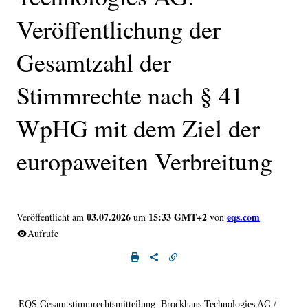
Veröffentlichung der
Gesamtzahl der
Stimmrechte nach § 41
WpHG mit dem Ziel der
europaweiten Verbreitung
03.07.2026
15:33 GMT+2
eqs.com
Veröffentlicht am
um
von
Aufrufe
EQS Gesamtstimmrechtsmitteilung: Brockhaus Technologies AG /