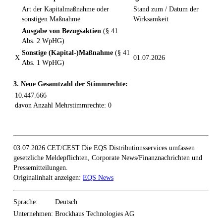
Art der Kapitalmaßnahme oder
Stand zum / Datum der
sonstigen Maßnahme
Wirksamkeit
Ausgabe von Bezugsaktien
(§ 41
Abs. 2 WpHG)
Sonstige (Kapital-)Maßnahme
(§ 41
X
01.07.2026
Abs. 1 WpHG)
3. Neue Gesamtzahl der Stimmrechte:
10.447.666
davon Anzahl Mehrstimmrechte: 0
03.07.2026 CET/CEST Die EQS Distributionsservices umfassen
gesetzliche Meldepflichten, Corporate News/Finanznachrichten und
Pressemitteilungen.
Originalinhalt anzeigen:
EQS News
Sprache:
Deutsch
Unternehmen:
Brockhaus Technologies AG