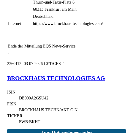
Thurn-und-Taxis-Platz 6
60313 Frankfurt am Main
Deutschland
Internet:
https://www.brockhaus-technologies.com/
Ende der Mitteilung
EQS News-Service
2360112 03.07.2026 CET/CEST
BROCKHAUS TECHNOLOGIES AG
ISIN
DE000A2GSU42
FISN
BROCKHAUS TECHN/AKT O.N.
TICKER
FWB:BKHT
Zum Unternehmensindex