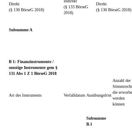
Indirekt
Direkt
Direkt
(§ 133 BörseG
(§ 130 BörseG 2018)
(§ 130 BörseG 2018)
2018)
Subsumme A
B 1: Finanzinstrumente /
sonstige Instrumente gem §
131 Abs 1 Z 1 BörseG 2018
Anzahl der
Stimmrecht
die erworb
Art des Instruments
Verfalldatum
Ausübungsfrist
werden
können
Subsumme
B.1