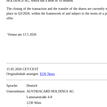
HOLDINGS AG, which has a term of 10 months.
The closing of the transaction and the transfer of the shares are currently 
place in Q3/2026, within the framework of and subject to the terms of a p
offer.
Vienna am 13.5.2026
15.05.2026 CET/CEST
Originalinhalt anzeigen:
EQS News
Sprache:
Deutsch
Unternehmen:
AUSTRIACARD HOLDINGS AG
Lamezanstraße 4-8
1230 Wien