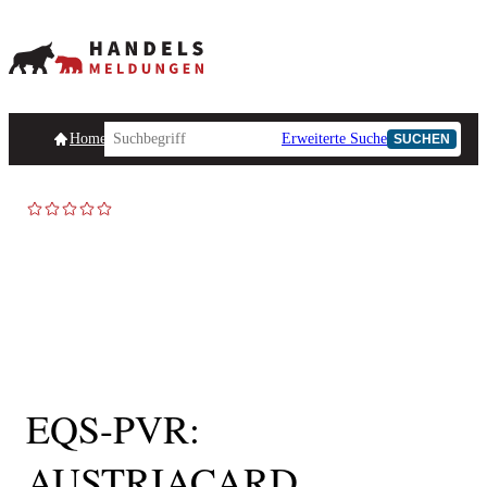
Homepage
Handelsmeldungen
Ad-Hoc-Meldungen
Erweiterte Suche
Unternehmensind
SUCHEN
EQS-PVR:
AUSTRIACARD