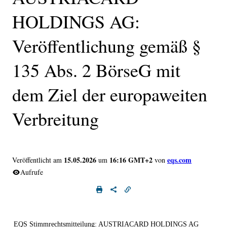
HOLDINGS AG:
Veröffentlichung gemäß §
135 Abs. 2 BörseG mit
dem Ziel der europaweiten
Verbreitung
15.05.2026
16:16 GMT+2
eqs.com
Veröffentlicht am
um
von
Aufrufe
EQS Stimmrechtsmitteilung: AUSTRIACARD HOLDINGS AG