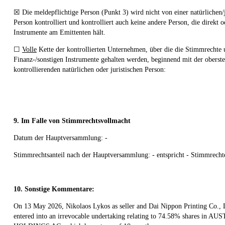
☒ Die meldepflichtige Person (Punkt 3) wird nicht von einer natürlichen/j
Person kontrolliert und kontrolliert auch keine andere Person, die direkt o
Instrumente am Emittenten hält.
☐
Volle
Kette der kontrollierten Unternehmen, über die die Stimmrechte 
Finanz-/sonstigen Instrumente gehalten werden, beginnend mit der oberst
kontrollierenden natürlichen oder juristischen Person:
9. Im Falle von Stimmrechtsvollmacht
Datum der Hauptversammlung: -
Stimmrechtsanteil nach der Hauptversammlung: - entspricht - Stimmrecht
10. Sonstige Kommentare:
On 13 May 2026, Nikolaos Lykos as seller and Dai Nippon Printing Co., L
entered into an irrevocable undertaking relating to 74.58% shares in 