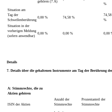
gehören (7.A)
%
Situation am
Tag der
74,58
0,00 %
74,58 %
Schwellenberührung
%
Situation in der
vorherigen Meldung
0,00 %
0,00 %
0,00
(sofern anwendbar)
Details
7. Details über die gehaltenen Instrumente am Tag der Berührung de
A: Stimmrechte, die zu
Aktien gehören
Anzahl der
Prozentanteil der
ISIN der Aktien
Stimmrechte
Stimmrechte