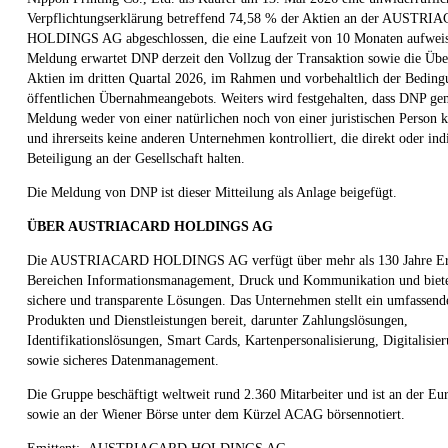
Verpflichtungserklärung betreffend 74,58 % der Aktien an der AUSTR
HOLDINGS AG abgeschlossen, die eine Laufzeit von 10 Monaten aufwei
Meldung erwartet DNP derzeit den Vollzug der Transaktion sowie die Übe
Aktien im dritten Quartal 2026, im Rahmen und vorbehaltlich der Beding
öffentlichen Übernahmeangebots. Weiters wird festgehalten, dass DNP ge
Meldung weder von einer natürlichen noch von einer juristischen Person k
und ihrerseits keine anderen Unternehmen kontrolliert, die direkt oder ind
Beteiligung an der Gesellschaft halten.
Die Meldung von DNP ist dieser Mitteilung als Anlage beigefügt.
ÜBER AUSTRIACARD HOLDINGS AG
Die AUSTRIACARD HOLDINGS AG verfügt über mehr als 130 Jahre Erf
Bereichen Informationsmanagement, Druck und Kommunikation und biet
sichere und transparente Lösungen. Das Unternehmen stellt ein umfassende
Produkten und Dienstleistungen bereit, darunter Zahlungslösungen,
Identifikationslösungen, Smart Cards, Kartenpersonalisierung, Digitalisie
sowie sicheres Datenmanagement.
Die Gruppe beschäftigt weltweit rund 2.360 Mitarbeiter und ist an der Eu
sowie an der Wiener Börse unter dem Kürzel ACAG börsennotiert.