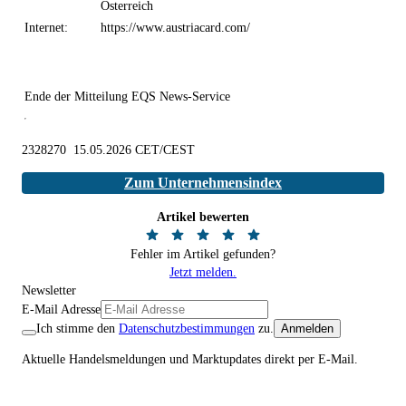
Österreich
Internet:
https://www.austriacard.com/
Ende der Mitteilung
EQS News-Service
2328270 15.05.2026 CET/CEST
Zum Unternehmensindex
Artikel bewerten
Fehler im Artikel gefunden?
Jetzt melden.
Newsletter
E-Mail Adresse
Ich stimme den
Datenschutzbestimmungen
zu.
Anmelden
Aktuelle Handelsmeldungen und Marktupdates direkt per E-Mail.