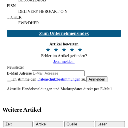
DE000A2E4K43
FISN
DELIVERY HERO/AKT O.N.
TICKER
FWB:DHER
Zum Unternehmensindex
Artikel bewerten
Fehler im Artikel gefunden?
Jetzt melden.
Newsletter
E-Mail Adresse
Ich stimme den
Datenschutzbestimmungen
zu.
Anmelden
Aktuelle Handelsmeldungen und Marktupdates direkt per E-Mail.
Weitere Artikel
Zeit
Artikel
Quelle
Leser