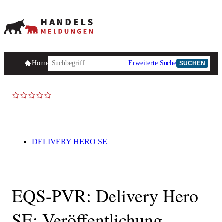
Homepage
Handelsmeldungen
Ad-Hoc-Meldungen
Erweiterte Suche
Unternehmensind
SUCHEN
DELIVERY HERO SE
EQS-PVR: Delivery Hero
SE: Veröffentlichung