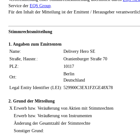
Service der
EQS Group
.
Für den Inhalt der Mitteilung ist der Emittent / Herausgeber verantwortlic
Stimmrechtsmitteilung
1. Angaben zum Emittenten
Name:
Delivery Hero SE
Straße, Hausnr.:
Oranienburger Straße 70
PLZ:
10117
Berlin
Ort:
Deutschland
Legal Entity Identifier (LEI):
529900C3EX1FZGE48X78
2. Grund der Mitteilung
X
Erwerb bzw. Veräußerung von Aktien mit Stimmrechten
Erwerb bzw. Veräußerung von Instrumenten
Änderung der Gesamtzahl der Stimmrechte
Sonstiger Grund: