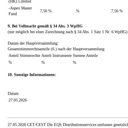
(HK) Limited
-Aspex Master
7,56 %
%
7,56 %
Fund
9. Bei Vollmacht gemäß § 34 Abs. 3 WpHG
(nur möglich bei einer Zurechnung nach § 34 Abs. 1 Satz 1 Nr. 6 WpHG)
Datum der Hauptversammlung:
Gesamtstimmrechtsanteile (6.) nach der Hauptversammlung:
Anteil Stimmrechte
Anteil Instrumente
Summe Anteile
%
%
%
10. Sonstige Informationen:
Datum
27.05.2026
27.05.2026 CET/CEST Die EQS Distributionsservices umfassen gesetzlic