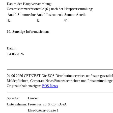
Datum der Hauptversammlung:
Gesamtstimmrechtsanteile (6.) nach der Hauptversammlung:
Anteil Stimmrechte
Anteil Instrumente
Summe Anteile
%
%
%
10. Sonstige Informationen:
Datum
04.06.2026
04.06.2026 CET/CEST Die EQS Distributionsservices umfassen gesetzlic
Meldepflichten, Corporate News/Finanznachrichten und Pressemitteilunge
Originalinhalt anzeigen:
EQS News
Sprache:
Deutsch
Unternehmen:
Fresenius SE & Co. KGaA
Else-Kröner-Straße 1