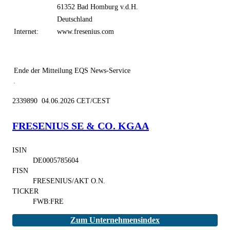
61352 Bad Homburg v.d.H.
Deutschland
Internet:
www.fresenius.com
Ende der Mitteilung
EQS News-Service
2339890 04.06.2026 CET/CEST
FRESENIUS SE & CO. KGAA
ISIN
DE0005785604
FISN
FRESENIUS/AKT O.N.
TICKER
FWB:FRE
Zum Unternehmensindex