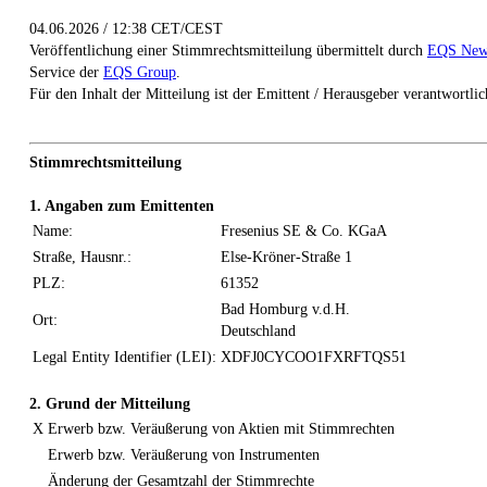
04.06.2026 / 12:38 CET/CEST
Veröffentlichung einer Stimmrechtsmitteilung übermittelt durch
EQS New
Service der
EQS Group
.
Für den Inhalt der Mitteilung ist der Emittent / Herausgeber verantwortlic
Stimmrechtsmitteilung
1. Angaben zum Emittenten
Name:
Fresenius SE & Co. KGaA
Straße, Hausnr.:
Else-Kröner-Straße 1
PLZ:
61352
Bad Homburg v.d.H.
Ort:
Deutschland
Legal Entity Identifier (LEI):
XDFJ0CYCOO1FXRFTQS51
2. Grund der Mitteilung
X
Erwerb bzw. Veräußerung von Aktien mit Stimmrechten
Erwerb bzw. Veräußerung von Instrumenten
Änderung der Gesamtzahl der Stimmrechte