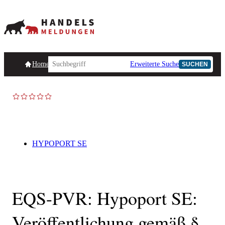
Homepage
Handelsmeldungen
Ad-Hoc-Meldungen
Erweiterte Suche
Unternehmensind
SUCHEN
HYPOPORT SE
EQS-PVR: Hypoport SE:
Veröffentlichung gemäß §