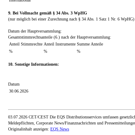
International
9. Bei Vollmacht gemäß § 34 Abs. 3 WpHG
(nur möglich bei einer Zurechnung nach § 34 Abs. 1 Satz 1 Nr. 6 WpHG)
Datum der Hauptversammlung:
Gesamtstimmrechtsanteile (6.) nach der Hauptversammlung:
Anteil Stimmrechte
Anteil Instrumente
Summe Anteile
%
%
%
10. Sonstige Informationen:
Datum
30.06.2026
03.07.2026 CET/CEST Die EQS Distributionsservices umfassen gesetzlic
Meldepflichten, Corporate News/Finanznachrichten und Pressemitteilunge
Originalinhalt anzeigen:
EQS News