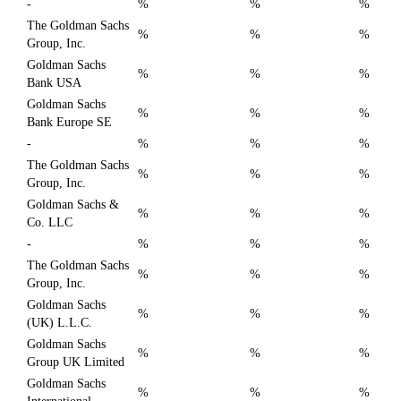
-
%
%
%
The Goldman Sachs
%
%
%
Group, Inc.
Goldman Sachs
%
%
%
Bank USA
Goldman Sachs
%
%
%
Bank Europe SE
-
%
%
%
The Goldman Sachs
%
%
%
Group, Inc.
Goldman Sachs &
%
%
%
Co. LLC
-
%
%
%
The Goldman Sachs
%
%
%
Group, Inc.
Goldman Sachs
%
%
%
(UK) L.L.C.
Goldman Sachs
%
%
%
Group UK Limited
Goldman Sachs
%
%
%