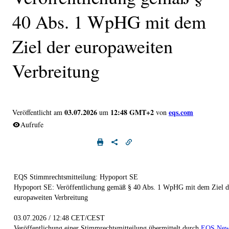
40 Abs. 1 WpHG mit dem
Ziel der europaweiten
Verbreitung
03.07.2026
12:48 GMT+2
eqs.com
Veröffentlicht am
um
von
Aufrufe
EQS Stimmrechtsmitteilung: Hypoport SE
Hypoport SE: Veröffentlichung gemäß § 40 Abs. 1 WpHG mit dem Ziel d
europaweiten Verbreitung
03.07.2026 / 12:48 CET/CEST
Veröffentlichung einer Stimmrechtsmitteilung übermittelt durch
EQS New