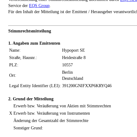
Service der
EQS Group
.
Für den Inhalt der Mitteilung ist der Emittent / Herausgeber verantwortlic
Stimmrechtsmitteilung
1. Angaben zum Emittenten
Name:
Hypoport SE
Straße, Hausnr.:
Heidestraße 8
PLZ:
10557
Berlin
Ort:
Deutschland
Legal Entity Identifier (LEI):
391200GNIFXXP6KRYQ46
2. Grund der Mitteilung
Erwerb bzw. Veräußerung von Aktien mit Stimmrechten
X
Erwerb bzw. Veräußerung von Instrumenten
Änderung der Gesamtzahl der Stimmrechte
Sonstiger Grund: