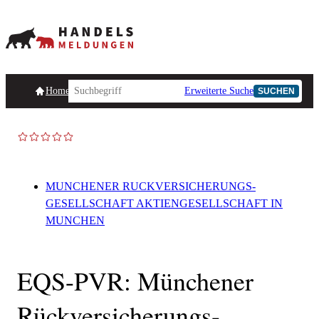
Homepage
Handelsmeldungen
Ad-Hoc-Meldungen
Erweiterte Suche
Unternehmensind
SUCHEN
MUNCHENER RUCKVERSICHERUNGS-
GESELLSCHAFT AKTIENGESELLSCHAFT IN
MUNCHEN
EQS-PVR: Münchener
Rückversicherungs-