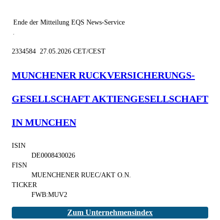
Ende der Mitteilung
EQS News-Service
2334584 27.05.2026 CET/CEST
MUNCHENER RUCKVERSICHERUNGS-
GESELLSCHAFT AKTIENGESELLSCHAFT
IN MUNCHEN
ISIN
DE0008430026
FISN
MUENCHENER RUEC/AKT O.N.
TICKER
FWB:MUV2
Zum Unternehmensindex