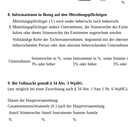
%
8. Informationen in Bezug auf den Mitteilungspflichtigen
Mitteilungspflichtiger (3.) wird weder beherrscht noch beherrscht
X
Mitteilungspflichtiger andere Unternehmen, die Stimmrechte des Emitt
halten oder denen Stimmrechte des Emittenten zugerechnet werden.
Vollständige Kette der Tochterunternehmen, beginnend mit der oberste
beherrschenden Person oder dem obersten beherrschenden Unternehme
Stimmrechte in %, wenn
Instrumente in %, wenn
Summe i
Unternehmen
3% oder höher
5% oder höher
5% oder 
9. Bei Vollmacht gemäß § 34 Abs. 3 WpHG
(nur möglich bei einer Zurechnung nach § 34 Abs. 1 Satz 1 Nr. 6 WpHG)
Datum der Hauptversammlung:
Gesamtstimmrechtsanteile (6.) nach der Hauptversammlung:
Anteil Stimmrechte
Anteil Instrumente
Summe Anteile
%
%
%