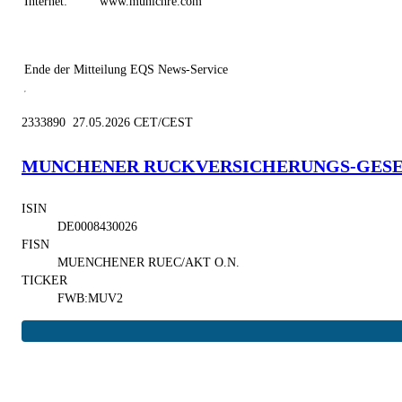
Internet:
www.munichre.com
Ende der Mitteilung
EQS News-Service
2333890 27.05.2026 CET/CEST
MUNCHENER RUCKVERSICHERUNGS-GESE
ISIN
DE0008430026
FISN
MUENCHENER RUEC/AKT O.N.
TICKER
FWB:MUV2