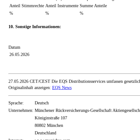
Anteil Stimmrechte
Anteil Instrumente
Summe Anteile
%
%
%
10. Sonstige Informationen:
Datum
26.05.2026
27.05.2026 CET/CEST Die EQS Distributionsservices umfassen gesetzlich
Originalinhalt anzeigen:
EQS News
Sprache:
Deutsch
Unternehmen:
Münchener Rückversicherungs-Gesellschaft Aktiengesellsc
Königinstraße 107
80802 München
Deutschland