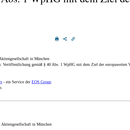
ktiengesellschaft in München
n: Veröffentlichung gemäß § 40 Abs. 1 WpHG mit dem Ziel der europaweiten V
s
- ein Service der
EQS Group
.
h.
 Aktiengesellschaft in München