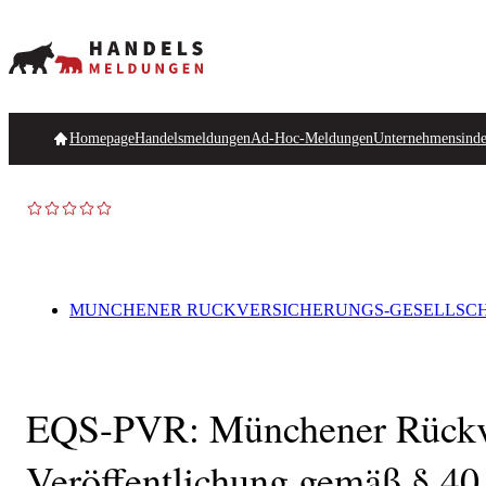
Homepage
Handelsmeldungen
Ad-Hoc-Meldungen
Unternehmensind
MUNCHENER RUCKVERSICHERUNGS-GESELLSCH
EQS-PVR: Münchener Rückver
Veröffentlichung gemäß § 40