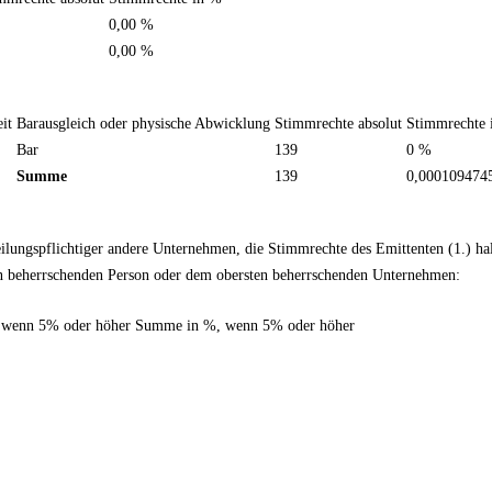
0,00 %
0,00 %
it
Barausgleich oder physische Abwicklung
Stimmrechte absolut
Stimmrechte 
Bar
139
0 %
Summe
139
0,000109474
teilungspflichtiger andere Unternehmen, die Stimmrechte des Emittenten (1.) 
en beherrschenden Person oder dem obersten beherrschenden Unternehmen:
, wenn 5% oder höher
Summe in %, wenn 5% oder höher