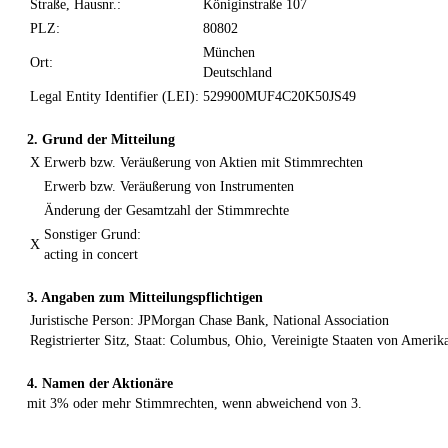
Straße, Hausnr.:
Königinstraße 107
PLZ:
80802
München
Ort:
Deutschland
Legal Entity Identifier (LEI):
529900MUF4C20K50JS49
2. Grund der Mitteilung
X
Erwerb bzw. Veräußerung von Aktien mit Stimmrechten
Erwerb bzw. Veräußerung von Instrumenten
Änderung der Gesamtzahl der Stimmrechte
Sonstiger Grund:
X
acting in concert
3. Angaben zum Mitteilungspflichtigen
Juristische Person: JPMorgan Chase Bank, National Association
Registrierter Sitz, Staat: Columbus, Ohio, Vereinigte Staaten von Amerik
4. Namen der Aktionäre
mit 3% oder mehr Stimmrechten, wenn abweichend von 3.