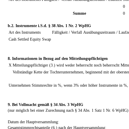
0
Summe
0
b.2. Instrumente i.S.d. § 38 Abs. 1 Nr. 2 WpHG
Art des Instruments
Fälligkeit / Verfall
Ausübungszeitraum / Laufze
Cash Settled Equity Swap
8. Informationen in Bezug auf den Mitteilungspflichtigen
X
Mitteilungspflichtiger (3.) wird weder beherrscht noch beherrscht Mit
Vollständige Kette der Tochterunternehmen, beginnend mit der oberst
Unternehmen
Stimmrechte in %, wenn 3% oder höher
Instrumente in %
9. Bei Vollmacht gemäß § 34 Abs. 3 WpHG
(nur möglich bei einer Zurechnung nach § 34 Abs. 1 Satz 1 Nr. 6 WpHG)
Datum der Hauptversammlung:
Gesamtstimmrechtsanteile (6.) nach der Hauptversammlung: