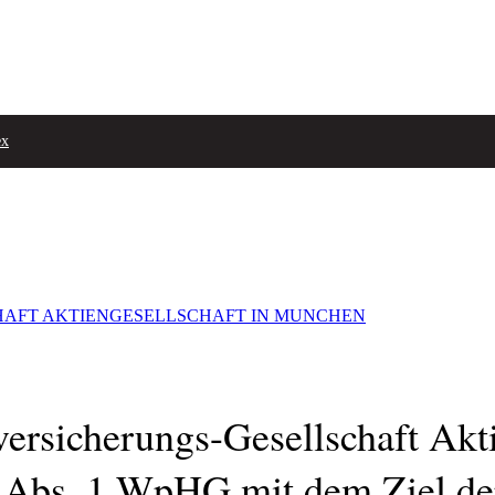
ex
AFT AKTIENGESELLSCHAFT IN MUNCHEN
sicherungs-Gesellschaft Akti
 Abs. 1 WpHG mit dem Ziel de