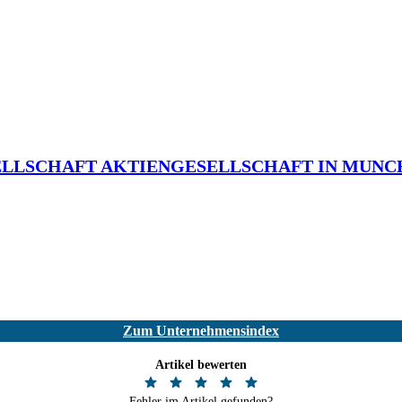
LLSCHAFT AKTIENGESELLSCHAFT IN MUNC
Zum Unternehmensindex
Artikel bewerten
Fehler im Artikel gefunden?