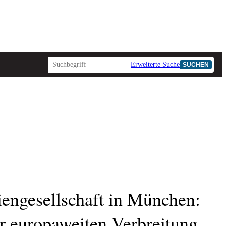
Erweiterte Suche
SUCHEN
engesellschaft in München:
r europaweiten Verbreitung