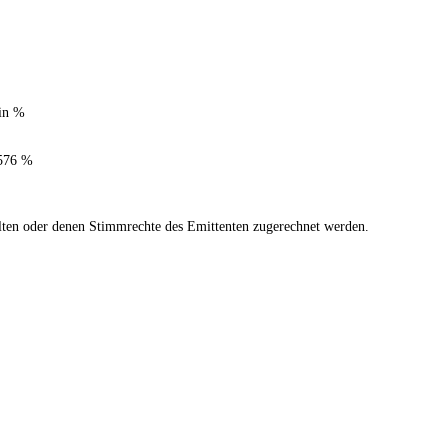
in %
576 %
halten oder denen Stimmrechte des Emittenten zugerechnet werden.