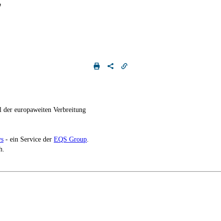
 der europaweiten Verbreitung
s
- ein Service der
EQS Group
.
h.