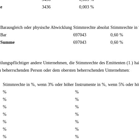
e
3436
0,003 %
Barausgleich oder physische Abwicklung
Stimmrechte absolut
Stimmrechte in
Bar
697043
0,60 %
Summe
697043
0,60 %
teilungspflichtiger andere Unternehmen, die Stimmrechte des Emittenten (1.) 
en beherrschenden Person oder dem obersten beherrschenden Unternehmen:
Stimmrechte in %, wenn 3% oder höher
Instrumente in %, wenn 5% oder hö
%
%
%
%
%
%
%
%
%
%
%
%
%
%