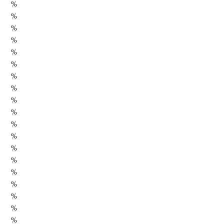
%
%
%
%
%
%
%
%
%
%
%
%
%
%
%
%
%
%
%