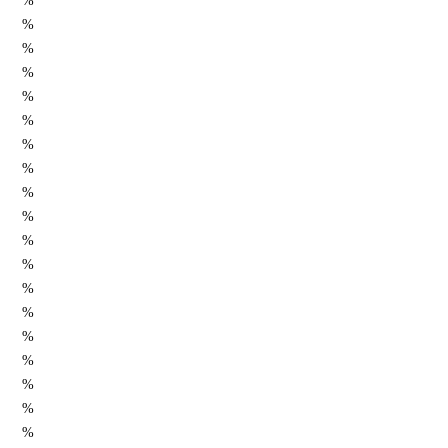
%
%
%
%
%
%
%
%
%
%
%
%
%
%
%
%
%
%
%