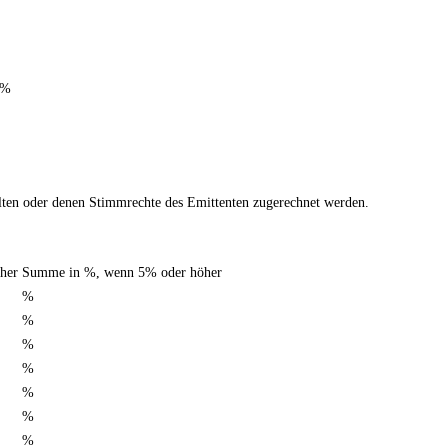
 %
halten oder denen Stimmrechte des Emittenten zugerechnet werden.
her
Summe in %, wenn 5% oder höher
%
%
%
%
%
%
%