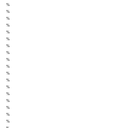
%
%
%
%
%
%
%
%
%
%
%
%
%
%
%
%
%
%