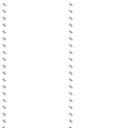
%
%
%
%
%
%
%
%
%
%
%
%
%
%
%
%
%
%
%
%
%
%
%
%
%
%
%
%
%
%
%
%
%
%
%
%