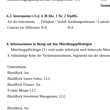
Summ
b.2. Instrumente i.S.d. § 38 Abs. 1 Nr. 2 WpHG
Art des Instruments
Fälligkeit / Verfall
Ausübungszeitraum / Laufzeit
Contract for Difference
N/A
N/A
8. Informationen in Bezug auf den Mitteilungspflichtigen
Mitteilungspflichtiger (3.) wird weder beherrscht noch beherrscht Mit
X
Vollständige Kette der Tochterunternehmen, beginnend mit der oberst
Unternehmen
BlackRock, Inc.
BlackRock Saturn Subco, LLC
BlackRock Finance, Inc.
Trident Merger LLC
BlackRock Investment Management, LLC
-
BlackRock, Inc.