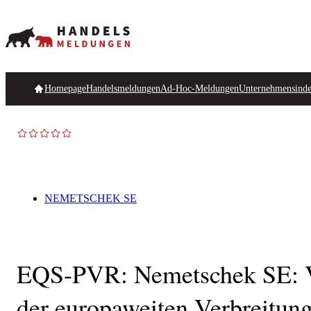
Homepage
Handelsmeldungen
Ad-Hoc-Meldungen
Unternehmensind
NEMETSCHEK SE
EQS-PVR: Nemetschek SE: V
der europaweiten Verbreitun