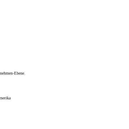
ernehmen-Ebene.
Amerika