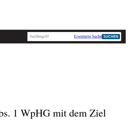
Erweiterte Suche
SUCHEN
bs. 1 WpHG mit dem Ziel