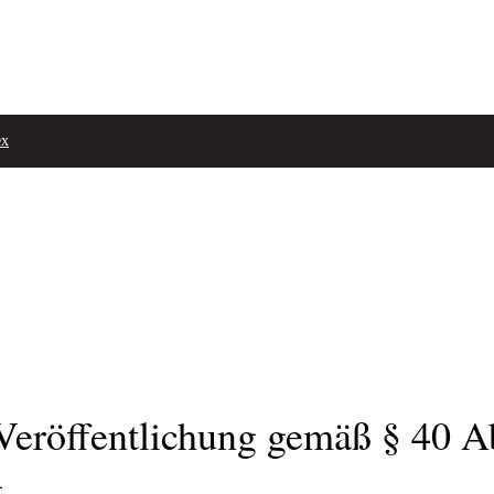
ex
eröffentlichung gemäß § 40 A
g