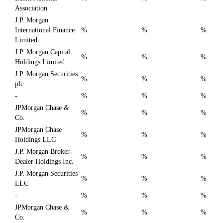
Association
J.P. Morgan
International Finance
%
%
%
Limited
J.P. Morgan Capital
%
%
%
Holdings Limited
J.P. Morgan Securities
%
%
%
plc
-
%
%
%
JPMorgan Chase &
%
%
%
Co.
JPMorgan Chase
%
%
%
Holdings LLC
J.P. Morgan Broker-
%
%
%
Dealer Holdings Inc.
J.P. Morgan Securities
%
%
%
LLC
-
%
%
%
JPMorgan Chase &
%
%
%
Co.