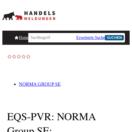
Homepage
Handelsmeldungen
Ad-Hoc-Meldungen
Erweiterte Suche
Unternehmensind
SUCHEN
NORMA GROUP SE
EQS-PVR: NORMA
Group SE: