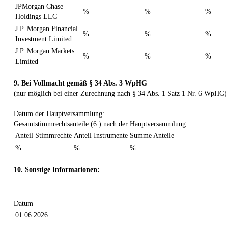
JPMorgan Chase
%
%
%
Holdings LLC
J.P. Morgan Financial
%
%
%
Investment Limited
J.P. Morgan Markets
%
%
%
Limited
9. Bei Vollmacht gemäß § 34 Abs. 3 WpHG
(nur möglich bei einer Zurechnung nach § 34 Abs. 1 Satz 1 Nr. 6 WpHG)
Datum der Hauptversammlung:
Gesamtstimmrechtsanteile (6.) nach der Hauptversammlung:
Anteil Stimmrechte
Anteil Instrumente
Summe Anteile
%
%
%
10. Sonstige Informationen:
Datum
01.06.2026