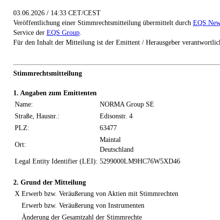
03.06.2026 / 14:33 CET/CEST
Veröffentlichung einer Stimmrechtsmitteilung übermittelt durch
EQS New
Service der
EQS Group
.
Für den Inhalt der Mitteilung ist der Emittent / Herausgeber verantwortlic
Stimmrechtsmitteilung
1. Angaben zum Emittenten
Name:
NORMA Group SE
Straße, Hausnr.:
Edisonstr. 4
PLZ:
63477
Maintal
Ort:
Deutschland
Legal Entity Identifier (LEI):
5299000LM9HC76W5XD46
2. Grund der Mitteilung
X
Erwerb bzw. Veräußerung von Aktien mit Stimmrechten
Erwerb bzw. Veräußerung von Instrumenten
Änderung der Gesamtzahl der Stimmrechte