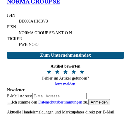
NORMA GROUP SE
ISIN
DE000A1H8BV3
FISN
NORMA GROUP SE/AKT O.N.
TICKER
FWB:NOEJ
Zum Unternehmensindex
Artikel bewerten
Fehler im Artikel gefunden?
Jetzt melden.
Newsletter
E-Mail Adresse
Ich stimme den
Datenschutzbestimmungen
zu.
Anmelden
Aktuelle Handelsmeldungen und Marktupdates direkt per E-Mail.