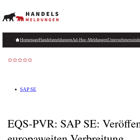
Homepage
Handelsmeldungen
Ad-Hoc-Meldungen
Unternehmensind
SAP SE
EQS-PVR: SAP SE: Veröffent
europaweiten Verbreitung