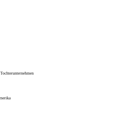
n Tochterunternehmen
Amerika