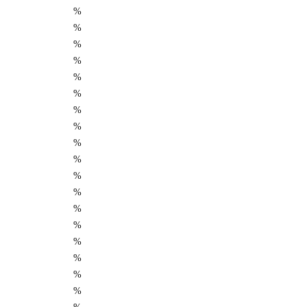
%
%
%
%
%
%
%
%
%
%
%
%
%
%
%
%
%
%