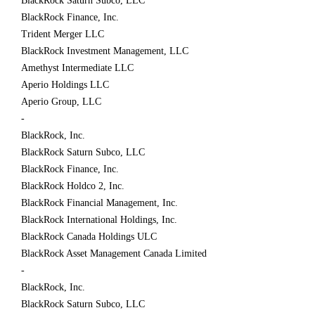
BlackRock Saturn Subco, LLC
BlackRock Finance, Inc.
Trident Merger LLC
BlackRock Investment Management, LLC
Amethyst Intermediate LLC
Aperio Holdings LLC
Aperio Group, LLC
-
BlackRock, Inc.
BlackRock Saturn Subco, LLC
BlackRock Finance, Inc.
BlackRock Holdco 2, Inc.
BlackRock Financial Management, Inc.
BlackRock International Holdings, Inc.
BlackRock Canada Holdings ULC
BlackRock Asset Management Canada Limited
-
BlackRock, Inc.
BlackRock Saturn Subco, LLC