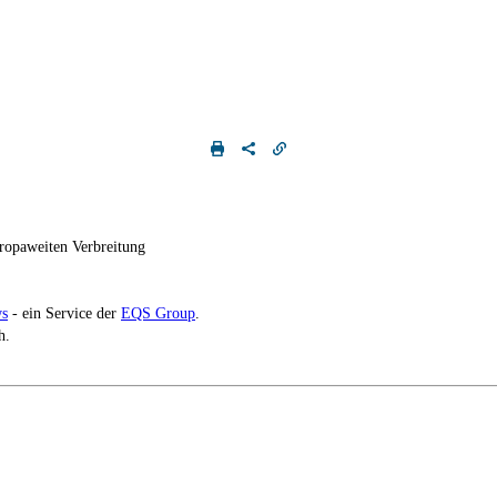
ropaweiten Verbreitung
s
- ein Service der
EQS Group
.
h.