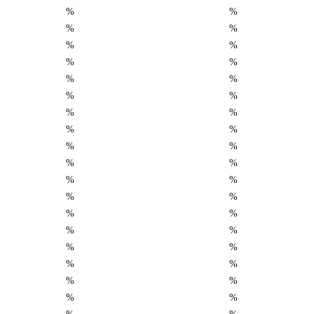
%
%
%
%
%
%
%
%
%
%
%
%
%
%
%
%
%
%
%
%
%
%
%
%
%
%
%
%
%
%
%
%
%
%
%
%