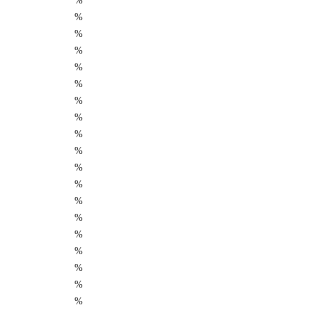
%
%
%
%
%
%
%
%
%
%
%
%
%
%
%
%
%
%
%