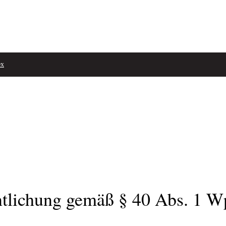
ex
lichung gemäß § 40 Abs. 1 W