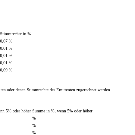
Stimmrechte in %
0,07 %
0,01 %
0,01 %
0,01 %
0,09 %
halten oder denen Stimmrechte des Emittenten zugerechnet werden.
enn 5% oder höher
Summe in %, wenn 5% oder höher
%
%
%