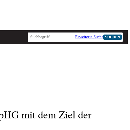
Erweiterte Suche
SUCHEN
pHG mit dem Ziel der