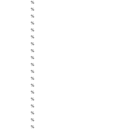
%
%
%
%
%
%
%
%
%
%
%
%
%
%
%
%
%
%
%