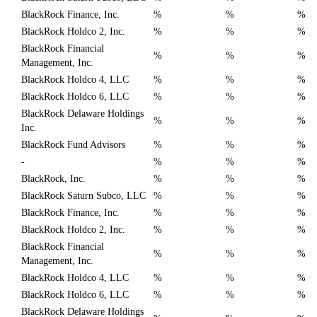
BlackRock Finance, Inc.
%
%
%
BlackRock Holdco 2, Inc.
%
%
%
BlackRock Financial
%
%
%
Management, Inc.
BlackRock Holdco 4, LLC
%
%
%
BlackRock Holdco 6, LLC
%
%
%
BlackRock Delaware Holdings
%
%
%
Inc.
BlackRock Fund Advisors
%
%
%
-
%
%
%
BlackRock, Inc.
%
%
%
BlackRock Saturn Subco, LLC
%
%
%
BlackRock Finance, Inc.
%
%
%
BlackRock Holdco 2, Inc.
%
%
%
BlackRock Financial
%
%
%
Management, Inc.
BlackRock Holdco 4, LLC
%
%
%
BlackRock Holdco 6, LLC
%
%
%
BlackRock Delaware Holdings