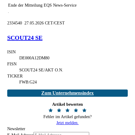
Ende der Mitteilung
EQS News-Service
2334540 27.05.2026 CET/CEST
SCOUT24 SE
ISIN
DE000A12DM80
FISN
SCOUT24 SE/AKT O.N.
TICKER
FWB:G24
Zum Unternehmensindex
Artikel bewerten
Fehler im Artikel gefunden?
Jetzt melden.
Newsletter