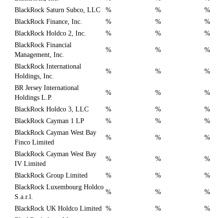
BlackRock Saturn Subco, LLC
%
%
%
BlackRock Finance, Inc.
%
%
%
BlackRock Holdco 2, Inc.
%
%
%
BlackRock Financial
%
%
%
Management, Inc.
BlackRock International
%
%
%
Holdings, Inc.
BR Jersey International
%
%
%
Holdings L.P.
BlackRock Holdco 3, LLC
%
%
%
BlackRock Cayman 1 LP
%
%
%
BlackRock Cayman West Bay
%
%
%
Finco Limited
BlackRock Cayman West Bay
%
%
%
IV Limited
BlackRock Group Limited
%
%
%
BlackRock Luxembourg Holdco
%
%
%
S.a.r.l.
BlackRock UK Holdco Limited
%
%
%