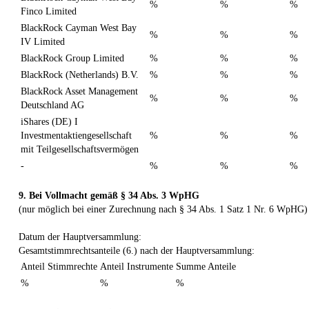
%
%
%
Finco Limited
BlackRock Cayman West Bay
%
%
%
IV Limited
BlackRock Group Limited
%
%
%
BlackRock (Netherlands) B.V.
%
%
%
BlackRock Asset Management
%
%
%
Deutschland AG
iShares (DE) I
Investmentaktiengesellschaft
%
%
%
mit Teilgesellschaftsvermögen
-
%
%
%
9. Bei Vollmacht gemäß § 34 Abs. 3 WpHG
(nur möglich bei einer Zurechnung nach § 34 Abs. 1 Satz 1 Nr. 6 WpHG)
Datum der Hauptversammlung:
Gesamtstimmrechtsanteile (6.) nach der Hauptversammlung:
Anteil Stimmrechte
Anteil Instrumente
Summe Anteile
%
%
%