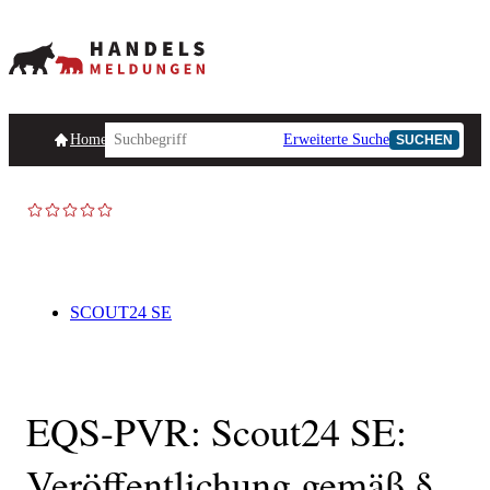
Homepage
Handelsmeldungen
Ad-Hoc-Meldungen
Erweiterte Suche
Unternehmensind
SUCHEN
SCOUT24 SE
EQS-PVR: Scout24 SE:
Veröffentlichung gemäß §