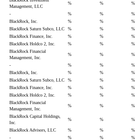
BlackRock Investment
%
%
%
Management, LLC
-
%
%
%
BlackRock, Inc.
%
%
%
BlackRock Saturn Subco, LLC
%
%
%
BlackRock Finance, Inc.
%
%
%
BlackRock Holdco 2, Inc.
%
%
%
BlackRock Financial
%
%
%
Management, Inc.
-
%
%
%
BlackRock, Inc.
%
%
%
BlackRock Saturn Subco, LLC
%
%
%
BlackRock Finance, Inc.
%
%
%
BlackRock Holdco 2, Inc.
%
%
%
BlackRock Financial
%
%
%
Management, Inc.
BlackRock Capital Holdings,
%
%
%
Inc.
BlackRock Advisors, LLC
%
%
%
-
%
%
%