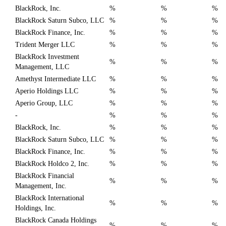
BlackRock, Inc.
%
%
%
BlackRock Saturn Subco, LLC
%
%
%
BlackRock Finance, Inc.
%
%
%
Trident Merger LLC
%
%
%
BlackRock Investment
%
%
%
Management, LLC
Amethyst Intermediate LLC
%
%
%
Aperio Holdings LLC
%
%
%
Aperio Group, LLC
%
%
%
-
%
%
%
BlackRock, Inc.
%
%
%
BlackRock Saturn Subco, LLC
%
%
%
BlackRock Finance, Inc.
%
%
%
BlackRock Holdco 2, Inc.
%
%
%
BlackRock Financial
%
%
%
Management, Inc.
BlackRock International
%
%
%
Holdings, Inc.
BlackRock Canada Holdings
%
%
%