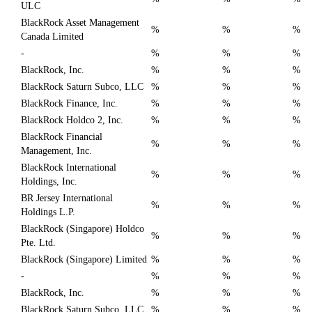
ULC
BlackRock Asset Management
%
%
%
Canada Limited
-
%
%
%
BlackRock, Inc.
%
%
%
BlackRock Saturn Subco, LLC
%
%
%
BlackRock Finance, Inc.
%
%
%
BlackRock Holdco 2, Inc.
%
%
%
BlackRock Financial
%
%
%
Management, Inc.
BlackRock International
%
%
%
Holdings, Inc.
BR Jersey International
%
%
%
Holdings L.P.
BlackRock (Singapore) Holdco
%
%
%
Pte. Ltd.
BlackRock (Singapore) Limited
%
%
%
-
%
%
%
BlackRock, Inc.
%
%
%
BlackRock Saturn Subco, LLC
%
%
%