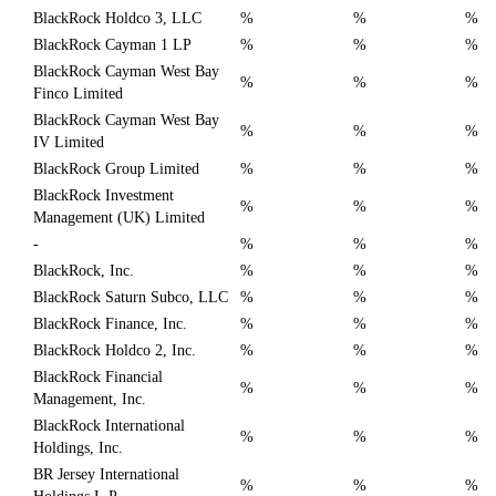
BlackRock Holdco 3, LLC
%
%
%
BlackRock Cayman 1 LP
%
%
%
BlackRock Cayman West Bay
%
%
%
Finco Limited
BlackRock Cayman West Bay
%
%
%
IV Limited
BlackRock Group Limited
%
%
%
BlackRock Investment
%
%
%
Management (UK) Limited
-
%
%
%
BlackRock, Inc.
%
%
%
BlackRock Saturn Subco, LLC
%
%
%
BlackRock Finance, Inc.
%
%
%
BlackRock Holdco 2, Inc.
%
%
%
BlackRock Financial
%
%
%
Management, Inc.
BlackRock International
%
%
%
Holdings, Inc.
BR Jersey International
%
%
%