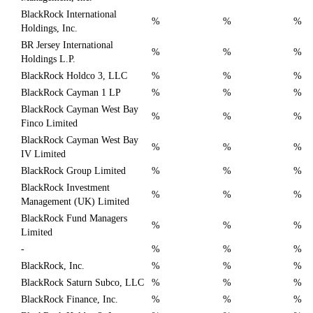
BlackRock International
%
%
%
Holdings, Inc.
BR Jersey International
%
%
%
Holdings L.P.
BlackRock Holdco 3, LLC
%
%
%
BlackRock Cayman 1 LP
%
%
%
BlackRock Cayman West Bay
%
%
%
Finco Limited
BlackRock Cayman West Bay
%
%
%
IV Limited
BlackRock Group Limited
%
%
%
BlackRock Investment
%
%
%
Management (UK) Limited
BlackRock Fund Managers
%
%
%
Limited
-
%
%
%
BlackRock, Inc.
%
%
%
BlackRock Saturn Subco, LLC
%
%
%
BlackRock Finance, Inc.
%
%
%