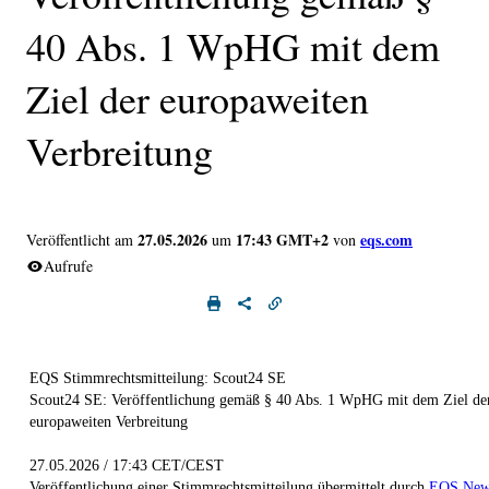
40 Abs. 1 WpHG mit dem
Ziel der europaweiten
Verbreitung
27.05.2026
17:43 GMT+2
eqs.com
Veröffentlicht am
um
von
Aufrufe
EQS Stimmrechtsmitteilung: Scout24 SE
Scout24 SE: Veröffentlichung gemäß § 40 Abs. 1 WpHG mit dem Ziel de
europaweiten Verbreitung
27.05.2026 / 17:43 CET/CEST
Veröffentlichung einer Stimmrechtsmitteilung übermittelt durch
EQS New