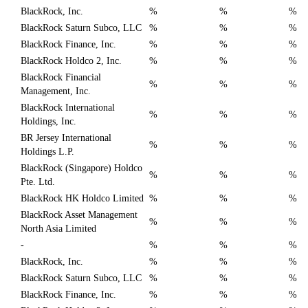
BlackRock, Inc.
%
%
%
BlackRock Saturn Subco, LLC
%
%
%
BlackRock Finance, Inc.
%
%
%
BlackRock Holdco 2, Inc.
%
%
%
BlackRock Financial
%
%
%
Management, Inc.
BlackRock International
%
%
%
Holdings, Inc.
BR Jersey International
%
%
%
Holdings L.P.
BlackRock (Singapore) Holdco
%
%
%
Pte. Ltd.
BlackRock HK Holdco Limited
%
%
%
BlackRock Asset Management
%
%
%
North Asia Limited
-
%
%
%
BlackRock, Inc.
%
%
%
BlackRock Saturn Subco, LLC
%
%
%
BlackRock Finance, Inc.
%
%
%