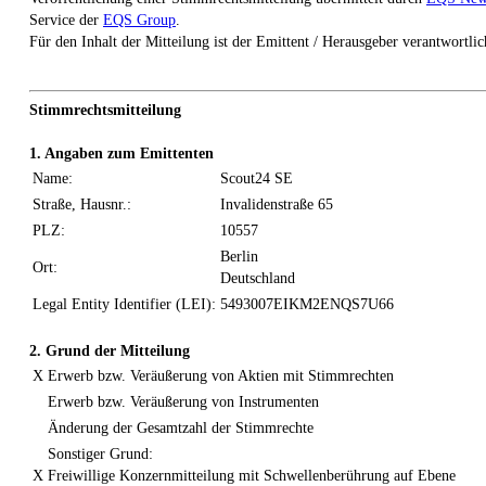
Service der
EQS Group
.
Für den Inhalt der Mitteilung ist der Emittent / Herausgeber verantwortlic
Stimmrechtsmitteilung
1. Angaben zum Emittenten
Name:
Scout24 SE
Straße, Hausnr.:
Invalidenstraße 65
PLZ:
10557
Berlin
Ort:
Deutschland
Legal Entity Identifier (LEI):
5493007EIKM2ENQS7U66
2. Grund der Mitteilung
X
Erwerb bzw. Veräußerung von Aktien mit Stimmrechten
Erwerb bzw. Veräußerung von Instrumenten
Änderung der Gesamtzahl der Stimmrechte
Sonstiger Grund:
X
Freiwillige Konzernmitteilung mit Schwellenberührung auf Ebene