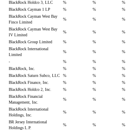
BlackRock Holdco 3, LLC
%
%
%
BlackRock Cayman 1 LP
%
%
%
BlackRock Cayman West Bay
%
%
%
Finco Limited
BlackRock Cayman West Bay
%
%
%
IV Limited
BlackRock Group Limited
%
%
%
BlackRock International
%
%
%
Limited
-
%
%
%
BlackRock, Inc.
%
%
%
BlackRock Saturn Subco, LLC
%
%
%
BlackRock Finance, Inc.
%
%
%
BlackRock Holdco 2, Inc.
%
%
%
BlackRock Financial
%
%
%
Management, Inc.
BlackRock International
%
%
%
Holdings, Inc.
BR Jersey International
%
%
%
Holdings L.P.