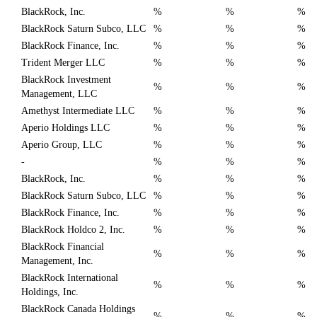
BlackRock, Inc.
%
%
%
BlackRock Saturn Subco, LLC
%
%
%
BlackRock Finance, Inc.
%
%
%
Trident Merger LLC
%
%
%
BlackRock Investment
%
%
%
Management, LLC
Amethyst Intermediate LLC
%
%
%
Aperio Holdings LLC
%
%
%
Aperio Group, LLC
%
%
%
-
%
%
%
BlackRock, Inc.
%
%
%
BlackRock Saturn Subco, LLC
%
%
%
BlackRock Finance, Inc.
%
%
%
BlackRock Holdco 2, Inc.
%
%
%
BlackRock Financial
%
%
%
Management, Inc.
BlackRock International
%
%
%
Holdings, Inc.
BlackRock Canada Holdings
%
%
%