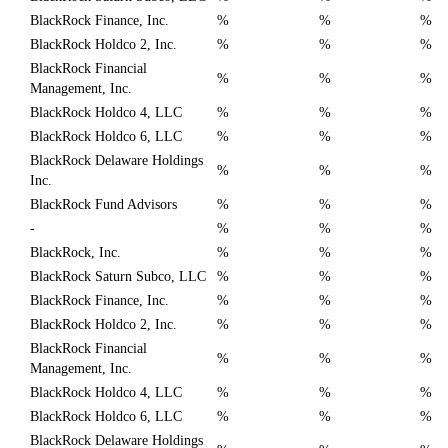
BlackRock Finance, Inc.
%
%
%
BlackRock Holdco 2, Inc.
%
%
%
BlackRock Financial
%
%
%
Management, Inc.
BlackRock Holdco 4, LLC
%
%
%
BlackRock Holdco 6, LLC
%
%
%
BlackRock Delaware Holdings
%
%
%
Inc.
BlackRock Fund Advisors
%
%
%
-
%
%
%
BlackRock, Inc.
%
%
%
BlackRock Saturn Subco, LLC
%
%
%
BlackRock Finance, Inc.
%
%
%
BlackRock Holdco 2, Inc.
%
%
%
BlackRock Financial
%
%
%
Management, Inc.
BlackRock Holdco 4, LLC
%
%
%
BlackRock Holdco 6, LLC
%
%
%
BlackRock Delaware Holdings