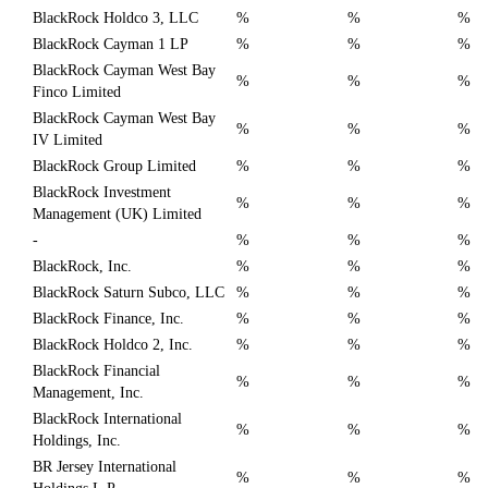
BlackRock Holdco 3, LLC
%
%
%
BlackRock Cayman 1 LP
%
%
%
BlackRock Cayman West Bay
%
%
%
Finco Limited
BlackRock Cayman West Bay
%
%
%
IV Limited
BlackRock Group Limited
%
%
%
BlackRock Investment
%
%
%
Management (UK) Limited
-
%
%
%
BlackRock, Inc.
%
%
%
BlackRock Saturn Subco, LLC
%
%
%
BlackRock Finance, Inc.
%
%
%
BlackRock Holdco 2, Inc.
%
%
%
BlackRock Financial
%
%
%
Management, Inc.
BlackRock International
%
%
%
Holdings, Inc.
BR Jersey International
%
%
%