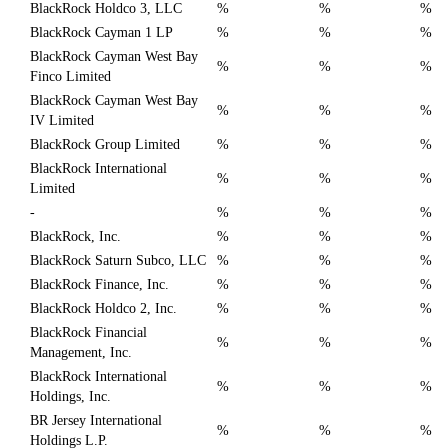
BlackRock Holdco 3, LLC
%
%
%
BlackRock Cayman 1 LP
%
%
%
BlackRock Cayman West Bay
%
%
%
Finco Limited
BlackRock Cayman West Bay
%
%
%
IV Limited
BlackRock Group Limited
%
%
%
BlackRock International
%
%
%
Limited
-
%
%
%
BlackRock, Inc.
%
%
%
BlackRock Saturn Subco, LLC
%
%
%
BlackRock Finance, Inc.
%
%
%
BlackRock Holdco 2, Inc.
%
%
%
BlackRock Financial
%
%
%
Management, Inc.
BlackRock International
%
%
%
Holdings, Inc.
BR Jersey International
%
%
%
Holdings L.P.