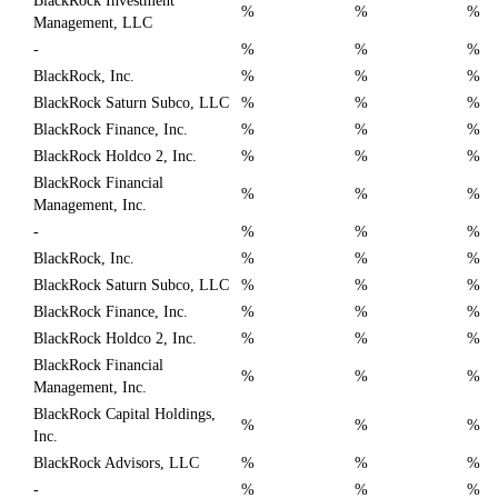
BlackRock Investment
%
%
%
Management, LLC
-
%
%
%
BlackRock, Inc.
%
%
%
BlackRock Saturn Subco, LLC
%
%
%
BlackRock Finance, Inc.
%
%
%
BlackRock Holdco 2, Inc.
%
%
%
BlackRock Financial
%
%
%
Management, Inc.
-
%
%
%
BlackRock, Inc.
%
%
%
BlackRock Saturn Subco, LLC
%
%
%
BlackRock Finance, Inc.
%
%
%
BlackRock Holdco 2, Inc.
%
%
%
BlackRock Financial
%
%
%
Management, Inc.
BlackRock Capital Holdings,
%
%
%
Inc.
BlackRock Advisors, LLC
%
%
%
-
%
%
%