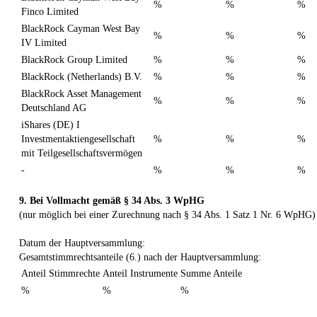
%
%
%
Finco Limited
BlackRock Cayman West Bay
%
%
%
IV Limited
BlackRock Group Limited
%
%
%
BlackRock (Netherlands) B.V.
%
%
%
BlackRock Asset Management
%
%
%
Deutschland AG
iShares (DE) I
Investmentaktiengesellschaft
%
%
%
mit Teilgesellschaftsvermögen
-
%
%
%
9. Bei Vollmacht gemäß § 34 Abs. 3 WpHG
(nur möglich bei einer Zurechnung nach § 34 Abs. 1 Satz 1 Nr. 6 WpHG)
Datum der Hauptversammlung:
Gesamtstimmrechtsanteile (6.) nach der Hauptversammlung:
Anteil Stimmrechte
Anteil Instrumente
Summe Anteile
%
%
%