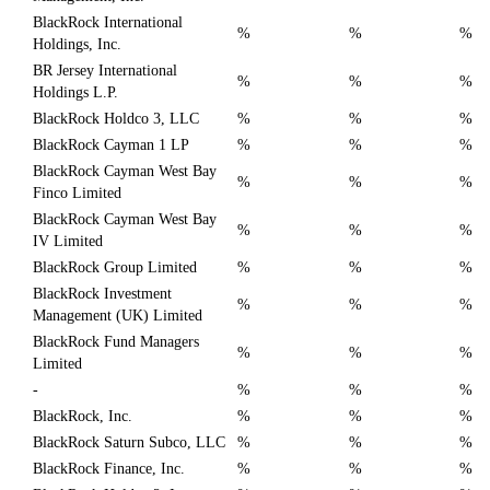
BlackRock International
%
%
%
Holdings, Inc.
BR Jersey International
%
%
%
Holdings L.P.
BlackRock Holdco 3, LLC
%
%
%
BlackRock Cayman 1 LP
%
%
%
BlackRock Cayman West Bay
%
%
%
Finco Limited
BlackRock Cayman West Bay
%
%
%
IV Limited
BlackRock Group Limited
%
%
%
BlackRock Investment
%
%
%
Management (UK) Limited
BlackRock Fund Managers
%
%
%
Limited
-
%
%
%
BlackRock, Inc.
%
%
%
BlackRock Saturn Subco, LLC
%
%
%
BlackRock Finance, Inc.
%
%
%