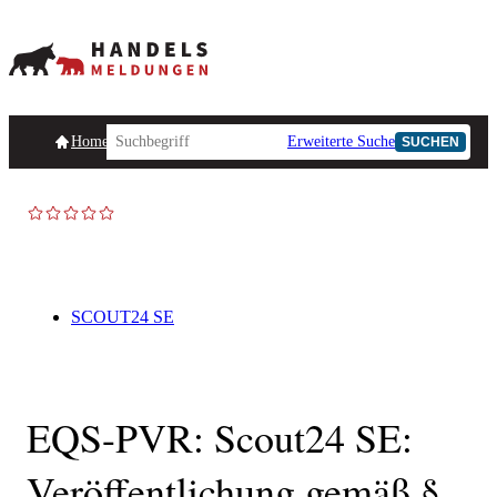
Homepage
Handelsmeldungen
Ad-Hoc-Meldungen
Erweiterte Suche
Unternehmensind
SUCHEN
SCOUT24 SE
EQS-PVR: Scout24 SE:
Veröffentlichung gemäß §