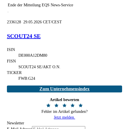
Ende der Mitteilung
EQS News-Service
2336128 29.05.2026 CET/CEST
SCOUT24 SE
ISIN
DE000A12DM80
FISN
SCOUT24 SE/AKT O.N.
TICKER
FWB:G24
Zum Unternehmensindex
Artikel bewerten
Fehler im Artikel gefunden?
Jetzt melden.
Newsletter