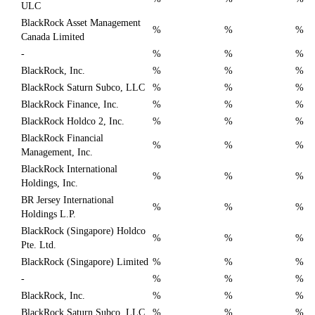
ULC
BlackRock Asset Management
%
%
%
Canada Limited
-
%
%
%
BlackRock, Inc.
%
%
%
BlackRock Saturn Subco, LLC
%
%
%
BlackRock Finance, Inc.
%
%
%
BlackRock Holdco 2, Inc.
%
%
%
BlackRock Financial
%
%
%
Management, Inc.
BlackRock International
%
%
%
Holdings, Inc.
BR Jersey International
%
%
%
Holdings L.P.
BlackRock (Singapore) Holdco
%
%
%
Pte. Ltd.
BlackRock (Singapore) Limited
%
%
%
-
%
%
%
BlackRock, Inc.
%
%
%
BlackRock Saturn Subco, LLC
%
%
%