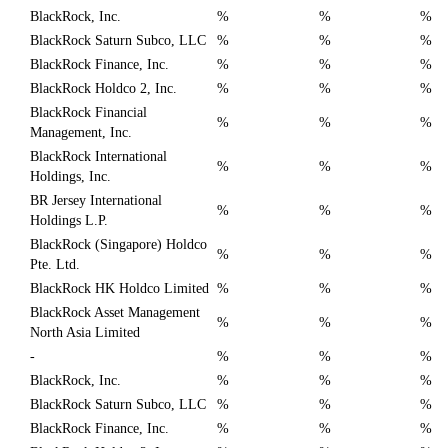
BlackRock, Inc.
%
%
%
BlackRock Saturn Subco, LLC
%
%
%
BlackRock Finance, Inc.
%
%
%
BlackRock Holdco 2, Inc.
%
%
%
BlackRock Financial
%
%
%
Management, Inc.
BlackRock International
%
%
%
Holdings, Inc.
BR Jersey International
%
%
%
Holdings L.P.
BlackRock (Singapore) Holdco
%
%
%
Pte. Ltd.
BlackRock HK Holdco Limited
%
%
%
BlackRock Asset Management
%
%
%
North Asia Limited
-
%
%
%
BlackRock, Inc.
%
%
%
BlackRock Saturn Subco, LLC
%
%
%
BlackRock Finance, Inc.
%
%
%