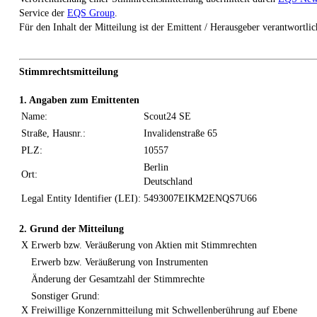
Service der
EQS Group
.
Für den Inhalt der Mitteilung ist der Emittent / Herausgeber verantwortlic
Stimmrechtsmitteilung
1. Angaben zum Emittenten
Name:
Scout24 SE
Straße, Hausnr.:
Invalidenstraße 65
PLZ:
10557
Berlin
Ort:
Deutschland
Legal Entity Identifier (LEI):
5493007EIKM2ENQS7U66
2. Grund der Mitteilung
X
Erwerb bzw. Veräußerung von Aktien mit Stimmrechten
Erwerb bzw. Veräußerung von Instrumenten
Änderung der Gesamtzahl der Stimmrechte
Sonstiger Grund:
X
Freiwillige Konzernmitteilung mit Schwellenberührung auf Ebene