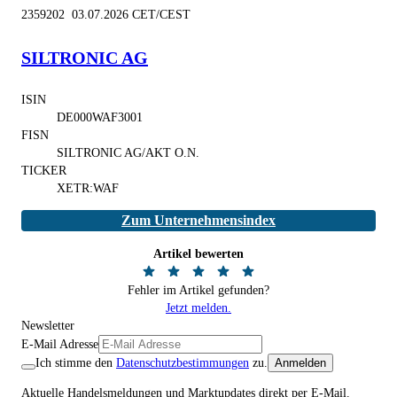
2359202 03.07.2026 CET/CEST
SILTRONIC AG
ISIN
DE000WAF3001
FISN
SILTRONIC AG/AKT O.N.
TICKER
XETR:WAF
Zum Unternehmensindex
Artikel bewerten
Fehler im Artikel gefunden?
Jetzt melden.
Newsletter
E-Mail Adresse
Ich stimme den
Datenschutzbestimmungen
zu.
Anmelden
Aktuelle Handelsmeldungen und Marktupdates direkt per E-Mail.