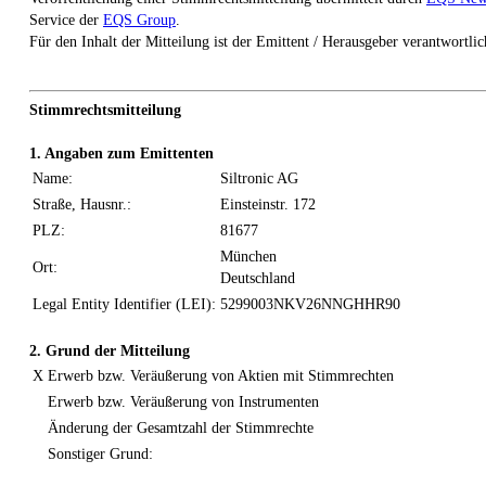
Service der
EQS Group
.
Für den Inhalt der Mitteilung ist der Emittent / Herausgeber verantwortlic
Stimmrechtsmitteilung
1. Angaben zum Emittenten
Name:
Siltronic AG
Straße, Hausnr.:
Einsteinstr. 172
PLZ:
81677
München
Ort:
Deutschland
Legal Entity Identifier (LEI):
5299003NKV26NNGHHR90
2. Grund der Mitteilung
X
Erwerb bzw. Veräußerung von Aktien mit Stimmrechten
Erwerb bzw. Veräußerung von Instrumenten
Änderung der Gesamtzahl der Stimmrechte
Sonstiger Grund: