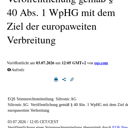
40 Abs. 1 WpHG mit dem
Ziel der europaweiten
Verbreitung
03.07.2026
12:05 GMT+2
eqs.com
Veröffentlicht am
um
von
Aufrufe
EQS Stimmrechtsmitteilung: Siltronic AG
Siltronic AG: Veröffentlichung gemäß § 40 Abs. 1 WpHG mit dem Ziel d
europaweiten Verbreitung
03.07.2026 / 12:05 CET/CEST
Veröffentlichung einer Stimmrechtsmitteilung übermittelt durch
EQS New