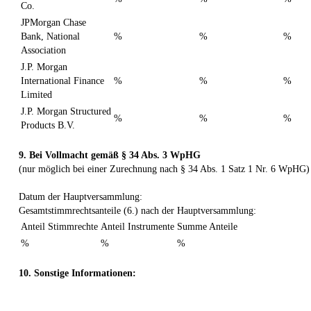
Co.
JPMorgan Chase
Bank, National
%
%
%
Association
J.P. Morgan
International Finance
%
%
%
Limited
J.P. Morgan Structured
%
%
%
Products B.V.
9. Bei Vollmacht gemäß § 34 Abs. 3 WpHG
(nur möglich bei einer Zurechnung nach § 34 Abs. 1 Satz 1 Nr. 6 WpHG)
Datum der Hauptversammlung:
Gesamtstimmrechtsanteile (6.) nach der Hauptversammlung:
Anteil Stimmrechte
Anteil Instrumente
Summe Anteile
%
%
%
10. Sonstige Informationen: