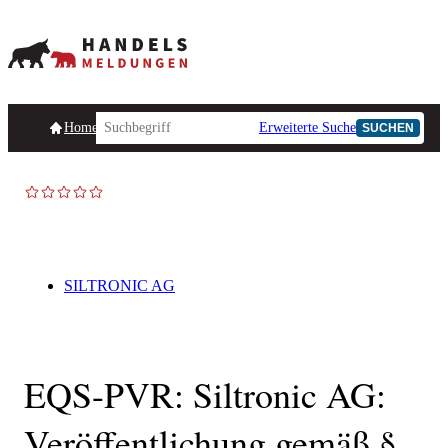
Homepage
Handelsmeldungen
Ad-Hoc-Meldungen
Erweiterte Suche
Unternehmensind
SUCHEN
SILTRONIC AG
EQS-PVR: Siltronic AG:
Veröffentlichung gemäß §