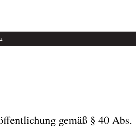
ex
fentlichung gemäß § 40 Abs.