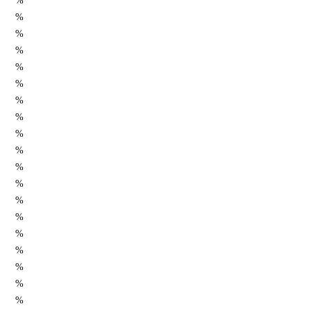
%
%
%
%
%
%
%
%
%
%
%
%
%
%
%
%
%
%
%