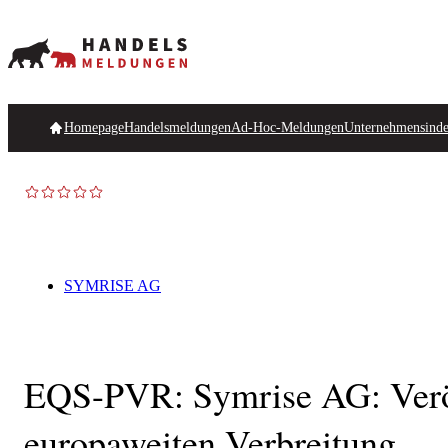
Homepage
Handelsmeldungen
Ad-Hoc-Meldungen
Unternehmensind
SYMRISE AG
EQS-PVR: Symrise AG: Veröf
europaweiten Verbreitung