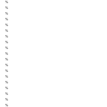
%
%
%
%
%
%
%
%
%
%
%
%
%
%
%
%
%
%
%