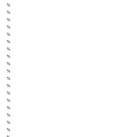
%
%
%
%
%
%
%
%
%
%
%
%
%
%
%
%
%
%