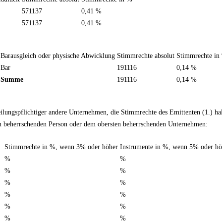
571137
0,41 %
571137
0,41 %
Barausgleich oder physische Abwicklung
Stimmrechte absolut
Stimmrechte in
Bar
191116
0,14 %
Summe
191116
0,14 %
teilungspflichtiger andere Unternehmen, die Stimmrechte des Emittenten (1.) 
en beherrschenden Person oder dem obersten beherrschenden Unternehmen:
Stimmrechte in %, wenn 3% oder höher
Instrumente in %, wenn 5% oder hö
%
%
%
%
%
%
%
%
%
%
%
%