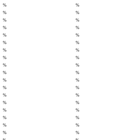
%
%
%
%
%
%
%
%
%
%
%
%
%
%
%
%
%
%
%
%
%
%
%
%
%
%
%
%
%
%
%
%
%
%
%
%