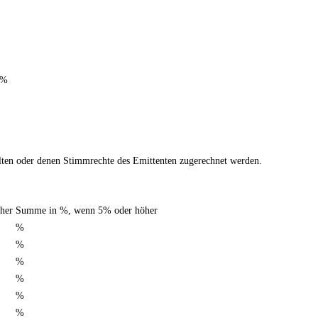
 %
halten oder denen Stimmrechte des Emittenten zugerechnet werden.
her
Summe in %, wenn 5% oder höher
%
%
%
%
%
%