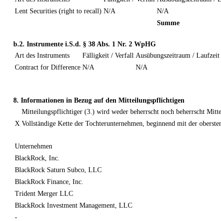
Lent Securities (right to recall)
N/A
N/A
Summe
b.2. Instrumente i.S.d. § 38 Abs. 1 Nr. 2 WpHG
Art des Instruments
Fälligkeit / Verfall
Ausübungszeitraum / Laufzeit
Contract for Difference
N/A
N/A
8. Informationen in Bezug auf den Mitteilungspflichtigen
Mitteilungspflichtiger (3.) wird weder beherrscht noch beherrscht Mit
X
Vollständige Kette der Tochterunternehmen, beginnend mit der oberst
Unternehmen
BlackRock, Inc.
BlackRock Saturn Subco, LLC
BlackRock Finance, Inc.
Trident Merger LLC
BlackRock Investment Management, LLC
-