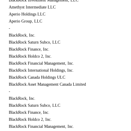
BlackRock Investment Management, LLC
Amethyst Intermediate LLC
Aperio Holdings LLC
Aperio Group, LLC
-
BlackRock, Inc.
BlackRock Saturn Subco, LLC
BlackRock Finance, Inc.
BlackRock Holdco 2, Inc.
BlackRock Financial Management, Inc.
BlackRock International Holdings, Inc.
BlackRock Canada Holdings ULC
BlackRock Asset Management Canada Limited
-
BlackRock, Inc.
BlackRock Saturn Subco, LLC
BlackRock Finance, Inc.
BlackRock Holdco 2, Inc.
BlackRock Financial Management, Inc.