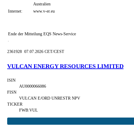
Australien
Internet:
www.v-er.eu
Ende der Mitteilung
EQS News-Service
2361928 07.07.2026 CET/CEST
VULCAN ENERGY RESOURCES LIMITED
ISIN
AU0000066086
FISN
VULCAN E/ORD UNRESTR NPV
TICKER
FWB:VUL