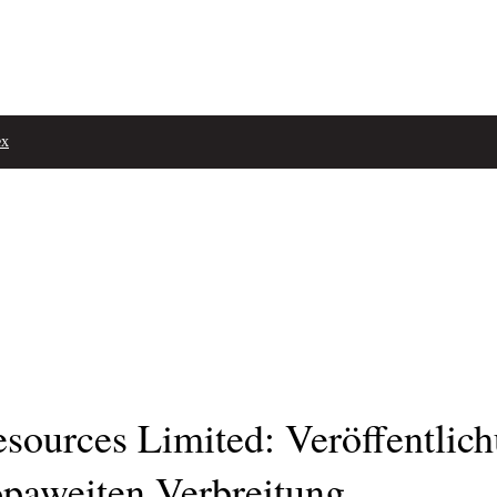
ex
ources Limited: Veröffentlich
paweiten Verbreitung