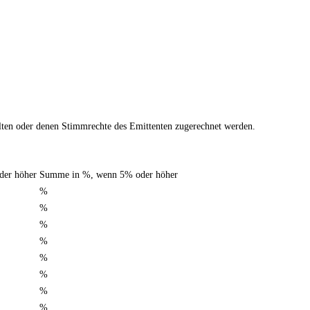
halten oder denen Stimmrechte des Emittenten zugerechnet werden.
der höher
Summe in %, wenn 5% oder höher
%
%
%
%
%
%
%
%