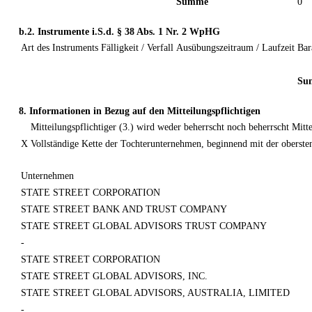
Summe
0
b.2. Instrumente i.S.d. § 38 Abs. 1 Nr. 2 WpHG
Art des Instruments
Fälligkeit / Verfall
Ausübungszeitraum / Laufzeit
Bar
Su
8. Informationen in Bezug auf den Mitteilungspflichtigen
Mitteilungspflichtiger (3.) wird weder beherrscht noch beherrscht Mit
X
Vollständige Kette der Tochterunternehmen, beginnend mit der oberst
Unternehmen
STATE STREET CORPORATION
STATE STREET BANK AND TRUST COMPANY
STATE STREET GLOBAL ADVISORS TRUST COMPANY
-
STATE STREET CORPORATION
STATE STREET GLOBAL ADVISORS, INC.
STATE STREET GLOBAL ADVISORS, AUSTRALIA, LIMITED
-