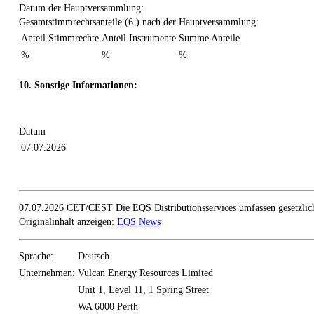
Datum der Hauptversammlung:
Gesamtstimmrechtsanteile (6.) nach der Hauptversammlung:
Anteil Stimmrechte
Anteil Instrumente
Summe Anteile
%
%
%
10. Sonstige Informationen:
Datum
07.07.2026
07.07.2026 CET/CEST Die EQS Distributionsservices umfassen gesetzlich
Originalinhalt anzeigen:
EQS News
Sprache:
Deutsch
Unternehmen:
Vulcan Energy Resources Limited
Unit 1, Level 11, 1 Spring Street
WA 6000 Perth