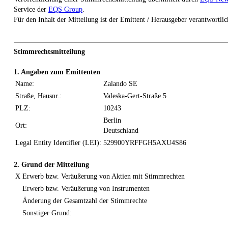
Service der
EQS Group
.
Für den Inhalt der Mitteilung ist der Emittent / Herausgeber verantwortlic
Stimmrechtsmitteilung
1. Angaben zum Emittenten
Name:
Zalando SE
Straße, Hausnr.:
Valeska-Gert-Straße 5
PLZ:
10243
Berlin
Ort:
Deutschland
Legal Entity Identifier (LEI):
529900YRFFGH5AXU4S86
2. Grund der Mitteilung
X
Erwerb bzw. Veräußerung von Aktien mit Stimmrechten
Erwerb bzw. Veräußerung von Instrumenten
Änderung der Gesamtzahl der Stimmrechte
Sonstiger Grund: