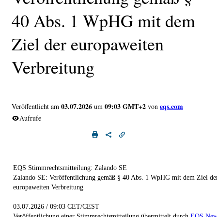
40 Abs. 1 WpHG mit dem
Ziel der europaweiten
Verbreitung
03.07.2026
09:03 GMT+2
eqs.com
Veröffentlicht am
um
von
Aufrufe
EQS Stimmrechtsmitteilung: Zalando SE
Zalando SE: Veröffentlichung gemäß § 40 Abs. 1 WpHG mit dem Ziel de
europaweiten Verbreitung
03.07.2026 / 09:03 CET/CEST
Veröffentlichung einer Stimmrechtsmitteilung übermittelt durch
EQS New