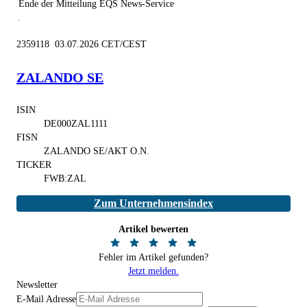
Ende der Mitteilung
EQS News-Service
2359118 03.07.2026 CET/CEST
ZALANDO SE
ISIN
DE000ZAL1111
FISN
ZALANDO SE/AKT O.N.
TICKER
FWB:ZAL
Zum Unternehmensindex
Artikel bewerten
Fehler im Artikel gefunden?
Jetzt melden.
Newsletter
E-Mail Adresse