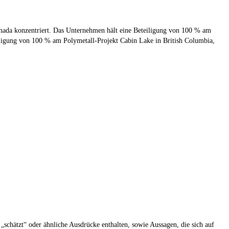
anada konzentriert. Das Unternehmen hält eine Beteiligung von 100 % am
iligung von 100 % am Polymetall-Projekt Cabin Lake in British Columbia,
 „schätzt“ oder ähnliche Ausdrücke enthalten, sowie Aussagen, die sich auf