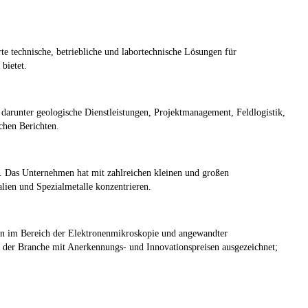
rte technische, betriebliche und labortechnische Lösungen für
bietet.
 darunter geologische Dienstleistungen, Projektmanagement, Feldlogistik,
hen Berichten.
t. Das Unternehmen hat mit zahlreichen kleinen und großen
alien und Spezialmetalle konzentrieren.
nen im Bereich der Elektronenmikroskopie und angewandter
 der Branche mit Anerkennungs- und Innovationspreisen ausgezeichnet;