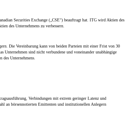
nadian Securities Exchange („CSE“) beauftragt hat. ITG wird Aktien des
ktien des Unternehmens zu verbessern.
gern. Die Vereinbarung kann von beiden Parteien mit einer Frist von 30
 das Unternehmen sind nicht verbundene und voneinander unabhängige
en des Unternehmens.
ftragsausführung, Verbindungen mit extrem geringer Latenz und
hl an börsennotierten Emittenten und institutionellen Anlegern