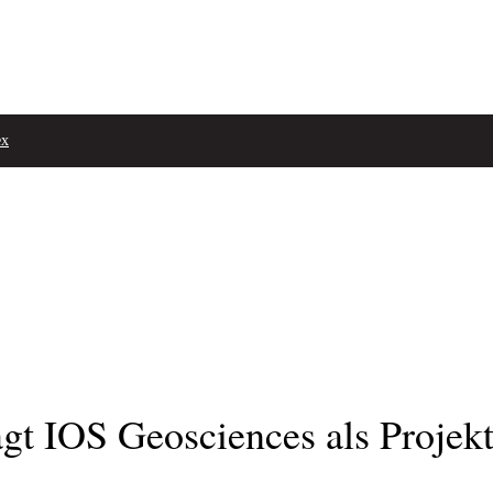
ex
gt IOS Geosciences als Projek