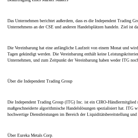
Das Unternehmen berichtet außerdem, dass es die Independent Trading Gr
Unternehmens an der CSE und anderen Handelsplätzen handeln. Ziel ist da
Die Vereinbarung hat eine anfängliche Laufzeit von einem Monat und wird 
Tagen gekündigt werden. Die Vereinbarung enthält keine Leistungskriteri
Unternehmen, und zum Zeitpunkt der Vereinbarung haben weder ITG noch d
Über die Independent Trading Group
Die Independent Trading Group (ITG) Inc. ist ein CIRO-Händlermitglied mi
maßgeschneiderte algorithmische Handelslösungen spezialisiert hat. ITG w
hochwertige Dienstleistungen im Bereich der Liquiditätsbereitstellung und
Über Eureka Metals Corp.