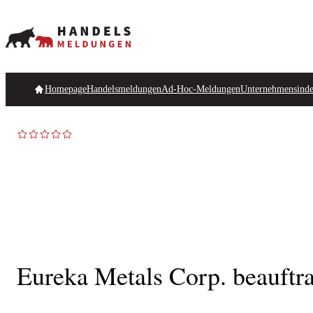
Homepage
Handelsmeldungen
Ad-Hoc-Meldungen
Unternehmensind
Eureka Metals Corp. beauftra