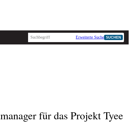
Erweiterte Suche
SUCHEN
AD-HOC
tmanager für das Projekt Tyee