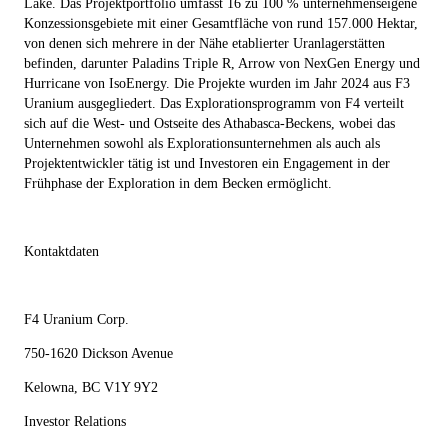
Lake. Das Projektportfolio umfasst 16 zu 100 % unternehmenseigene
Konzessionsgebiete mit einer Gesamtfläche von rund 157.000 Hektar,
von denen sich mehrere in der Nähe etablierter Uranlagerstätten
befinden, darunter Paladins Triple R, Arrow von NexGen Energy und
Hurricane von IsoEnergy. Die Projekte wurden im Jahr 2024 aus F3
Uranium ausgegliedert. Das Explorationsprogramm von F4 verteilt
sich auf die West- und Ostseite des Athabasca-Beckens, wobei das
Unternehmen sowohl als Explorationsunternehmen als auch als
Projektentwickler tätig ist und Investoren ein Engagement in der
Frühphase der Exploration in dem Becken ermöglicht.
Kontaktdaten
F4 Uranium Corp.
750-1620 Dickson Avenue
Kelowna, BC V1Y 9Y2
Investor Relations