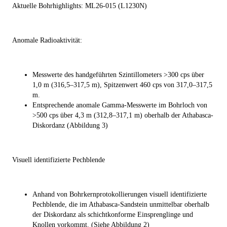
Aktuelle Bohrhighlights: ML26-015 (L1230N)
Anomale Radioaktivität:
Messwerte des handgeführten Szintillometers >300 cps über
1,0 m (316,5–317,5 m), Spitzenwert 460 cps von 317,0–317,5
m.
Entsprechende anomale Gamma-Messwerte im Bohrloch von
>500 cps über 4,3 m (312,8–317,1 m) oberhalb der Athabasca-
Diskordanz (Abbildung 3)
Visuell identifizierte Pechblende
Anhand von Bohrkernprotokollierungen visuell identifizierte
Pechblende, die im Athabasca-Sandstein unmittelbar oberhalb
der Diskordanz als schichtkonforme Einsprenglinge und
Knollen vorkommt. (Siehe Abbildung 2)