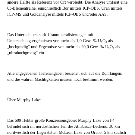
andere Hälfte als Referenz vor Ort verbleibt. Die Analyse umfasst eine
63-Elementreihe, einschließlich Bor mittels ICP-OES, Uran mittels
ICP-MS und Goldanalyse mittels ICP-OES und/oder AAS.
Das Unternehmen stuft Uranmineralisierungen mit
Untersuchungsergebnissen von mehr als 1,0 Gew.-% U₃O₈ als
„hochgradig“ und Ergebnisse von mehr als 20,0 Gew.-% U₃O₈ als
„ultrahochgradig“ ein.
Alle angegebenen Tiefenangaben beziehen sich auf die Bohrlängen,
und die wahren Mächtigkeiten müssen noch bestimmt werden.
Über Murphy Lake:
Das 609 Hektar große Konzessionsgebiet Murphy Lake von F4
befindet sich im nordöstlichen Teil des Athabasca-Beckens, 30 km
nordwestlich der Lagerstätten McLean Lake von Orano, 5 km südlich