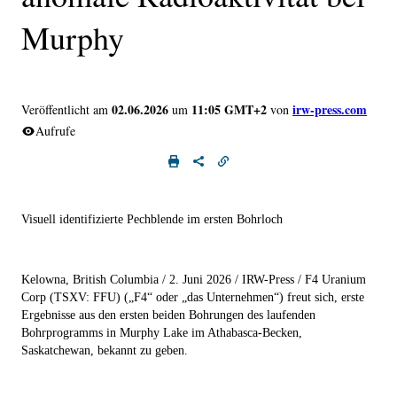
Murphy
02.06.2026
11:05 GMT+2
irw-press.com
Veröffentlicht am
um
von
Aufrufe
Visuell identifizierte Pechblende im ersten Bohrloch
Kelowna, British Columbia / 2. Juni 2026
/ IRW-Press /
F4 Uranium
Corp
(
TSXV: FFU
) („
F4
“ oder
„das Unternehmen
“) freut sich, erste
Ergebnisse aus den ersten beiden Bohrungen des laufenden
Bohrprogramms in Murphy Lake im Athabasca-Becken,
Saskatchewan, bekannt zu geben.