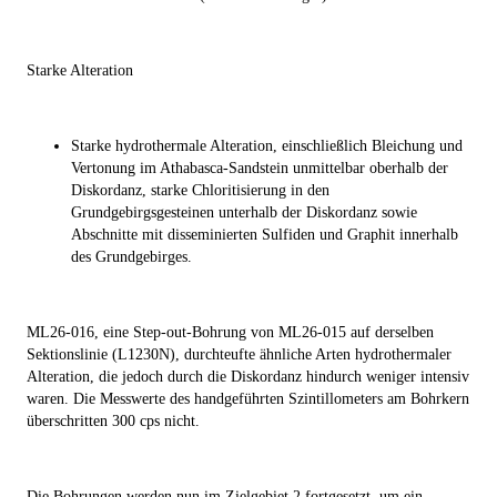
Starke Alteration
Starke hydrothermale Alteration, einschließlich Bleichung und
Vertonung im Athabasca-Sandstein unmittelbar oberhalb der
Diskordanz, starke Chloritisierung in den
Grundgebirgsgesteinen unterhalb der Diskordanz sowie
Abschnitte mit disseminierten Sulfiden und Graphit innerhalb
des Grundgebirges.
ML26-016, eine Step-out-Bohrung von ML26-015 auf derselben
Sektionslinie (L1230N), durchteufte ähnliche Arten hydrothermaler
Alteration, die jedoch durch die Diskordanz hindurch weniger intensiv
waren. Die Messwerte des handgeführten Szintillometers am Bohrkern
überschritten 300 cps nicht.
Die Bohrungen werden nun im Zielgebiet 2 fortgesetzt, um ein