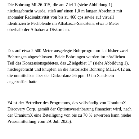
Die Bohrung ML26-015, die am Ziel 1 (siehe Abbildung 1)
niedergebracht wurde, stieß auf einen 1,0 m langen Abschnitt mit
anomaler Radioaktivität von bis zu 460 cps
sowie auf
visuell
identifizierte Pechblende
im Athabasca-Sandstein, etwa 3 Meter
oberhalb der Athabasca-Diskordanz.
Das auf etwa
2.500 Meter ausgelegte Bohrprogramm
hat bisher zwei
Bohrungen abgeschlossen. Beide Bohrungen wurden im nördlichen
Teil des Konzessionsgebietes, das „Zielgebiet 1“ (siehe Abbildung 1),
niedergebracht und knüpfen an die historische Bohrung ML22-012 an,
die unmittelbar über der Diskordanz 56 ppm U im Sandstein
angetroffen hatte.
F4 ist der Betreiber des Programms, das vollständig von UraniumX
Discovery Corp. gemäß der Optionsvereinbarung finanziert wird, nach
der UraniumX eine Beteiligung von bis zu 70 % erwerben kann (siehe
Pressemitteilung vom 29. Juli 2025).