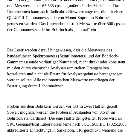
und Messwerte über 65.535 cps als „außerhalb der Skala“ ein. Das
Unternehmen kann auch Radioaktivitätswerte angeben, die mit einer
QL-40GR-Gammamesssonde von Mount Sopris im Bohrloch
gemessen wurden. Das Unternehmen stuft Messwerte über 500 cps an
der Gammamesssonde im Bohrloch als „anomal“ ein.
Die Leser werden darauf hingewiesen, dass die Messwerte des
handgeführten Spektrometers (Szintillometers) und der Bohrloch-
Gammamesssonde vorläufiger Natur sind, nicht direkt oder konsistent
mit den durch chemische Analysen ermittelten Urangehalten
korrelieren und nicht als Ersatz für Analyseergebnisse herangezogen
werden sollten. Alle radiometrischen Messwerte unterliegen der
Bestätigung durch Laboranalysen.
Proben aus dem Bohrkern werden vor Ort in zwei Hälften geteilt.
Soweit möglich, werden die Proben in Abständen von 0,5 m im
Bohrloch standardisiert. Die eine Hälfte der geteilten Probe wird an
SRC Geoanalytical Laboratories (eine nach SCC ISO/IEC 17025:2005
akkreditierte Einrichtung) in Saskatoon, SK, geschickt, während die