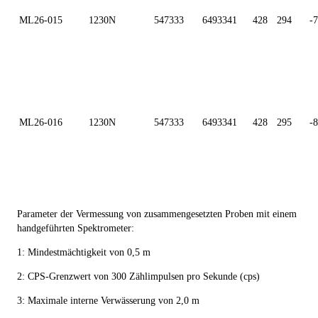
ML26-015
1230N
547333
6493341
428
294
-
ML26-016
1230N
547333
6493341
428
295
-
Parameter der Vermessung von zusammengesetzten Proben mit einem
handgeführten Spektrometer:
1: Mindestmächtigkeit von 0,5 m
2: CPS-Grenzwert von 300 Zählimpulsen pro Sekunde (cps)
3: Maximale interne Verwässerung von 2,0 m