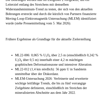
Leiterziel entlang des Streichens mit demselben
Widerstandsminimum-Trend zu testen, der sich von den aktuellen
Bohrungen erstreckt und durch die kürzlich von Partnern finanzierte
Moving-Loop-Elektromagnetik-Untersuchung (MLEM) identifiziert
wurde (siehe Pressemitteilung vom 5. Mai 2026).
Frühere Ergebnisse als Grundlage für die aktuelle Zielerstellung
ML22-006: 0,065 % U₃O₈ über 2,5 m (einschließlich 0,242 %
U₃O₈ über 0,5 m) innerhalb einer 4,2 m mächtigen
graphitischen Deformationszone und intensiver Alteration.
ML22-012 (1,4 km nördlich): 56 ppm U in Sandstein
unmittelbar über der Diskordanz.
MLEM-Untersuchung 2026: Verfeinerte und erweiterte
wichtige leitfähige Trends, die bis zu fünf vorrangige
Zielgebiete definieren, einschließlich im Streichen der
mineralisierten Abschnitte aus dem Jahr 2022.