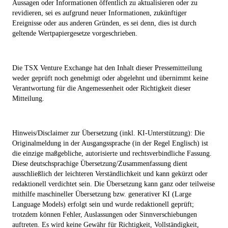
Aussagen oder Informationen öffentlich zu aktualisieren oder zu
revidieren, sei es aufgrund neuer Informationen, zukünftiger
Ereignisse oder aus anderen Gründen, es sei denn, dies ist durch
geltende Wertpapiergesetze vorgeschrieben.
Die TSX Venture Exchange hat den Inhalt dieser Pressemitteilung
weder geprüft noch genehmigt oder abgelehnt und übernimmt keine
Verantwortung für die Angemessenheit oder Richtigkeit dieser
Mitteilung.
Hinweis/Disclaimer zur Übersetzung (inkl. KI-Unterstützung): Die
Originalmeldung in der Ausgangssprache (in der Regel Englisch) ist
die einzige maßgebliche, autorisierte und rechtsverbindliche Fassung.
Diese deutschsprachige Übersetzung/Zusammenfassung dient
ausschließlich der leichteren Verständlichkeit und kann gekürzt oder
redaktionell verdichtet sein. Die Übersetzung kann ganz oder teilweise
mithilfe maschineller Übersetzung bzw. generativer KI (Large
Language Models) erfolgt sein und wurde redaktionell geprüft;
trotzdem können Fehler, Auslassungen oder Sinnverschiebungen
auftreten. Es wird keine Gewähr für Richtigkeit, Vollständigkeit,