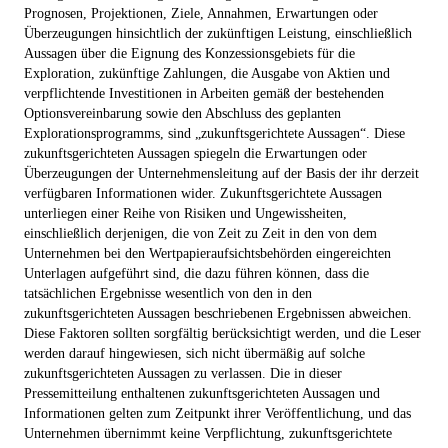
Prognosen, Projektionen, Ziele, Annahmen, Erwartungen oder
Überzeugungen hinsichtlich der zukünftigen Leistung, einschließlich
Aussagen über die Eignung des Konzessionsgebiets für die
Exploration, zukünftige Zahlungen, die Ausgabe von Aktien und
verpflichtende Investitionen in Arbeiten gemäß der bestehenden
Optionsvereinbarung sowie den Abschluss des geplanten
Explorationsprogramms, sind „zukunftsgerichtete Aussagen“. Diese
zukunftsgerichteten Aussagen spiegeln die Erwartungen oder
Überzeugungen der Unternehmensleitung auf der Basis der ihr derzeit
verfügbaren Informationen wider. Zukunftsgerichtete Aussagen
unterliegen einer Reihe von Risiken und Ungewissheiten,
einschließlich derjenigen, die von Zeit zu Zeit in den von dem
Unternehmen bei den Wertpapieraufsichtsbehörden eingereichten
Unterlagen aufgeführt sind, die dazu führen können, dass die
tatsächlichen Ergebnisse wesentlich von den in den
zukunftsgerichteten Aussagen beschriebenen Ergebnissen abweichen.
Diese Faktoren sollten sorgfältig berücksichtigt werden, und die Leser
werden darauf hingewiesen, sich nicht übermäßig auf solche
zukunftsgerichteten Aussagen zu verlassen. Die in dieser
Pressemitteilung enthaltenen zukunftsgerichteten Aussagen und
Informationen gelten zum Zeitpunkt ihrer Veröffentlichung, und das
Unternehmen übernimmt keine Verpflichtung, zukunftsgerichtete