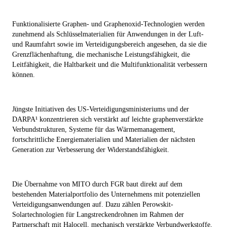
Funktionalisierte Graphen- und Graphenoxid-Technologien werden
zunehmend als Schlüsselmaterialien für Anwendungen in der Luft-
und Raumfahrt sowie im Verteidigungsbereich angesehen, da sie die
Grenzflächenhaftung, die mechanische Leistungsfähigkeit, die
Leitfähigkeit, die Haltbarkeit und die Multifunktionalität verbessern
können.
Jüngste Initiativen des US-Verteidigungsministeriums und der
DARPA¹ konzentrieren sich verstärkt auf leichte graphenverstärkte
Verbundstrukturen, Systeme für das Wärmemanagement,
fortschrittliche Energiematerialien und Materialien der nächsten
Generation zur Verbesserung der Widerstandsfähigkeit.
Die Übernahme von MITO durch FGR baut direkt auf dem
bestehenden Materialportfolio des Unternehmens mit potenziellen
Verteidigungsanwendungen auf. Dazu zählen Perowskit-
Solartechnologien für Langstreckendrohnen im Rahmen der
Partnerschaft mit Halocell, mechanisch verstärkte Verbundwerkstoffe,