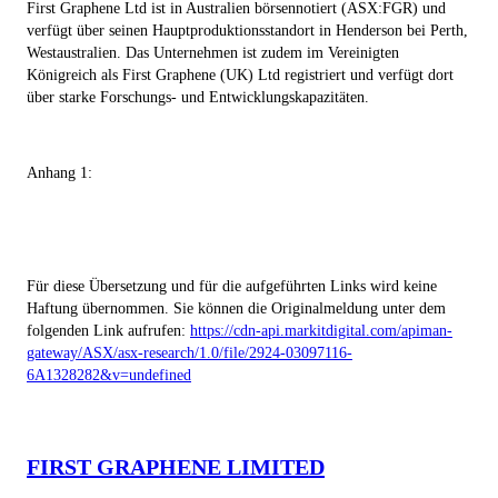
First Graphene Ltd ist in Australien börsennotiert (ASX:FGR) und
verfügt über seinen Hauptproduktionsstandort in Henderson bei Perth,
Westaustralien. Das Unternehmen ist zudem im Vereinigten
Königreich als First Graphene (UK) Ltd registriert und verfügt dort
über starke Forschungs- und Entwicklungskapazitäten.
Anhang 1:
Für diese Übersetzung und für die aufgeführten Links wird keine
Haftung übernommen. Sie können die Originalmeldung unter dem
folgenden Link aufrufen:
https://cdn-api.markitdigital.com/apiman-
gateway/ASX/asx-research/1.0/file/2924-03097116-
6A1328282&v=undefined
FIRST GRAPHENE LIMITED