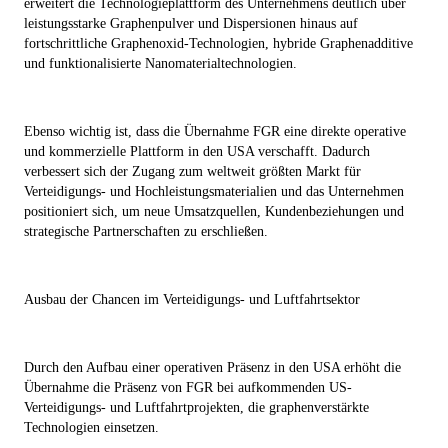
erweitert die Technologieplattform des Unternehmens deutlich über
leistungsstarke Graphenpulver und Dispersionen hinaus auf
fortschrittliche Graphenoxid-Technologien, hybride Graphenadditive
und funktionalisierte Nanomaterialtechnologien.
Ebenso wichtig ist, dass die Übernahme FGR eine direkte operative
und kommerzielle Plattform in den USA verschafft. Dadurch
verbessert sich der Zugang zum weltweit größten Markt für
Verteidigungs- und Hochleistungsmaterialien und das Unternehmen
positioniert sich, um neue Umsatzquellen, Kundenbeziehungen und
strategische Partnerschaften zu erschließen.
Ausbau der Chancen im Verteidigungs- und Luftfahrtsektor
Durch den Aufbau einer operativen Präsenz in den USA erhöht die
Übernahme die Präsenz von FGR bei aufkommenden US-
Verteidigungs- und Luftfahrtprojekten, die graphenverstärkte
Technologien einsetzen.