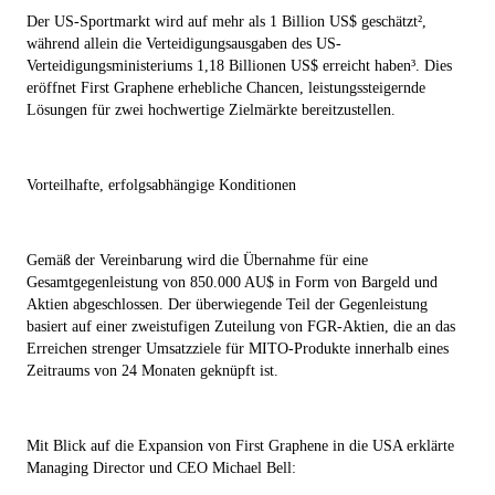
Der US-Sportmarkt wird auf mehr als 1 Billion US$ geschätzt²,
während allein die Verteidigungsausgaben des US-
Verteidigungsministeriums 1,18 Billionen US$ erreicht haben³. Dies
eröffnet First Graphene erhebliche Chancen, leistungssteigernde
Lösungen für zwei hochwertige Zielmärkte bereitzustellen.
Vorteilhafte, erfolgsabhängige Konditionen
Gemäß der Vereinbarung wird die Übernahme für eine
Gesamtgegenleistung von 850.000 AU$ in Form von Bargeld und
Aktien abgeschlossen. Der überwiegende Teil der Gegenleistung
basiert auf einer zweistufigen Zuteilung von FGR-Aktien, die an das
Erreichen strenger Umsatzziele für MITO-Produkte innerhalb eines
Zeitraums von 24 Monaten geknüpft ist.
Mit Blick auf die Expansion von First Graphene in die USA erklärte
Managing Director und CEO Michael Bell: