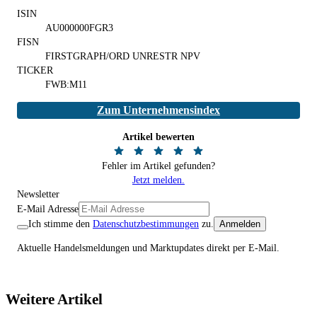
ISIN
AU000000FGR3
FISN
FIRSTGRAPH/ORD UNRESTR NPV
TICKER
FWB:M11
Zum Unternehmensindex
Artikel bewerten
Fehler im Artikel gefunden?
Jetzt melden.
Newsletter
E-Mail Adresse
Ich stimme den
Datenschutzbestimmungen
zu.
Anmelden
Aktuelle Handelsmeldungen und Marktupdates direkt per E-Mail.
Weitere Artikel