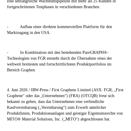
eine umfangreiche Wachstumspipeline mit mehr als 25 Kunden in
fortgeschrittenen Testphasen in verschiedenen Branchen.
-
Aufbau einer direkten kommerziellen Plattform für den
Marktzugang in den USA.
-
In Kombination mit den bestehenden PureGRAPH®-
Technologien von FGR entsteht durch die Übernahme eines der
weltweit breitesten und fortschrittlichsten Produktportfolios im
Bereich Graphen.
4. Juni 2026 / IRW-Press / First Graphene Limited (ASX: FGR; „First
Graphene“ oder das „Unternehmen“) (FRA) (OTCQB) freut sich
bekannt zu geben, dass das Unternehmen eine verbindliche
Kaufvereinbarung („Vereinbarung“) zum Erwerb sämtlicher
Produktlinien, Produktionsanlagen und geistiger Eigentumsrechte von
MITO® Material Solutions, Inc. („MITO“) abgeschlossen hat.