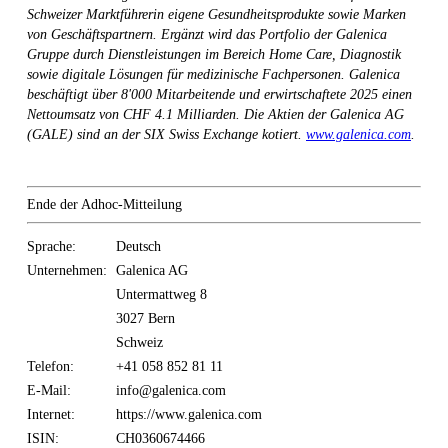
Schweizer Marktführerin eigene Gesundheitsprodukte sowie Marken
von Geschäftspartnern. Ergänzt wird das Portfolio der Galenica
Gruppe durch Dienstleistungen im Bereich Home Care, Diagnostik
sowie digitale Lösungen für medizinische Fachpersonen. Galenica
beschäftigt über 8'000 Mitarbeitende und erwirtschaftete 2025 einen
Nettoumsatz von CHF 4.1 Milliarden. Die Aktien der Galenica AG
(GALE) sind an der SIX Swiss Exchange kotiert.
www.galenica.com
.
Ende der Adhoc-Mitteilung
Sprache:
Deutsch
Unternehmen:
Galenica AG
Untermattweg 8
3027 Bern
Schweiz
Telefon:
+41 058 852 81 11
E-Mail:
info@galenica.com
Internet:
https://www.galenica.com
ISIN:
CH0360674466