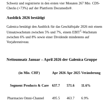
Schweiz und registrierte in den ersten vier Monaten 267 Mio. CDS-
Checks (+73%) auf der Plattform Documedis®.
Ausblick 2026 bestätigt
Galenica bestätigt den Ausblick für das Geschäftsjahr 2026 mit einem
1
Umsatzwachstum zwischen 5% und 7%, einem EBIT
-Wachstum
zwischen 6% und 8% sowie einer Dividende mindestens auf
Vorjahresniveau.
Nettoumsatz Januar – April 2026 der Galenica Gruppe
(in Mio. CHF)
Apr 2026
Apr 2025
Veränderung
Segment Products & Care
637.7
571.6
11.6%
Pharmacies Omni-Channel
495.5
463.7
6.9%