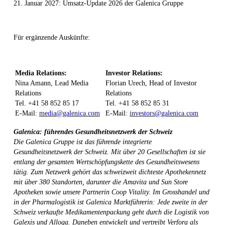
21. Januar 2027: Umsatz-Update 2026 der Galenica Gruppe
Für ergänzende Auskünfte:
Media Relations:
Investor Relations:
Nina Amann, Lead Media
Florian Urech, Head of Investor
Relations
Relations
Tel. +41 58 852 85 17
Tel. +41 58 852 85 31
E-Mail:
media@galenica.com
E-Mail:
investors@galenica.com
Galenica: führendes Gesundheitsnetzwerk der Schweiz
Die Galenica Gruppe ist das führende integrierte
Gesundheitsnetzwerk der Schweiz. Mit über 20 Gesellschaften ist sie
entlang der gesamten Wertschöpfungskette des Gesundheitswesens
tätig. Zum Netzwerk gehört das schweizweit dichteste Apothekennetz
mit über 380 Standorten, darunter die Amavita und Sun Store
Apotheken sowie unsere Partnerin Coop Vitality. Im Grosshandel und
in der Pharmalogistik ist Galenica Marktführerin: Jede zweite in der
Schweiz verkaufte Medikamentenpackung geht durch die Logistik von
Galexis und Alloga. Daneben entwickelt und vertreibt Verfora als