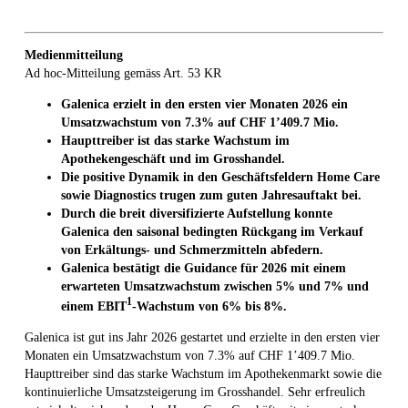
Medienmitteilung
Ad hoc-Mitteilung gemäss Art. 53 KR
Galenica erzielt in den ersten vier Monaten 2026 ein
Umsatzwachstum von 7.3% auf CHF 1’409.7 Mio.
Haupttreiber ist das starke Wachstum im
Apothekengeschäft und im Grosshandel.
Die positive Dynamik in den Geschäftsfeldern Home Care
sowie Diagnostics trugen zum guten Jahresauftakt bei.
Durch die breit diversifizierte Aufstellung konnte
Galenica den saisonal bedingten Rückgang im Verkauf
von Erkältungs- und Schmerzmitteln abfedern.
Galenica bestätigt die Guidance für 2026 mit einem
erwarteten Umsatzwachstum zwischen 5% und 7% und
1
einem EBIT
-Wachstum von 6% bis 8%.
Galenica ist gut ins Jahr 2026 gestartet und erzielte in den ersten vier
Monaten ein Umsatzwachstum von 7.3% auf CHF 1’409.7 Mio.
Haupttreiber sind das starke Wachstum im Apothekenmarkt sowie die
kontinuierliche Umsatzsteigerung im Grosshandel. Sehr erfreulich