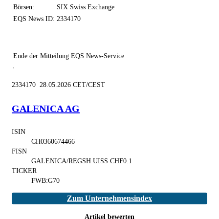
Börsen:
SIX Swiss Exchange
EQS News ID:
2334170
Ende der Mitteilung
EQS News-Service
2334170 28.05.2026 CET/CEST
GALENICA AG
ISIN
CH0360674466
FISN
GALENICA/REGSH UISS CHF0.1
TICKER
FWB:G70
Zum Unternehmensindex
Artikel bewerten