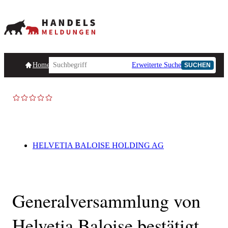
Homepage
Handelsmeldungen
Ad-Hoc-Meldungen
Erweiterte Suche
Unternehmensind
SUCHEN
HELVETIA BALOISE HOLDING AG
Generalversammlung von
Helvetia Baloise bestätigt