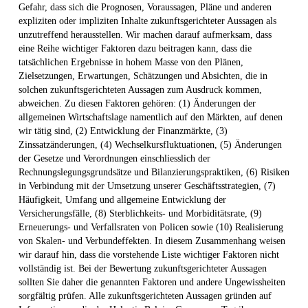
Gefahr, dass sich die Prognosen, Voraussagen, Pläne und anderen
expliziten oder impliziten Inhalte zukunftsgerichteter Aussagen als
unzutreffend herausstellen. Wir machen darauf aufmerksam, dass
eine Reihe wichtiger Faktoren dazu beitragen kann, dass die
tatsächlichen Ergebnisse in hohem Masse von den Plänen,
Zielsetzungen, Erwartungen, Schätzungen und Absichten, die in
solchen zukunftsgerichteten Aussagen zum Ausdruck kommen,
abweichen. Zu diesen Faktoren gehören: (1) Änderungen der
allgemeinen Wirtschaftslage namentlich auf den Märkten, auf denen
wir tätig sind, (2) Entwicklung der Finanzmärkte, (3)
Zinssatzänderungen, (4) Wechselkursfluktuationen, (5) Änderungen
der Gesetze und Verordnungen einschliesslich der
Rechnungslegungsgrundsätze und Bilanzierungspraktiken, (6) Risiken
in Verbindung mit der Umsetzung unserer Geschäftsstrategien, (7)
Häufigkeit, Umfang und allgemeine Entwicklung der
Versicherungsfälle, (8) Sterblichkeits- und Morbiditätsrate, (9)
Erneuerungs- und Verfallsraten von Policen sowie (10) Realisierung
von Skalen- und Verbundeffekten. In diesem Zusammenhang weisen
wir darauf hin, dass die vorstehende Liste wichtiger Faktoren nicht
vollständig ist. Bei der Bewertung zukunftsgerichteter Aussagen
sollten Sie daher die genannten Faktoren und andere Ungewissheiten
sorgfältig prüfen. Alle zukunftsgerichteten Aussagen gründen auf