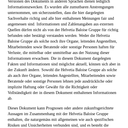
Versionen des Dokuments in anderen Sprachen dienen lediglich
Informationszwecken. Es wurden alle zumutbaren Anstrengungen
unternommen, um sicherzustellen, dass die hier dargelegten
Sachverhalte richtig und alle hier enthaltenen Meinungen fair und
angemessen sind. Informationen und Zahlenangaben aus externen
Quellen dürfen nicht als von der Helvetia Baloise Gruppe für richtig
befunden oder bestätigt verstanden werden. Weder die Helvetia
Baloise Gruppe als solche noch ihre Organe, leitenden Angestellten,
Mitarbeitenden sowie Beratende oder sonstige Personen haften für
Verluste, die mittelbar oder unmittelbar aus der Nutzung dieser
Informationen erwachsen. Die in diesem Dokument dargelegten
Fakten und Informationen sind möglichst aktuell, können sich aber in
der Zukunft ändern. Sowohl die Helvetia Baloise Gruppe als solche
als auch ihre Organe, leitenden Angestellten, Mitarbeitenden sowie
Beratende oder sonstige Personen lehnen jede ausdrückliche oder
implizite Haftung oder Gewähr für die Richtigkeit oder
Vollständigkeit der in diesem Dokument enthaltenen Informationen
ab.
Dieses Dokument kann Prognosen oder andere zukunftsgerichtete
Aussagen im Zusammenhang mit der Helvetia Baloise Gruppe
enthalten, die naturgemäss mit allgemeinen wie auch spezifischen
Risiken und Unsicherheiten verbunden sind, und es besteht die