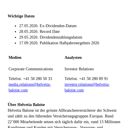
Wichtige Daten
27.05.2026: Ex-Dividenden-Datum
28.05.2026: Record Date
29.05.2026: Dividendenzahlungsdatum
17.09.2026: Publikation Halbjahresergebnis 2026
Medien
Analysten
Corporate Communications
Investor Relations
Telefon: +41 58 280 50 33
Telefon: +41 58 280 89 91
media.relations@helvetia-
investor.relations@helvetia-
baloise.com
baloise.com
Über Helvetia Baloise
Helvetia Baloise ist der grösste Allbranchenversicherer der Schweiz
und zählt zu den führenden Versicherungsgruppen Europas. Rund
22’000 Mitarbeitende setzen sich täglich dafür ein, rund 13 Millionen
Kundinnen und Kunden mit Versicherungs-, Vorsorge- und