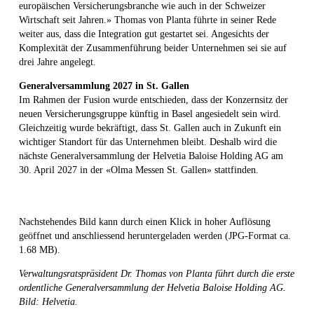
europäischen Versicherungsbranche wie auch in der Schweizer
Wirtschaft seit Jahren.» Thomas von Planta führte in seiner Rede
weiter aus, dass die Integration gut gestartet sei. Angesichts der
Komplexität der Zusammenführung beider Unternehmen sei sie auf
drei Jahre angelegt.
Generalversammlung 2027 in St. Gallen
Im Rahmen der Fusion wurde entschieden, dass der Konzernsitz der
neuen Versicherungsgruppe künftig in Basel angesiedelt sein wird.
Gleichzeitig wurde bekräftigt, dass St. Gallen auch in Zukunft ein
wichtiger Standort für das Unternehmen bleibt. Deshalb wird die
nächste Generalversammlung der Helvetia Baloise Holding AG am
30. April 2027 in der «Olma Messen St. Gallen» stattfinden.
Nachstehendes Bild kann durch einen Klick in hoher Auflösung
geöffnet und anschliessend heruntergeladen werden (JPG-Format ca.
1.68 MB).
Verwaltungsratspräsident Dr. Thomas von Planta führt durch die erste
ordentliche Generalversammlung der Helvetia Baloise Holding AG.
Bild: Helvetia.