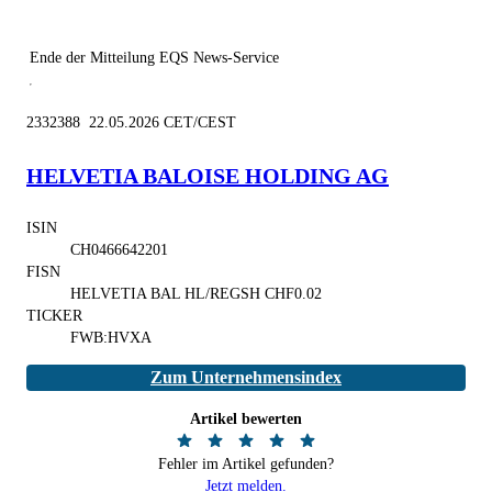
Ende der Mitteilung
EQS News-Service
2332388 22.05.2026 CET/CEST
HELVETIA BALOISE HOLDING AG
ISIN
CH0466642201
FISN
HELVETIA BAL HL/REGSH CHF0.02
TICKER
FWB:HVXA
Zum Unternehmensindex
Artikel bewerten
Fehler im Artikel gefunden?
Jetzt melden.