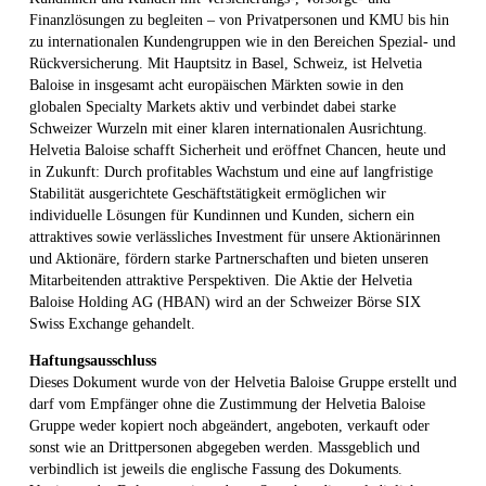
Finanzlösungen zu begleiten – von Privatpersonen und KMU bis hin
zu internationalen Kundengruppen wie in den Bereichen Spezial- und
Rückversicherung. Mit Hauptsitz in Basel, Schweiz, ist Helvetia
Baloise in insgesamt acht europäischen Märkten sowie in den
globalen Specialty Markets aktiv und verbindet dabei starke
Schweizer Wurzeln mit einer klaren internationalen Ausrichtung.
Helvetia Baloise schafft Sicherheit und eröffnet Chancen, heute und
in Zukunft: Durch profitables Wachstum und eine auf langfristige
Stabilität ausgerichtete Geschäftstätigkeit ermöglichen wir
individuelle Lösungen für Kundinnen und Kunden, sichern ein
attraktives sowie verlässliches Investment für unsere Aktionärinnen
und Aktionäre, fördern starke Partnerschaften und bieten unseren
Mitarbeitenden attraktive Perspektiven. Die Aktie der Helvetia
Baloise Holding AG (HBAN) wird an der Schweizer Börse SIX
Swiss Exchange gehandelt.
Haftungsausschluss
Dieses Dokument wurde von der Helvetia Baloise Gruppe erstellt und
darf vom Empfänger ohne die Zustimmung der Helvetia Baloise
Gruppe weder kopiert noch abgeändert, angeboten, verkauft oder
sonst wie an Drittpersonen abgegeben werden. Massgeblich und
verbindlich ist jeweils die englische Fassung des Dokuments.