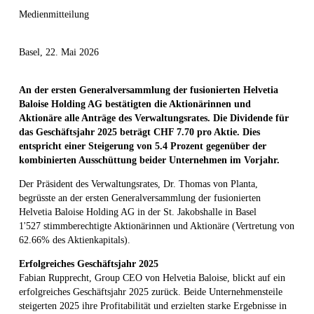
Medienmitteilung
Basel, 22. Mai 2026
An der ersten Generalversammlung der fusionierten Helvetia
Baloise Holding AG bestätigten die Aktionärinnen und
Aktionäre alle Anträge des Verwaltungsrates. Die Dividende für
das Geschäftsjahr 2025 beträgt CHF 7.70 pro Aktie. Dies
entspricht einer Steigerung von 5.4 Prozent gegenüber der
kombinierten Ausschüttung beider Unternehmen im Vorjahr.
Der Präsident des Verwaltungsrates, Dr. Thomas von Planta,
begrüsste an der ersten Generalversammlung der fusionierten
Helvetia Baloise Holding AG in der St. Jakobshalle in Basel
1'527 stimmberechtigte Aktionärinnen und Aktionäre (Vertretung von
62.66% des Aktienkapitals).
Erfolgreiches Geschäftsjahr 2025
Fabian Rupprecht, Group CEO von Helvetia Baloise, blickt auf ein
erfolgreiches Geschäftsjahr 2025 zurück. Beide Unternehmensteile
steigerten 2025 ihre Profitabilität und erzielten starke Ergebnisse in