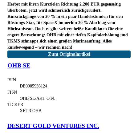
Herbst mit ihren Kurszielen Richtung 2.200 EUR gegenseitig
überboten, jetzt wird schmerzlich zurückgerudert.
Kursrückgänge von 20 % in ein paar Handelsstunden für den
Rüstungs-Star, für SpaceX immerhin 30 % Abschlag vom
Höchstniveau. Doch es gibt weitere heiße Kandidaten für eine
engere Betrachtung: OHB mit einer tiefen Kapitalerhöhung und
TKMS schnappt sich einen großen Marineauftrag. Alles
kursbewegend – wir rechnen nach!
Zum Originalartikel
OHB SE
ISIN
DE0005936124
FISN
OHB SE/AKT O.N.
TICKER
XETR:OHB
DESERT GOLD VENTURES INC.