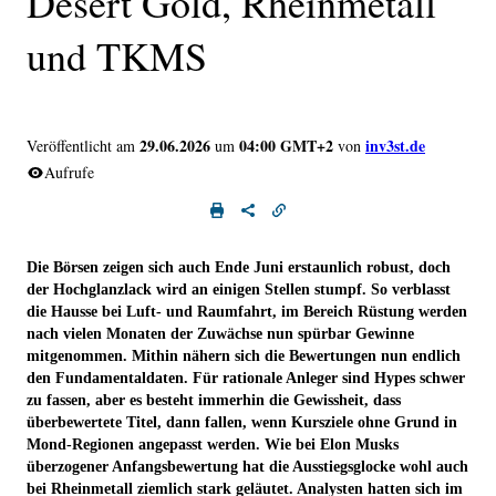
Desert Gold, Rheinmetall
und TKMS
29.06.2026
04:00 GMT+2
inv3st.de
Veröffentlicht am
um
von
Aufrufe
Die Börsen zeigen sich auch Ende Juni erstaunlich robust, doch
der Hochglanzlack wird an einigen Stellen stumpf. So verblasst
die Hausse bei Luft- und Raumfahrt, im Bereich Rüstung werden
nach vielen Monaten der Zuwächse nun spürbar Gewinne
mitgenommen. Mithin nähern sich die Bewertungen nun endlich
den Fundamentaldaten. Für rationale Anleger sind Hypes schwer
zu fassen, aber es besteht immerhin die Gewissheit, dass
überbewertete Titel, dann fallen, wenn Kursziele ohne Grund in
Mond-Regionen angepasst werden. Wie bei Elon Musks
überzogener Anfangsbewertung hat die Ausstiegsglocke wohl auch
bei Rheinmetall ziemlich stark geläutet. Analysten hatten sich im