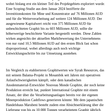
wobei bislang erst ein kleiner Teil des Projektgebiets exploriert wurde.
Eine Scoping-Studie aus dem Januar 2024 bezifferte die
Investitionskosten für Mine und Konzentrator auf 76 Millionen AUD
und für die Weiterverarbeitung auf weitere 124 Millionen AUD. Der
ausgewiesene Kapitalwert reicht von 375 Millionen AUD für
unbeschichteten Graphit bis zu 603 Millionen AUD, sollte die
höherwertige beschichtete Variante hergestellt werden. Diese Zahlen
wirken angesichts der aktuellen Marktbewertung des Unternehmens
von nur rund 10,5 Millionen AUD auf den ersten Blick fast schon
disproportional, wobei allerdings auch noch wichtige
Entwicklungsschritte bis zur Umsetzung ausstehen.
Im Vergleich zu etablierteren Graphitwerten wie Syrah Resources, das
mit seinem Balama-Projekt in Mosambik seit Jahren mit operativen
Anlaufschwierigkeiten kämpft, oder dem kanadischen
Anodenmaterial-Entwickler Nouveau Monde Graphite, der noch keine
Produktion erreicht hat, punktet International Graphite mit einem
Ansatz, der über die Verarbeitungsanlagen bereits vor der eigenen
Minenproduktion Cashflows generieren könnte. Mit dem japanischen
Handelshaus Marubeni besteht zudem eine Absichtserklärung über die
Lieferung von bis zu 10.000 Tonnen verarbeitetem Graphit jährlich,