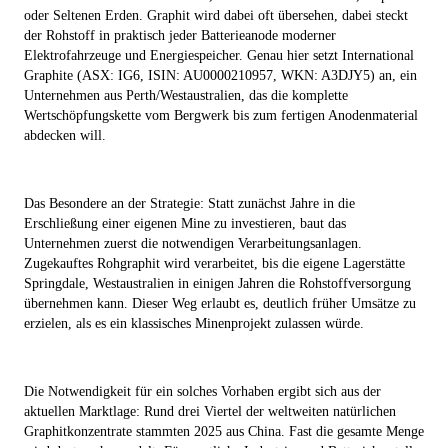
oder Seltenen Erden. Graphit wird dabei oft übersehen, dabei steckt
der Rohstoff in praktisch jeder Batterieanode moderner
Elektrofahrzeuge und Energiespeicher. Genau hier setzt
International
Graphite (ASX: IG6, ISIN: AU0000210957, WKN: A3DJY5)
an, ein
Unternehmen aus Perth/Westaustralien, das die komplette
Wertschöpfungskette vom Bergwerk bis zum fertigen Anodenmaterial
abdecken will.
Das Besondere an der Strategie: Statt zunächst Jahre in die
Erschließung einer eigenen Mine zu investieren, baut das
Unternehmen zuerst die notwendigen Verarbeitungsanlagen.
Zugekauftes Rohgraphit wird verarbeitet, bis die eigene Lagerstätte
Springdale, Westaustralien in einigen Jahren die Rohstoffversorgung
übernehmen kann. Dieser Weg erlaubt es, deutlich früher Umsätze zu
erzielen, als es ein klassisches Minenprojekt zulassen würde.
Die Notwendigkeit für ein solches Vorhaben ergibt sich aus der
aktuellen Marktlage: Rund drei Viertel der weltweiten natürlichen
Graphitkonzentrate stammten 2025 aus China. Fast die gesamte Menge