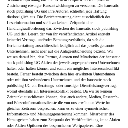
Zusicherung etwaiger Kursentwicklungen zu verstehen. Die hanseatic
stock publishing UG und ihre Autoren schließen jede Haftung
diesbezüglich aus. Die Berichterstattung dient ausschließlich der
Leserinformation und stellt zu keinem Zeitpunkt eine
Handlungsaufforderung dar. Zwischen der hanseatic stock publishing
UG und den Lesern der von ihr veröffentlichten Artikel entsteht
keinerlei Vertrags- und/oder Beratungsverhältnis, da sich die
Berichterstattung ausschliesslich lediglich auf das jeweils genannte
Unternehmen, nicht aber auf die Anlageentscheidung bezieht. Wir
weisen darauf hin, dass Partner, Autoren und Mitarbeiter der hanseatic
stock publishing UG Aktien der jeweils angesprochenen Unternehmen
halten oder halten können und somit ein möglicher Interessenkonflikt
besteht. Ferner besteht zwischen dem hier erwähnten Unternehmen
oder mit ihm verbundenen Unternehmen und der hanseatic stock
publishing UG ein Beratungs- oder sonstiger Dienstleistungsvertrag,
womit ebenfalls ein Interessenkonflikt besteht. Da wir zu keinem
Zeitpunkt ausschliessen können, dass auch andere, Medien, Research-
und Börseninformationsdienste die von uns erwähnten Werte im
gleichen Zeitraum besprechen, kann es zu einer symmetrischen
Informations- und Meinungsgenerierung kommen. Mitarbeiter des
Herausgebers halten zum Zeitpunkt der Veröffentlichung keine Aktien
oder Aktien-Optionen des besprochenen Wertpapieres. Eine