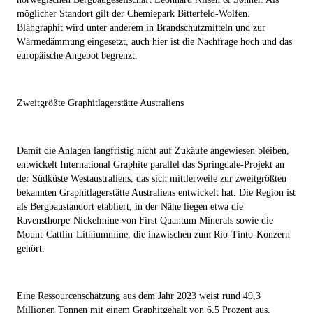
möglicher Standort gilt der Chemiepark Bitterfeld-Wolfen.
Blähgraphit wird unter anderem in Brandschutzmitteln und zur
Wärmedämmung eingesetzt, auch hier ist die Nachfrage hoch und das
europäische Angebot begrenzt.
Zweitgrößte Graphitlagerstätte Australiens
Damit die Anlagen langfristig nicht auf Zukäufe angewiesen bleiben,
entwickelt International Graphite parallel das Springdale-Projekt an
der Südküste Westaustraliens, das sich mittlerweile zur zweitgrößten
bekannten Graphitlagerstätte Australiens entwickelt hat. Die Region ist
als Bergbaustandort etabliert, in der Nähe liegen etwa die
Ravensthorpe-Nickelmine von First Quantum Minerals sowie die
Mount-Cattlin-Lithiummine, die inzwischen zum Rio-Tinto-Konzern
gehört.
Eine Ressourcenschätzung aus dem Jahr 2023 weist rund 49,3
Millionen Tonnen mit einem Graphitgehalt von 6,5 Prozent aus,