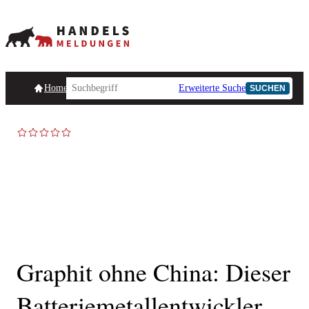
Homepage
Handelsmeldungen
Ad-Hoc-Meldungen
Erweiterte Suche
Unternehmensind
SUCHEN
AD-HOC
Graphit ohne China: Dieser
Batteriemetallentwickler