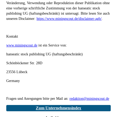
Veränderung, Verwendung oder Reproduktion dieser Publikation ohne
eine vorherige schriftliche Zustimmung von der hanseatic stock
publishing UG (haftungsbeschränkt) ist untersagt. Bitte lesen Sie auch
unseren Disclaimer:
https://www.miningscout.de/disclaimer-agb/
.
Kontakt
www.miningscout.de
ist ein Service von:
hanseatic stock publishing UG (haftungsbeschränkt)
Schönböckener Str. 28D
23556 Lübeck
Germany
Fragen und Anregungen bitte per Mail an:
redaktion@miningscout.de
Zum Unternehmensindex