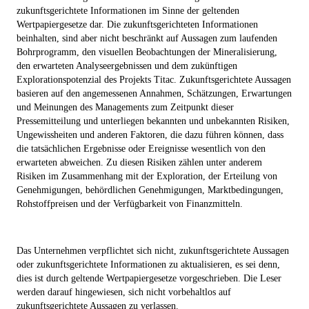
zukunftsgerichtete Informationen im Sinne der geltenden
Wertpapiergesetze dar. Die zukunftsgerichteten Informationen
beinhalten, sind aber nicht beschränkt auf Aussagen zum laufenden
Bohrprogramm, den visuellen Beobachtungen der Mineralisierung,
den erwarteten Analyseergebnissen und dem zukünftigen
Explorationspotenzial des Projekts Titac. Zukunftsgerichtete Aussagen
basieren auf den angemessenen Annahmen, Schätzungen, Erwartungen
und Meinungen des Managements zum Zeitpunkt dieser
Pressemitteilung und unterliegen bekannten und unbekannten Risiken,
Ungewissheiten und anderen Faktoren, die dazu führen können, dass
die tatsächlichen Ergebnisse oder Ereignisse wesentlich von den
erwarteten abweichen. Zu diesen Risiken zählen unter anderem
Risiken im Zusammenhang mit der Exploration, der Erteilung von
Genehmigungen, behördlichen Genehmigungen, Marktbedingungen,
Rohstoffpreisen und der Verfügbarkeit von Finanzmitteln.
Das Unternehmen verpflichtet sich nicht, zukunftsgerichtete Aussagen
oder zukunftsgerichtete Informationen zu aktualisieren, es sei denn,
dies ist durch geltende Wertpapiergesetze vorgeschrieben. Die Leser
werden darauf hingewiesen, sich nicht vorbehaltlos auf
zukunftsgerichtete Aussagen zu verlassen.