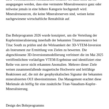
ausgegangen werden, dass eine vermutete Mineralressource ganz oder
teilweise jemals in eine höhere Kategorie hochgestuft wird.
Mineralressourcen, die keine Mineralreserven sind, weisen keine
nachgewiesene wirtschaftliche Rentabilität auf
.
Das Bohrprogramm 2026 wurde konzipiert, um die Verteilung der
Kupfermineralisierung innerhalb der bekannten Titanressource bei
Titac South zu prüfen und die Wirksamkeit der 3D-VTEM-Inversion
als Instrument zur Ermittlung von Zielen zu bewerten. Die
abgeschlossene 3D-Inversionsmodellierung verfeinert die im Mai 2025
veröffentlichten vorläufigen VTEM-Ergebnisse und identifiziert eine
Reihe von zuvor nicht erkannten Anomalien. Mehrere dieser Ziele
weisen zusammenfallende magnetische Hochwerte und leitfähige
Reaktionen auf, die mit der geophysikalischen Signatur der bekannten
mineralisierten OUI übereinstimmen. Das Management erachtet diese
Merkmale als höffig für eine zusätzliche Titan-Vanadium-Kupfer-
Mineralisierung.
Design des Bohrprogramms