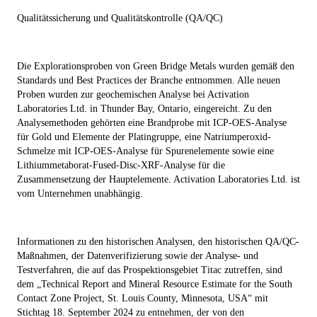
Qualitätssicherung und Qualitätskontrolle (QA/QC)
Die Explorationsproben von Green Bridge Metals wurden gemäß den
Standards und Best Practices der Branche entnommen. Alle neuen
Proben wurden zur geochemischen Analyse bei Activation
Laboratories Ltd. in Thunder Bay, Ontario, eingereicht. Zu den
Analysemethoden gehörten eine Brandprobe mit ICP-OES-Analyse
für Gold und Elemente der Platingruppe, eine Natriumperoxid-
Schmelze mit ICP-OES-Analyse für Spurenelemente sowie eine
Lithiummetaborat-Fused-Disc-XRF-Analyse für die
Zusammensetzung der Hauptelemente. Activation Laboratories Ltd. ist
vom Unternehmen unabhängig.
Informationen zu den historischen Analysen, den historischen QA/QC-
Maßnahmen, der Datenverifizierung sowie der Analyse- und
Testverfahren, die auf das Prospektionsgebiet Titac zutreffen, sind
dem „Technical Report and Mineral Resource Estimate for the South
Contact Zone Project, St. Louis County, Minnesota, USA“ mit
Stichtag 18. September 2024 zu entnehmen, der von den