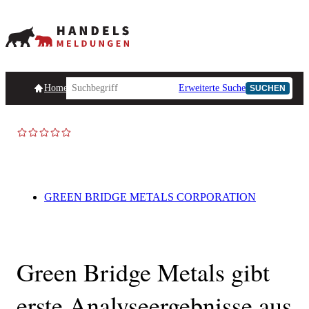
Homepage
Handelsmeldungen
Ad-Hoc-Meldungen
Erweiterte Suche
Unternehmensind
SUCHEN
AD-HOC
GREEN BRIDGE METALS CORPORATION
Green Bridge Metals gibt
erste Analyseergebnisse aus