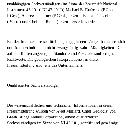
unabhängigen Sachverständigen (im Sinne der Vorschrift National
Instrument 43-101 („NI 43-101“)) Michael B. Dufresne (P.Geol.,
P.Geo.), Andrew J. Turner (P.Geol., P.Geo.), Fallon T. Clarke
(P.Geo.) und Christian Bohm (P.Geo.) erstellt wurde.
Bei den in dieser Pressemitteilung angegebenen Längen handelt es sich
um Bohrabschnitte und nicht zwangsläufig wahre Mächtigkeiten. Die
auf den Karten angezeigten Standorte und Abstände sind lediglich
Richtwerte. Die geologischen Interpretationen in dieser
Pressemitteilung sind jene des Unternehmens.
Qualifizierter Sachverständiger
Die wissenschaftlichen und technischen Informationen in dieser
Pressemitteilung wurden von Ajeet Milliard, Chief Geologist von
Green Bridge Metals Corporation, einem qualifizierten
Sachverständigen im Sinne von NI 43-101, geprüft und genehmigt.