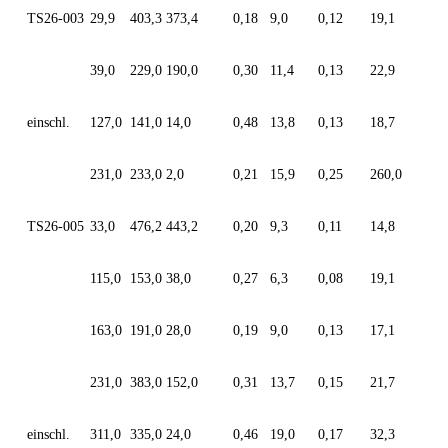
TS26-003
29,9
403,3
373,4
0,18
9,0
0,12
19,1
39,0
229,0
190,0
0,30
11,4
0,13
22,9
einschl.
127,0
141,0
14,0
0,48
13,8
0,13
18,7
231,0
233,0
2,0
0,21
15,9
0,25
260,0
TS26-005
33,0
476,2
443,2
0,20
9,3
0,11
14,8
115,0
153,0
38,0
0,27
6,3
0,08
19,1
163,0
191,0
28,0
0,19
9,0
0,13
17,1
231,0
383,0
152,0
0,31
13,7
0,15
21,7
einschl.
311,0
335,0
24,0
0,46
19,0
0,17
32,3