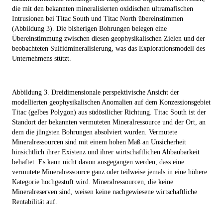
die mit den bekannten mineralisierten oxidischen ultramafischen
Intrusionen bei Titac South und Titac North übereinstimmen
(Abbildung 3). Die bisherigen Bohrungen belegen eine
Übereinstimmung zwischen diesen geophysikalischen Zielen und der
beobachteten Sulfidmineralisierung, was das Explorationsmodell des
Unternehmens stützt.
Abbildung 3. Dreidimensionale perspektivische Ansicht der
modellierten geophysikalischen Anomalien auf dem Konzessionsgebiet
Titac (gelbes Polygon) aus südöstlicher Richtung. Titac South ist der
Standort der bekannten vermuteten Mineralressource und der Ort, an
dem die jüngsten Bohrungen absolviert wurden. Vermutete
Mineralressourcen sind mit einem hohen Maß an Unsicherheit
hinsichtlich ihrer Existenz und ihrer wirtschaftlichen Abbaubarkeit
behaftet. Es kann nicht davon ausgegangen werden, dass eine
vermutete Mineralressource ganz oder teilweise jemals in eine höhere
Kategorie hochgestuft wird. Mineralressourcen, die keine
Mineralreserven sind, weisen keine nachgewiesene wirtschaftliche
Rentabilität auf.