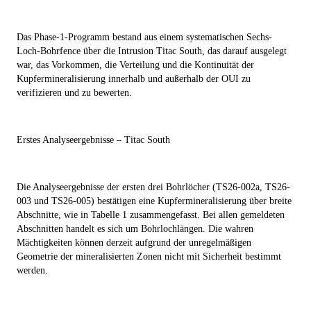
Das Phase-1-Programm bestand aus einem systematischen Sechs-
Loch-Bohrfence über die Intrusion Titac South, das darauf ausgelegt
war, das Vorkommen, die Verteilung und die Kontinuität der
Kupfermineralisierung innerhalb und außerhalb der OUI zu
verifizieren und zu bewerten.
Erstes Analyseergebnisse – Titac South
Die Analyseergebnisse der ersten drei Bohrlöcher (TS26-002a, TS26-
003 und TS26-005) bestätigen eine Kupfermineralisierung über breite
Abschnitte, wie in Tabelle 1 zusammengefasst. Bei allen gemeldeten
Abschnitten handelt es sich um Bohrlochlängen. Die wahren
Mächtigkeiten können derzeit aufgrund der unregelmäßigen
Geometrie der mineralisierten Zonen nicht mit Sicherheit bestimmt
werden.