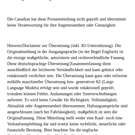
Die Canadian hat diese Pressemitteilung nicht geprüft und übernimmt
keine Verantwortung für ihre Angemessenheit oder Genauigkeit.
Hinweis/Disclaimer zur Übersetzung (inkl. KI-Unterstützung): Die
Originalmeldung in der Ausgangssprache (in der Regel Englisch) ist
die einzige maßgebliche, autorisierte und rechtsverbindliche Fassung.
Diese deutschsprachige Übersetzung/Zusammenfassung dient
ausschließlich der leichteren Verständlichkeit und kann gekürzt oder
redaktionell verdichtet sein. Die Übersetzung kann ganz oder teilweise
mithilfe maschineller Übersetzung bzw. generativer KI (Large
Language Models) erfolgt sein und wurde redaktionell geprüft;
trotzdem können Fehler, Auslassungen oder Sinnverschiebungen
auftreten. Es wird keine Gewähr für Richtigkeit, Vollständigkeit,
Aktualität oder Angemessenheit übernommen; Haftungsansprüche sind
ausgeschlossen (auch bei Fahrlässigkeit), maßgeblich ist stets die
Originalfassung. Diese Mitteilung stellt weder eine Kauf- noch eine
Verkaufsempfehlung dar und ersetzt keine rechtliche, steuerliche oder
finanzielle Beratung. Bitte beachten Sie die englische