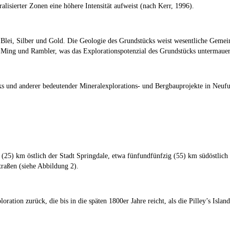
alisierter Zonen eine höhere Intensität aufweist (nach Kerr, 1996).
 Blei, Silber und Gold. Die Geologie des Grundstücks weist wesentliche Geme
 Ming und Rambler, was das Explorationspotenzial des Grundstücks untermauer
s und anderer bedeutender Mineralexplorations- und Bergbauprojekte in Neuf
 (25) km östlich der Stadt Springdale, etwa fünfundfünfzig (55) km südöstlich
raßen (siehe Abbildung 2).
oration zurück, die bis in die späten 1800er Jahre reicht, als die Pilley’s Is