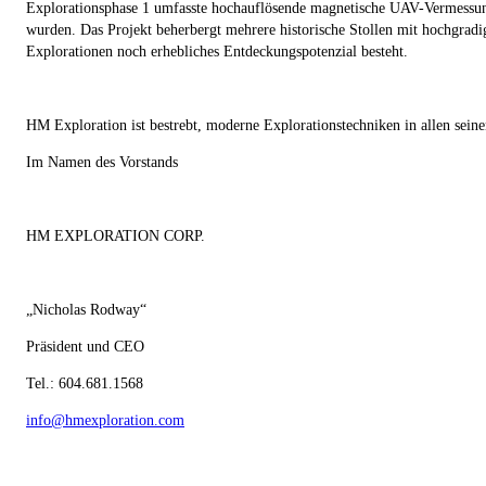
Explorationsphase 1 umfasste hochauflösende magnetische UAV-Vermessung
wurden. Das Projekt beherbergt mehrere historische Stollen mit hochgrad
Explorationen noch erhebliches Entdeckungspotenzial besteht.
HM Exploration ist bestrebt, moderne Explorationstechniken in allen sein
Im Namen des Vorstands
HM EXPLORATION CORP.
„Nicholas Rodway“
Präsident und CEO
Tel.: 604.681.1568
info@hmexploration.com