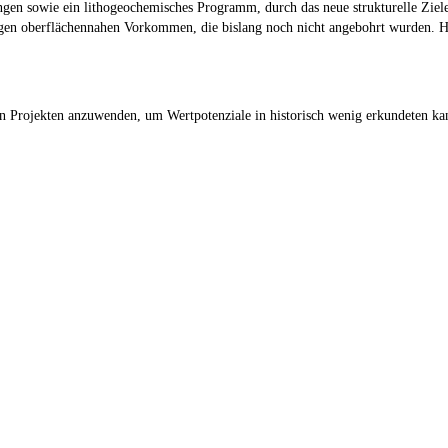
en sowie ein lithogeochemisches Programm, durch das neue strukturelle Ziele 
igen oberflächennahen Vorkommen, die bislang noch nicht angebohrt wurden. H
en Projekten anzuwenden, um Wertpotenziale in historisch wenig erkundeten ka