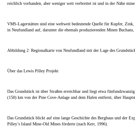
reichlich vorhanden, aber weniger weit verbreitet ist und in der Nähe miner
VMS-Lagerstätten sind eine weltweit bedeutende Quelle für Kupfer, Zink,
in Neufundland auf, darunter die ehemals produzierenden Minen Buchans,
Abbildung 2: Regionalkarte von Neufundland mit der Lage des Grundstück
Über das Lewis Pilley Projekt
Das Grundstück ist über Straßen erreichbar und liegt etwa fünfundzwanzig
(150) km von der Pine Cove-Anlage und dem Hafen entfernt, über Hauptst
Das Grundstück blickt auf eine lange Geschichte des Bergbaus und der Expl
Pilley’s Island Mine-Old Mines förderte (nach Kerr, 1996).