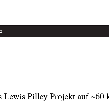
ex
 Lewis Pilley Projekt auf ~60