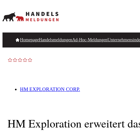
Homepage
Handelsmeldungen
Ad-Hoc-Meldungen
Unternehmensind
HM EXPLORATION CORP.
HM Exploration erweitert das