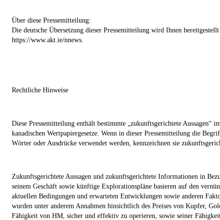
Über diese Pressemitteilung:
Die deutsche Übersetzung dieser Pressemitteilung wird Ihnen bereitgestell
https://www.akt.ie/nnews.
Rechtliche Hinweise
Diese Pressemitteilung enthält bestimmte „zukunftsgerichtete Aussagen“ i
kanadischen Wertpapiergesetze. Wenn in dieser Pressemitteilung die Begrif
Wörter oder Ausdrücke verwendet werden, kennzeichnen sie zukunftsgeric
Zukunftsgerichtete Aussagen und zukunftsgerichtete Informationen in Bez
seinem Geschäft sowie künftige Explorationspläne basieren auf den ver
aktuellen Bedingungen und erwarteten Entwicklungen sowie anderen Faktor
wurden unter anderem Annahmen hinsichtlich des Preises von Kupfer, Gold
Fähigkeit von HM, sicher und effektiv zu operieren, sowie seiner Fähigke