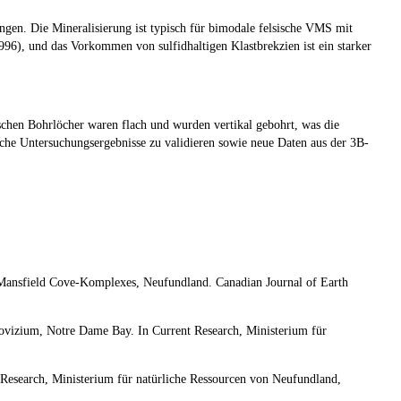
. Die Mineralisierung ist typisch für bimodale felsische VMS mit
96), und das Vorkommen von sulfidhaltigen Klastbrekzien ist ein starker
ischen Bohrlöcher waren flach und wurden vertikal gebohrt, was die
sche Untersuchungsergebnisse zu validieren sowie neue Daten aus der 3B-
Mansfield Cove-Komplexes, Neufundland. Canadian Journal of Earth
dovizium, Notre Dame Bay. In Current Research, Ministerium für
Research, Ministerium für natürliche Ressourcen von Neufundland,