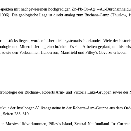
ekten mit nachgewiesenen hochgradigen Zn-Pb-Cu-Ag+/-Au-Durchschneidungen
 1996). Die geologische Lage ist direkt analog zum Buchans-Camp (Thurlow, 19
undstücks liegen, wurden bisher nicht systematisch erkundet. Viele der histor
ologie und Mineralisierung einschränkte. Es sind Arbeiten geplant, um histori
t sowie den Vorkommen Henderson, Mansfield und Pilley’s Cove zu erheben.
hronologie der Buchans-, Roberts Arm- und Victoria Lake-Gruppen sowie des 
Struktur der Inselbogen-Vulkangesteine in der Roberts-Arm-Gruppe aus dem Or
1, Seiten 283–310.
n Massivsulfidvorkommen, Pilley’s Island, Zentral-Neufundland. In: Current 