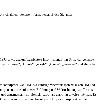
hstoffaktien. Weitere Informationen finden Sie unter
 1995 sowie „zukunftsgerichtete Informationen“ im Sinne der geltenden
prognostizieren“, „könnte“, „würde“, „könnte“, „vorsehen“ und ähnliche
apitalmarktprofil von HM, das künftige Wachstumspotenzial von HM und
Managements, die auf dessen Erfahrung und Wahrnehmung von Trends,
nd angemessen hält, die sich jedoch als unrichtig erweisen können. Es
zten Kosten für die Erschließung von Explorationsprojekten, der