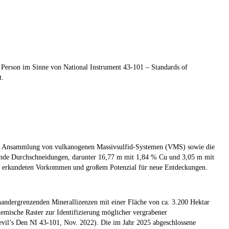
 Person im Sinne von National Instrument 43-101 –
Standards of
t.
 eine Ansammlung von vulkanogenen Massivsulfid-Systemen (VMS) sowie die
eutende Durchschneidungen, darunter 16,77 m mit 1,84 % Cu und 3,05 m mit
nig erkundeten Vorkommen und großem Potenzial für neue Entdeckungen.
nandergrenzenden Minerallizenzen mit einer Fläche von ca. 3.200 Hektar
emische Raster zur Identifizierung möglicher vergrabener
vil’s Den NI 43-101, Nov. 2022). Die im Jahr 2025 abgeschlossene