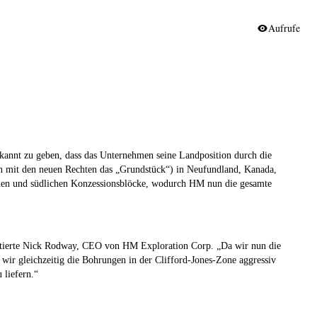
Aufrufe
bekannt zu geben, dass das Unternehmen seine Landposition durch die
 mit den neuen Rechten das „
Grundstück
“) in Neufundland, Kanada,
ichen und südlichen Konzessionsblöcke, wodurch HM nun die gesamte
ierte Nick Rodway, CEO von HM Exploration Corp. „
Da wir nun die
wir gleichzeitig die Bohrungen in der Clifford-Jones-Zone aggressiv
 liefern.
“