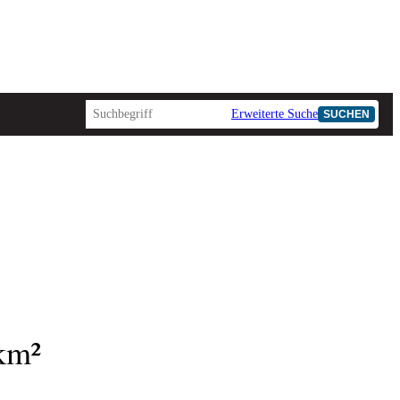
Erweiterte Suche
SUCHEN
AD-HOC
 km²