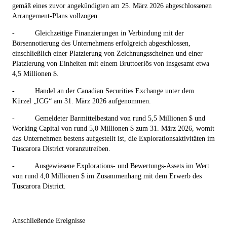
gemäß eines zuvor angekündigten am 25. März 2026 abgeschlossenen
Arrangement-Plans vollzogen.
-
Gleichzeitige Finanzierungen in Verbindung mit der
Börsennotierung des Unternehmens erfolgreich abgeschlossen,
einschließlich einer Platzierung von Zeichnungsscheinen und einer
Platzierung von Einheiten mit einem Bruttoerlös von insgesamt etwa
4,5 Millionen $.
-
Handel an der Canadian Securities Exchange unter dem
Kürzel „ICG“ am 31. März 2026 aufgenommen.
-
Gemeldeter Barmittelbestand von rund 5,5 Millionen $ und
Working Capital von rund 5,0 Millionen $ zum 31. März 2026, womit
das Unternehmen bestens aufgestellt ist, die Explorationsaktivitäten im
Tuscarora District voranzutreiben.
-
Ausgewiesene Explorations- und Bewertungs-Assets im Wert
von rund 4,0 Millionen $ im Zusammenhang mit dem Erwerb des
Tuscarora District.
Anschließende Ereignisse