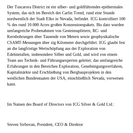
Der Tuscarora District ist ein silber- und goldführendes epithermales
System, das sich im Bereich des Carlin Trend, rund eine Stunde
nordwestlich der Stadt Elko in Nevada, befindet. ICG kontrolliert 100
% des rund 10.000 Acres großen Konzessionspakets. Bis dato wurden
umfangreiche Probenahmen von Gesteinssplittern, RC- und
Kernbohrungen über Tausende von Metern sowie geophysikalische
CSAMT-Messungen über zig Kilometer durchgeführt. ICG glaubt fest
an die langfristige Wertschöpfung aus der Exploration von
Edelmetallen, insbesondere Silber und Gold, und wird von einem
Team aus Technik- und Führungsexperten geleitet, das umfangreiche
Erfahrungen in den Bereichen Exploration, Genehmigungsverfahren,
Kapitalmärkte und Erschließung von Bergbauprojekten in den
westlichen Bundesstaaten der USA, einschließlich Nevada, vorweisen
kann.
Im Namen des Board of Directors von ICG Silver & Gold Ltd.:
Steven Sirbovan, President, CEO & Direktor