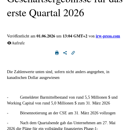
erste Quartal 2026
01.06.2026
13:04 GMT+2
irw-press.com
Veröffentlicht am
um
von
Aufrufe
Die Zahlenwerte unten sind, sofern nicht anders angegeben, in
kanadischen Dollar ausgewiesen
-
Gemeldeter Barmittelbestand von rund 5,5 Millionen $ und
Working Capital von rund 5,0 Millionen $ zum 31. März 2026
-
Börsennotierung an der CSE am 31. März 2026 vollzogen
-
Nach dem Quartalsende gab das Unternehmen am 27. Mai
2026 die Pläne für ein vollständig finanziertes Phase-1-