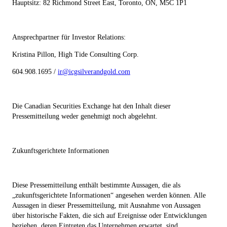
Hauptsitz: 82 Richmond Street East, Toronto, ON, M5C 1P1
Ansprechpartner für Investor Relations:
Kristina Pillon, High Tide Consulting Corp.
604.908.1695 /
ir@icgsilverandgold.com
Die Canadian Securities Exchange hat den Inhalt dieser
Pressemitteilung weder genehmigt noch abgelehnt.
Zukunftsgerichtete Informationen
Diese Pressemitteilung enthält bestimmte Aussagen, die als
„zukunftsgerichtete Informationen“ angesehen werden können. Alle
Aussagen in dieser Pressemitteilung, mit Ausnahme von Aussagen
über historische Fakten, die sich auf Ereignisse oder Entwicklungen
beziehen, deren Eintreten das Unternehmen erwartet, sind