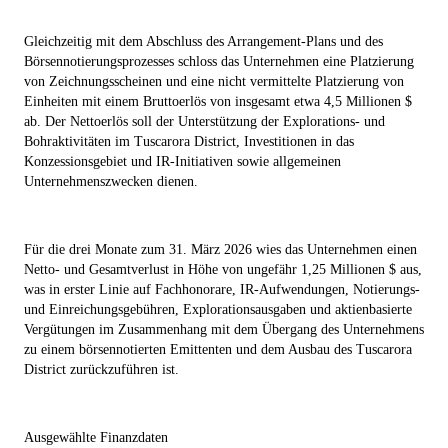
Gleichzeitig mit dem Abschluss des Arrangement-Plans und des
Börsennotierungsprozesses schloss das Unternehmen eine Platzierung
von Zeichnungsscheinen und eine nicht vermittelte Platzierung von
Einheiten mit einem Bruttoerlös von insgesamt etwa 4,5 Millionen $
ab. Der Nettoerlös soll der Unterstützung der Explorations- und
Bohraktivitäten im Tuscarora District, Investitionen in das
Konzessionsgebiet und IR-Initiativen sowie allgemeinen
Unternehmenszwecken dienen.
Für die drei Monate zum 31. März 2026 wies das Unternehmen einen
Netto- und Gesamtverlust in Höhe von ungefähr 1,25 Millionen $ aus,
was in erster Linie auf Fachhonorare, IR-Aufwendungen, Notierungs-
und Einreichungsgebühren, Explorationsausgaben und aktienbasierte
Vergütungen im Zusammenhang mit dem Übergang des Unternehmens
zu einem börsennotierten Emittenten und dem Ausbau des Tuscarora
District zurückzuführen ist.
Ausgewählte Finanzdaten