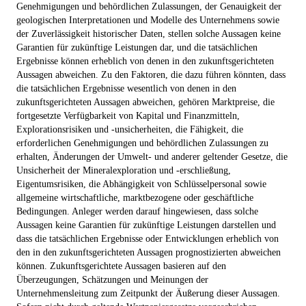
Genehmigungen und behördlichen Zulassungen, der Genauigkeit der
geologischen Interpretationen und Modelle des Unternehmens sowie
der Zuverlässigkeit historischer Daten, stellen solche Aussagen keine
Garantien für zukünftige Leistungen dar, und die tatsächlichen
Ergebnisse können erheblich von denen in den zukunftsgerichteten
Aussagen abweichen. Zu den Faktoren, die dazu führen könnten, dass
die tatsächlichen Ergebnisse wesentlich von denen in den
zukunftsgerichteten Aussagen abweichen, gehören Marktpreise, die
fortgesetzte Verfügbarkeit von Kapital und Finanzmitteln,
Explorationsrisiken und -unsicherheiten, die Fähigkeit, die
erforderlichen Genehmigungen und behördlichen Zulassungen zu
erhalten, Änderungen der Umwelt- und anderer geltender Gesetze, die
Unsicherheit der Mineralexploration und -erschließung,
Eigentumsrisiken, die Abhängigkeit von Schlüsselpersonal sowie
allgemeine wirtschaftliche, marktbezogene oder geschäftliche
Bedingungen. Anleger werden darauf hingewiesen, dass solche
Aussagen keine Garantien für zukünftige Leistungen darstellen und
dass die tatsächlichen Ergebnisse oder Entwicklungen erheblich von
den in den zukunftsgerichteten Aussagen prognostizierten abweichen
können. Zukunftsgerichtete Aussagen basieren auf den
Überzeugungen, Schätzungen und Meinungen der
Unternehmensleitung zum Zeitpunkt der Äußerung dieser Aussagen.