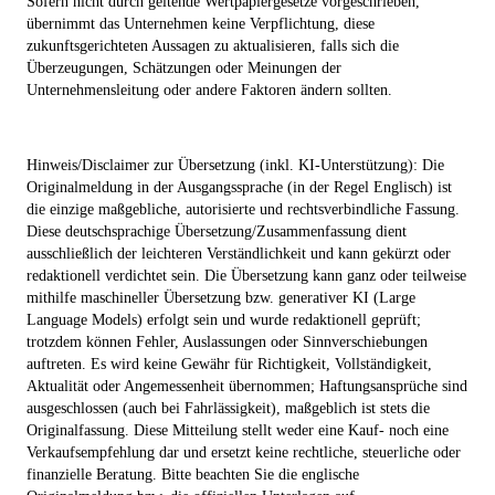
Sofern nicht durch geltende Wertpapiergesetze vorgeschrieben,
übernimmt das Unternehmen keine Verpflichtung, diese
zukunftsgerichteten Aussagen zu aktualisieren, falls sich die
Überzeugungen, Schätzungen oder Meinungen der
Unternehmensleitung oder andere Faktoren ändern sollten.
Hinweis/Disclaimer zur Übersetzung (inkl. KI-Unterstützung): Die
Originalmeldung in der Ausgangssprache (in der Regel Englisch) ist
die einzige maßgebliche, autorisierte und rechtsverbindliche Fassung.
Diese deutschsprachige Übersetzung/Zusammenfassung dient
ausschließlich der leichteren Verständlichkeit und kann gekürzt oder
redaktionell verdichtet sein. Die Übersetzung kann ganz oder teilweise
mithilfe maschineller Übersetzung bzw. generativer KI (Large
Language Models) erfolgt sein und wurde redaktionell geprüft;
trotzdem können Fehler, Auslassungen oder Sinnverschiebungen
auftreten. Es wird keine Gewähr für Richtigkeit, Vollständigkeit,
Aktualität oder Angemessenheit übernommen; Haftungsansprüche sind
ausgeschlossen (auch bei Fahrlässigkeit), maßgeblich ist stets die
Originalfassung. Diese Mitteilung stellt weder eine Kauf- noch eine
Verkaufsempfehlung dar und ersetzt keine rechtliche, steuerliche oder
finanzielle Beratung. Bitte beachten Sie die englische