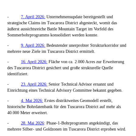
-
7. April 2026:
Unternehmensupdate bereitgestellt und
strategische Claims im Tuscarora District abgesteckt, womit das
äußerst aussichtsreiche Battle Mountain Target im Vorfeld des
Sommerbohrprogramms konsolidiert werden konnte.
-
9. April 2026:
Bedeutender unerprobter Strukturkorridor und
mehrere neue Ziele im Tuscarora District ermittelt.
-
16. April 2026:
Fläche von ca. 2.000 Acres zur Erweiterung
des Tuscarora District gesichert und große strukturelle Quelle
identifiziert.
-
23. April 2026:
Senior Technical Advisor ernannt und
Einrichtung eines Technical Advisory Committee bekannt gegeben.
-
4. Mai 2026:
Erstes distriktweites Geomodell erstellt,
historische Bohrdatenbank für den Tuscarora District auf mehr als
40.000 Meter erweitert.
-
28. Mai 2026
: Phase-1-Bohrprogramm angekündigt, das
mehrere Silber- und Goldzonen im Tuscarora District erproben wird.