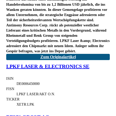
Handelsvolumina von bis zu 1,2 Billionen USD jährlich, die ins
Wanken geraten könnten. In dieser Gemengelage profitieren vor
allem Unternehmen, die strategische Engpässe adressieren oder
Teil der sicherheitsrelevanten Wertschöpfungskette sind.
Antimony Resources Corp. rückt als potenzieller westlicher
Lieferant eines kritischen Metalls in den Vordergrund, während
Rheinmetall und Renk Group von steigenden
Verteidigungsbudgets profitieren. LPKF Laser &amp; Electronics
adressiert den Chipmarkt mit neuen Ideen. Anleger sollten ihr
Gespür befragen, was jetzt ins Depot gehört.
Zum Originalartikel
LPKF LASER & ELECTRONICS SE
ISIN
DE0006450000
FISN
LPKF LASER/AKT O.N.
TICKER
XETR:LPK