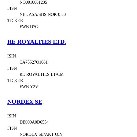
NO0010081235
FISN
NEL ASA/SHS NOK 0.20
TICKER
FWB:D7G
RE ROYALTIES LTD.
ISIN
CA75527Q1081
FISN
RE ROYALTIES LT/CM
TICKER
FWB:Y2V
NORDEX SE
ISIN
DE000A0D6554
FISN
NORDEX SE/AKT O.N.