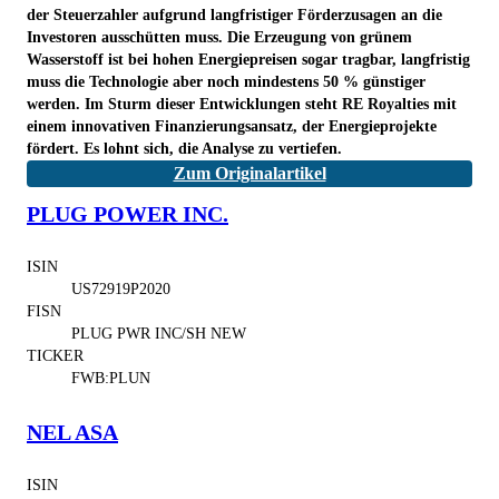
der Steuerzahler aufgrund langfristiger Förderzusagen an die
Investoren ausschütten muss. Die Erzeugung von grünem
Wasserstoff ist bei hohen Energiepreisen sogar tragbar, langfristig
muss die Technologie aber noch mindestens 50 % günstiger
werden. Im Sturm dieser Entwicklungen steht RE Royalties mit
einem innovativen Finanzierungsansatz, der Energieprojekte
fördert. Es lohnt sich, die Analyse zu vertiefen.
Zum Originalartikel
PLUG POWER INC.
ISIN
US72919P2020
FISN
PLUG PWR INC/SH NEW
TICKER
FWB:PLUN
NEL ASA
ISIN