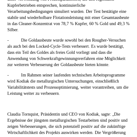
Kupferbetrieben entsprechen, kontinuierliche
Verarbeitungsbedingungen simuliert wurden. Der Test
bestätigte eine
stabile und wiederholbare Flotationsleistung
mit einer Gesamtausbeute
in das Cleaner-Konzentrat von
78,7 % Kupfer, 60 % Gold und 49,3 %
Silber
.
-
Die Goldausbeute wurde
sowohl bei den Rougher-Versuchen
als auch bei den Locked-Cycle-Tests
verbessert
. Es wurde bestätigt,
dass
ein Teil des Goldes als freies Gold vorliegt und dass die
Anwendung von Schwerkraftgewinnungsverfahren eine Möglichkeit
zur weiteren Verbesserung der Goldausbeute bieten könnte
.
-
Im Rahmen seiner laufenden technischen Arbeitsprogramme
wird Kodiak
die metallurgischen Untersuchungen, einschließlich
Variabilitätstests und Prozessoptimierung
,
weiter vorantreiben
, um die
Leistung weiter zu verbessern.
Claudia Tornquist, Präsidentin und CEO von Kodiak, sagte: „Die
Ergebnisse der jüngsten metallurgischen Testarbeiten sind positiv und
zeigen Verbesserungen, die sich potenziell positiv auf die zukünftige
Wirtschaftlichkeit des Projekts auswirken werden. Die Vergrößerung