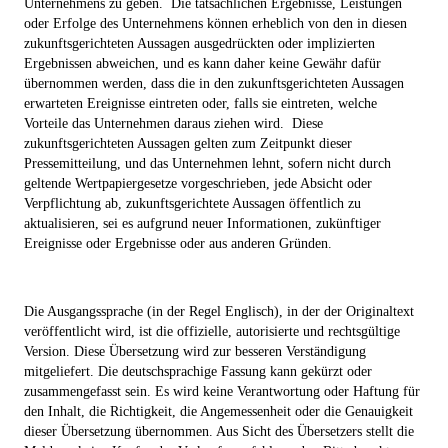
Unternehmens zu geben.
Die tatsächlichen Ergebnisse, Leistungen
oder Erfolge des Unternehmens können erheblich von den in diesen
zukunftsgerichteten Aussagen ausgedrückten oder implizierten
Ergebnissen abweichen, und es kann daher keine Gewähr dafür
übernommen werden, dass die in den zukunftsgerichteten Aussagen
erwarteten Ereignisse eintreten oder, falls sie eintreten, welche
Vorteile das Unternehmen daraus ziehen wird.
Diese
zukunftsgerichteten Aussagen gelten zum Zeitpunkt dieser
Pressemitteilung, und das Unternehmen lehnt, sofern nicht durch
geltende Wertpapiergesetze vorgeschrieben, jede Absicht oder
Verpflichtung ab, zukunftsgerichtete Aussagen öffentlich zu
aktualisieren, sei es aufgrund neuer Informationen, zukünftiger
Ereignisse oder Ergebnisse oder aus anderen Gründen.
Die Ausgangssprache (in der Regel Englisch), in der der Originaltext
veröffentlicht wird, ist die offizielle, autorisierte und rechtsgültige
Version. Diese Übersetzung wird zur besseren Verständigung
mitgeliefert. Die deutschsprachige Fassung kann gekürzt oder
zusammengefasst sein. Es wird keine Verantwortung oder Haftung für
den Inhalt, die Richtigkeit, die Angemessenheit oder die Genauigkeit
dieser Übersetzung übernommen. Aus Sicht des Übersetzers stellt die