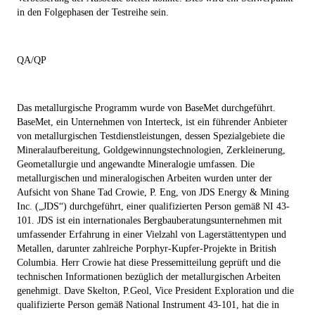
in den Folgephasen der Testreihe sein.
QA/QP
Das metallurgische Programm wurde von BaseMet durchgeführt.
BaseMet, ein Unternehmen von Interteck, ist ein führender Anbieter
von metallurgischen Testdienstleistungen, dessen Spezialgebiete die
Mineralaufbereitung, Goldgewinnungstechnologien, Zerkleinerung,
Geometallurgie und angewandte Mineralogie umfassen. Die
metallurgischen und mineralogischen Arbeiten wurden unter der
Aufsicht von Shane Tad Crowie, P. Eng, von JDS Energy & Mining
Inc. („JDS“) durchgeführt, einer qualifizierten Person gemäß NI 43-
101. JDS ist ein internationales Bergbauberatungsunternehmen mit
umfassender Erfahrung in einer Vielzahl von Lagerstättentypen und
Metallen, darunter zahlreiche Porphyr-Kupfer-Projekte in British
Columbia. Herr Crowie hat diese Pressemitteilung geprüft und die
technischen Informationen bezüglich der metallurgischen Arbeiten
genehmigt. Dave Skelton, P.Geol, Vice President Exploration und die
qualifizierte Person gemäß National Instrument 43-101, hat die in