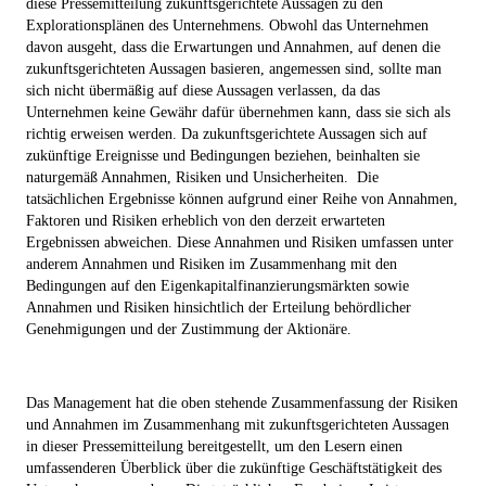
diese Pressemitteilung zukunftsgerichtete Aussagen zu den
Explorationsplänen des Unternehmens. Obwohl das Unternehmen
davon ausgeht, dass die Erwartungen und Annahmen, auf denen die
zukunftsgerichteten Aussagen basieren, angemessen sind, sollte man
sich nicht übermäßig auf diese Aussagen verlassen, da das
Unternehmen keine Gewähr dafür übernehmen kann, dass sie sich als
richtig erweisen werden. Da zukunftsgerichtete Aussagen sich auf
zukünftige Ereignisse und Bedingungen beziehen, beinhalten sie
naturgemäß Annahmen, Risiken und Unsicherheiten.
Die
tatsächlichen Ergebnisse können aufgrund einer Reihe von Annahmen,
Faktoren und Risiken erheblich von den derzeit erwarteten
Ergebnissen abweichen. Diese Annahmen und Risiken umfassen unter
anderem Annahmen und Risiken im Zusammenhang mit den
Bedingungen auf den Eigenkapitalfinanzierungsmärkten sowie
Annahmen und Risiken hinsichtlich der Erteilung behördlicher
Genehmigungen und der Zustimmung der Aktionäre.
Das Management hat die oben stehende Zusammenfassung der Risiken
und Annahmen im Zusammenhang mit zukunftsgerichteten Aussagen
in dieser Pressemitteilung bereitgestellt, um den Lesern einen
umfassenderen Überblick über die zukünftige Geschäftstätigkeit des