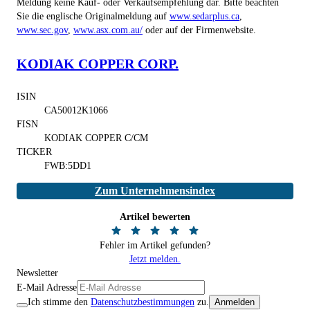
Meldung keine Kauf- oder Verkaufsempfehlung dar. Bitte beachten
Sie die englische Originalmeldung auf
www.sedarplus.ca
,
www.sec.gov
,
www.asx.com.au/
oder auf der Firmenwebsite.
KODIAK COPPER CORP.
ISIN
CA50012K1066
FISN
KODIAK COPPER C/CM
TICKER
FWB:5DD1
Zum Unternehmensindex
Artikel bewerten
Fehler im Artikel gefunden?
Jetzt melden.
Newsletter
E-Mail Adresse
Ich stimme den
Datenschutzbestimmungen
zu.
Anmelden