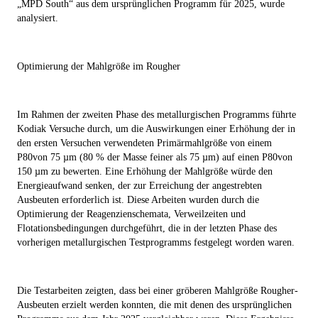
„MPD South“ aus dem ursprünglichen Programm für 2025, wurde
analysiert.
Optimierung der
Mahlgröße im Rougher
Im Rahmen der zweiten Phase des metallurgischen Programms führte
Kodiak Versuche durch, um die Auswirkungen einer Erhöhung der in
den ersten Versuchen verwendeten Primärmahlgröße von einem
P
80
von 75 µm (80 % der Masse feiner als 75 µm) auf einen P
80
von
150 µm zu bewerten. Eine Erhöhung der Mahlgröße würde den
Energieaufwand senken, der zur Erreichung der angestrebten
Ausbeuten erforderlich ist. Diese Arbeiten wurden durch die
Optimierung der Reagenzienschemata, Verweilzeiten und
Flotationsbedingungen durchgeführt, die in der letzten Phase des
vorherigen metallurgischen Testprogramms festgelegt worden waren.
Die Testarbeiten zeigten, dass bei einer gröberen Mahlgröße Rougher-
Ausbeuten erzielt werden konnten, die mit denen des ursprünglichen