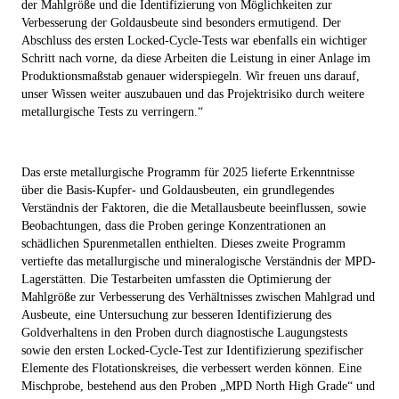
der Mahlgröße und die Identifizierung von Möglichkeiten zur
Verbesserung der Goldausbeute sind besonders ermutigend. Der
Abschluss des ersten Locked-Cycle-Tests war ebenfalls ein wichtiger
Schritt nach vorne, da diese Arbeiten die Leistung in einer Anlage im
Produktionsmaßstab genauer widerspiegeln. Wir freuen uns darauf,
unser Wissen weiter auszubauen und das Projektrisiko durch weitere
metallurgische Tests zu verringern.“
Das erste metallurgische Programm für 2025 lieferte Erkenntnisse
über die Basis-Kupfer- und Goldausbeuten, ein grundlegendes
Verständnis der Faktoren, die die Metallausbeute beeinflussen, sowie
Beobachtungen, dass die Proben geringe Konzentrationen an
schädlichen Spurenmetallen enthielten. Dieses zweite Programm
vertiefte das metallurgische und mineralogische Verständnis der MPD-
Lagerstätten. Die Testarbeiten umfassten die Optimierung der
Mahlgröße zur Verbesserung des Verhältnisses zwischen Mahlgrad und
Ausbeute, eine Untersuchung zur besseren Identifizierung des
Goldverhaltens in den Proben durch diagnostische Laugungstests
sowie den ersten Locked-Cycle-Test zur Identifizierung spezifischer
Elemente des Flotationskreises, die verbessert werden können. Eine
Mischprobe, bestehend aus den Proben „MPD North High Grade“ und