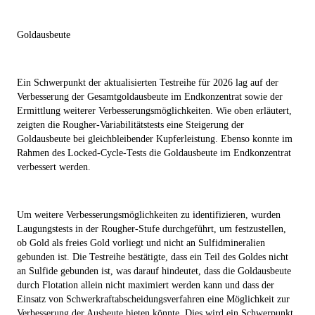
Goldausbeute
Ein Schwerpunkt der aktualisierten Testreihe für 2026 lag auf der
Verbesserung der Gesamtgoldausbeute im Endkonzentrat sowie der
Ermittlung weiterer Verbesserungsmöglichkeiten. Wie oben erläutert,
zeigten die Rougher-Variabilitätstests eine Steigerung der
Goldausbeute bei gleichbleibender Kupferleistung. Ebenso konnte im
Rahmen des Locked-Cycle-Tests die Goldausbeute im Endkonzentrat
verbessert werden.
Um weitere Verbesserungsmöglichkeiten zu identifizieren, wurden
Laugungstests in der Rougher-Stufe durchgeführt, um festzustellen,
ob Gold als freies Gold vorliegt und nicht an Sulfidmineralien
gebunden ist. Die Testreihe bestätigte, dass ein Teil des Goldes nicht
an Sulfide gebunden ist, was darauf hindeutet, dass die Goldausbeute
durch Flotation allein nicht maximiert werden kann und dass der
Einsatz von Schwerkraftabscheidungsverfahren eine Möglichkeit zur
Verbesserung der Ausbeute bieten könnte. Dies wird ein Schwerpunkt