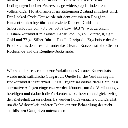
Bedingungen in einer Prozessanlage widerspiegelt, indem ein
vollständiger Flotationsablauf im stationären Zustand simuliert wird.
Der Locked-Cycle-Test wurde mit dem optimierten Rougher-
Konzentrat durchgeführt und erzielte Kupfer-, Gold- und
Silberausbeuten von 78,7 %, 60 % bzw. 49,3 %, was zu einem
Cleaner-Konzentrat mit einem Gehalt von 18,3 % Kupfer, 8,2 g/t
Gold und 73 g/t Silber führte. Tabelle 2 zeigt die Ergebnisse der drei
Produkte aus dem Test, darunter das Cleaner-Konzentrat, die Cleaner-
Rückstände und die Rougher-Rückstände.
Während der Testarbeiten zur Variation des Cleaner-Konzentrats
wurde nicht-sulfidische Gangart als Quelle für die Verdünnung im
Endkonzentrat identifiziert. Diese Ergebnisse deuten darauf hin, dass
alternative Anlagen eingesetzt werden könnten, um die Verdünnung zu
beseitigen und dadurch die Ausbeuten zu verbessern und gleichzeitig
den Zielgehalt zu erreichen. Es werden Folgeversuche durchgeführt,
um die Wirksamkeit anderer Techniken zur Behandlung der nicht-
sulfidischen Gangart zu untersuchen.