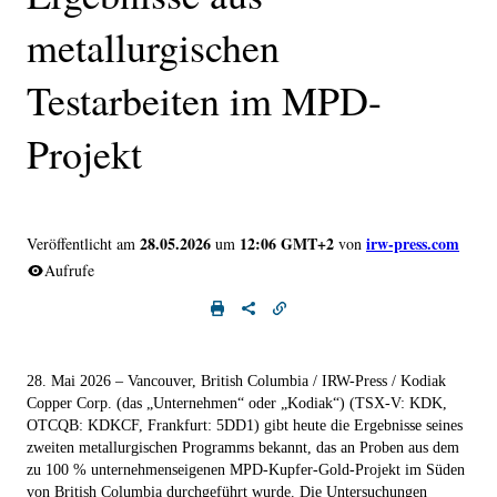
metallurgischen
Testarbeiten im MPD-
Projekt
28.05.2026
12:06 GMT+2
irw-press.com
Veröffentlicht am
um
von
Aufrufe
28. Mai 2026 – Vancouver, British Columbia
/ IRW-Press / Kodiak
Copper Corp. (das „Unternehmen“ oder „Kodiak“) (TSX-V: KDK,
OTCQB: KDKCF, Frankfurt: 5DD1) gibt heute die Ergebnisse seines
zweiten metallurgischen Programms bekannt, das an Proben aus dem
zu 100 % unternehmenseigenen MPD-Kupfer-Gold-Projekt im Süden
von British Columbia durchgeführt wurde. Die Untersuchungen