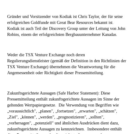
Gründer und Vorsitzender von Kodiak ist Chris Taylor, der für seine
erfolgreichen Goldfunde mit Great Bear Resources bekannt ist.
Kodiak ist auch Teil der Discovery Group unter der Leitung von John
Robins, einem der erfolgreichsten Bergbauunternehmer Kanadas.
Weder die TSX Venture Exchange noch deren
Regulierungsdienstleister (gemäß der Definition in den Richtlinien der
TSX Venture Exchange) übernehmen die Verantwortung für die
Angemessenheit oder Richtigkeit dieser Pressemitteilung.
Zukunftsgerichtete Aussagen (Safe Harbor Statement): Diese
Pressemitteilung enthält zukunftsgerichtete Aussagen im Sinne der
geltenden Wertpapiergesetze.
Die Verwendung von Begriffen wie
„voraussichtlich“, „planen“, „fortsetzen“, „erwarten“, „schätzen“,
„Ziel“, „können“, „werden“, „prognostizieren“, „sollten“,
„vorhersagen“, „potenziell“ und ähnlichen Ausdrücken dient dazu,
zukunftsgerichtete Aussagen zu kennzeichnen.
Insbesondere enthält