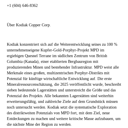
+1 (604) 646-8362
Über Kodiak Copper Corp.
Kodiak konzentriert sich auf die Weiterentwicklung seines zu 100 %
unternehmenseigene Kupfer-Gold-Porphyr-Projekt MPD im
ergiebigen Quesnel Terrane im südlichen Zentrum von British
Columbia (Kanada), einer etablierten Bergbauregion mit
produzierenden Minen und bestehender Infrastruktur. MPD weist alle
Merkmale eines großen, multizentrischen Porphyr-Distrikts mit
Potenzial für künftige wirtschaftliche Entwicklung auf. Die erste
Mineralressourcenschätzung, die 2025 veröffentlicht wurde, beschreibt
sieben bedeutende Lagerstätten und unterstreicht die Größe und das
Potenzial des Projekts. Alle bekannten Lagerstätten sind weiterhin
erweiterungsfähig, und zahlreiche Ziele auf dem Grundstück müssen
noch untersucht werden. Kodiak setzt die systematische Exploration
des distriktweiten Potenzials von MPD fort, mit dem Ziel, neue
Entdeckungen zu machen und weitere kritische Masse aufzubauen, um
die nächste Mine der Region zu werden.