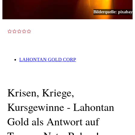
Bilderquelle:
pixabay
TOP NEWS
LAHONTAN GOLD CORP
Krisen, Kriege,
Kursgewinne - Lahontan
Gold als Antwort auf