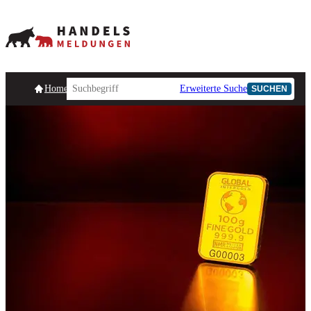
Homepage
Handelsmeldungen
Ad-Hoc-Meldungen
Erweiterte Suche
Unternehmensind
SUCHEN