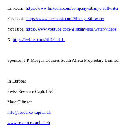
LinkedIn:
https://www.linkedin.com/company/sibanye-stillwater
Facebook:
https://www.facebook.com/SibanyeStillwater
YouTube:
https://www.youtube.com/@sibanyestillwater/videos
X:
https://twitter.com/SIBSTILL
Sponsor: J.P. Morgan Equities South Africa Proprietary Limited
In Europa:
Swiss Resource Capital AG
Marc Ollinger
info@resource-capital.ch
www.resource-capital.ch