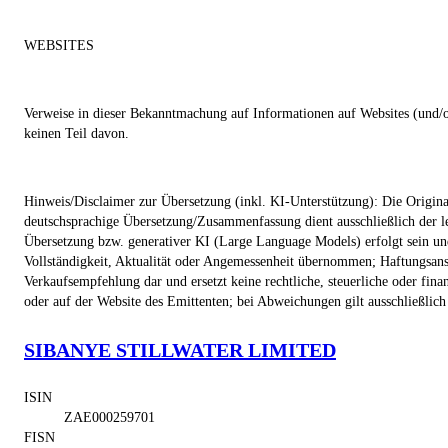
WEBSITES
Verweise in dieser Bekanntmachung auf Informationen auf Websites (und/od
keinen Teil davon.
Hinweis/Disclaimer zur Übersetzung (inkl. KI-Unterstützung): Die Original
deutschsprachige Übersetzung/Zusammenfassung dient ausschließlich der lei
Übersetzung bzw. generativer KI (Large Language Models) erfolgt sein und
Vollständigkeit, Aktualität oder Angemessenheit übernommen; Haftungsanspr
Verkaufsempfehlung dar und ersetzt keine rechtliche, steuerliche oder fina
oder auf der Website des Emittenten; bei Abweichungen gilt ausschließlich
SIBANYE STILLWATER LIMITED
ISIN
ZAE000259701
FISN