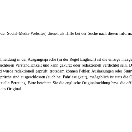
er Social-Media-Websites) dienen als Hilfe bei der Suche nach diesen Informa
meldung in der Ausgangssprache (in der Regel Englisch) ist die einzige maßgeb
chteren Verständlichkeit und kann gekürzt oder redaktionell verdichtet sein. D
 wurde redaktionell geprüft; trotzdem können Fehler, Auslassungen oder Sinnv
üche sind ausgeschlossen (auch bei Fahrlässigkeit), maßgeblich ist stets die O
nzielle Beratung. Bitte beachten Sie die englische Originalmeldung bzw. die off
 das Original.