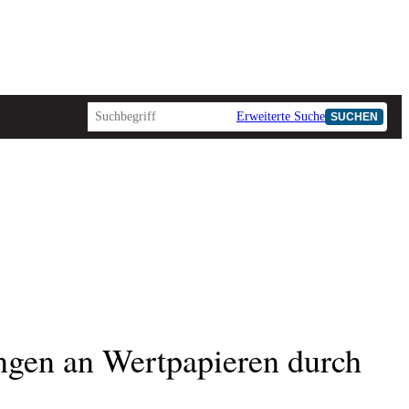
Erweiterte Suche
SUCHEN
AD-HOC
ngen an Wertpapieren durch