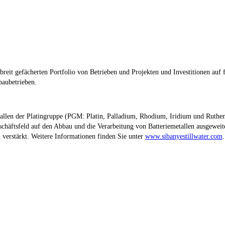
breit gefächerten Portfolio von Betrieben und Projekten und Investitionen auf
baubetrieben.
Metallen der Platingruppe (PGM: Platin, Palladium, Rhodium, Iridium und Rut
chäftsfeld auf den Abbau und die Verarbeitung von Batteriemetallen ausgeweite
 verstärkt. Weitere Informationen finden Sie unter
www.sibanyestillwater.com
.