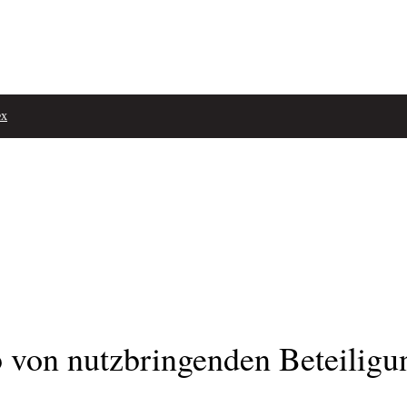
ex
b von nutzbringenden Beteiligu