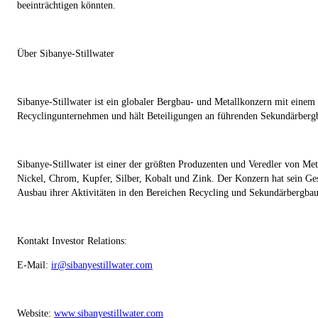
beeinträchtigen könnten.
Über Sibanye-Stillwater
Sibanye-Stillwater ist ein globaler Bergbau- und Metallkonzern mit einem 
Recyclingunternehmen und hält Beteiligungen an führenden Sekundärberg
Sibanye-Stillwater ist einer der größten Produzenten und Veredler von 
Nickel, Chrom, Kupfer, Silber, Kobalt und Zink. Der Konzern hat sein Ges
Ausbau ihrer Aktivitäten in den Bereichen Recycling und Sekundärbergbau
Kontakt Investor Relations:
E-Mail:
ir@sibanyestillwater.com
Website:
www.sibanyestillwater.com