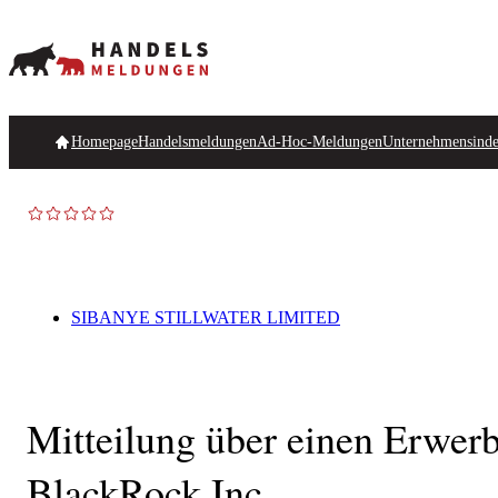
Homepage
Handelsmeldungen
Ad-Hoc-Meldungen
Unternehmensind
SIBANYE STILLWATER LIMITED
Mitteilung über einen Erwer
BlackRock,Inc.