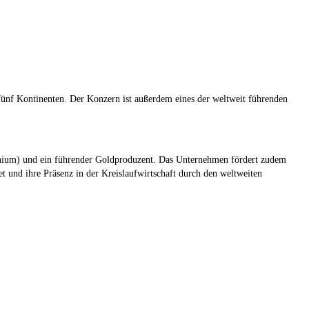
 fünf Kontinenten. Der Konzern ist außerdem eines der weltweit führenden
henium) und ein führender Goldproduzent. Das Unternehmen fördert zudem
t und ihre Präsenz in der Kreislaufwirtschaft durch den weltweiten