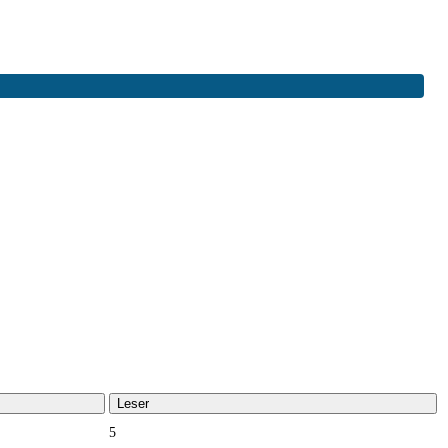
Leser
5