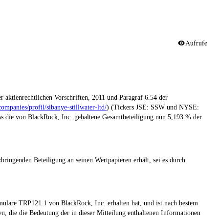
Aufrufe
r aktienrechtlichen Vorschriften, 2011 und Paragraf 6.54 der
panies/profil/sibanye-stillwater-ltd/
) (Tickers JSE: SSW und NYSE:
ss die von BlackRock, Inc. gehaltene Gesamtbeteiligung nun 5,193 % der
bringenden Beteiligung an seinen Wertpapieren erhält, sei es durch
mulare TRP121.1 von BlackRock, Inc. erhalten hat, und ist nach bestem
n, die die Bedeutung der in dieser Mitteilung enthaltenen Informationen