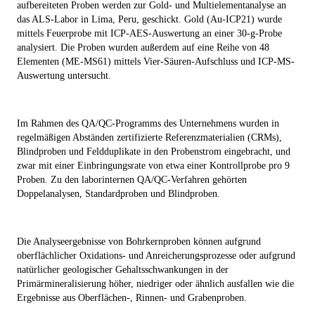
aufbereiteten Proben werden zur Gold- und Multielementanalyse an
das ALS-Labor in Lima, Peru, geschickt. Gold (Au-ICP21) wurde
mittels Feuerprobe mit ICP-AES-Auswertung an einer 30-g-Probe
analysiert. Die Proben wurden außerdem auf eine Reihe von 48
Elementen (ME-MS61) mittels Vier-Säuren-Aufschluss und ICP-MS-
Auswertung untersucht.
Im Rahmen des QA/QC-Programms des Unternehmens wurden in
regelmäßigen Abständen zertifizierte Referenzmaterialien (CRMs),
Blindproben und Feldduplikate in den Probenstrom eingebracht, und
zwar mit einer Einbringungsrate von etwa einer Kontrollprobe pro 9
Proben. Zu den laborinternen QA/QC-Verfahren gehörten
Doppelanalysen, Standardproben und Blindproben.
Die Analyseergebnisse von Bohrkernproben können aufgrund
oberflächlicher Oxidations- und Anreicherungsprozesse oder aufgrund
natürlicher geologischer Gehaltsschwankungen in der
Primärmineralisierung höher, niedriger oder ähnlich ausfallen wie die
Ergebnisse aus Oberflächen-, Rinnen- und Grabenproben.