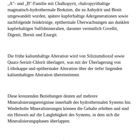
„A“- und „B“-Familie mit Chalkopyrit, chalcopyrithaltige
magmatisch-hydrothermale Brekzien, die zu Anhydrit und Biotit
umgewandelt wurden, spätere kupferhaltige Adergenerationen sowie
nachfolgende feinkörnige, epithermale Überwachsungen aus dunklen
kupferhaltigen Sulfidmineralien, darunter vermutlich Covellit,
Digenit, Bornit und Enargit.
Die frühe kaliumhaltige Alteration wird von Siliziumdioxid sowie
Quarz-Serizit-Chlorit überlagert, was mit der Überlagerung von
Lithokappe und epithermaler Alteration über der tiefer liegenden
kaliumhaltigen Alteration übereinstimmt.
Diese kreuzenden Beziehungen deuten auf mehrere
Mineralisierungsereignisse innerhalb des hydrothermalen Systems hin.
Wiederholte Mineralisierungen können die Gehalte erhöhen und sind
ein Hinweis auf die Langlebigkeit des Systems, in dem sich die
Mineralisierungsphasen überlappen.