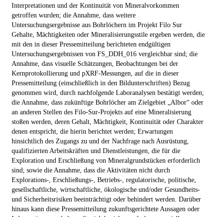
Interpretationen und der Kontinuität von Mineralvorkommen
getroffen wurden; die Annahme, dass weitere
Untersuchungsergebnisse aus Bohrlöchern im Projekt Filo Sur
Gehalte, Mächtigkeiten oder Mineralisierungsstile ergeben werden, die
mit den in dieser Pressemitteilung berichteten endgültigen
Untersuchungsergebnissen von FS_DDH_016 vergleichbar sind; die
Annahme, dass visuelle Schätzungen, Beobachtungen bei der
Kernprotokollierung und pXRF-Messungen, auf die in dieser
Pressemitteilung (einschließlich in den Bildunterschriften) Bezug
genommen wird, durch nachfolgende Laboranalysen bestätigt werden;
die Annahme, dass zukünftige Bohrlöcher am Zielgebiet „Albor“ oder
an anderen Stellen des Filo-Sur-Projekts auf eine Mineralisierung
stoßen werden, deren Gehalt, Mächtigkeit, Kontinuität oder Charakter
denen entspricht, die hierin berichtet werden; Erwartungen
hinsichtlich des Zugangs zu und der Nachfrage nach Ausrüstung,
qualifizierten Arbeitskräften und Dienstleistungen, die für die
Exploration und Erschließung von Mineralgrundstücken erforderlich
sind; sowie die Annahme, dass die Aktivitäten nicht durch
Explorations-, Erschließungs-, Betriebs-, regulatorische, politische,
gesellschaftliche, wirtschaftliche, ökologische und/oder Gesundheits-
und Sicherheitsrisiken beeinträchtigt oder behindert werden. Darüber
hinaus kann diese Pressemitteilung zukunftsgerichtete Aussagen oder