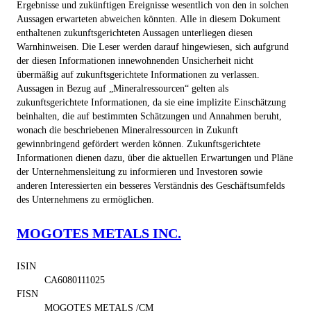
Ergebnisse und zukünftigen Ereignisse wesentlich von den in solchen
Aussagen erwarteten abweichen könnten. Alle in diesem Dokument
enthaltenen zukunftsgerichteten Aussagen unterliegen diesen
Warnhinweisen. Die Leser werden darauf hingewiesen, sich aufgrund
der diesen Informationen innewohnenden Unsicherheit nicht
übermäßig auf zukunftsgerichtete Informationen zu verlassen.
Aussagen in Bezug auf „Mineralressourcen“ gelten als
zukunftsgerichtete Informationen, da sie eine implizite Einschätzung
beinhalten, die auf bestimmten Schätzungen und Annahmen beruht,
wonach die beschriebenen Mineralressourcen in Zukunft
gewinnbringend gefördert werden können. Zukunftsgerichtete
Informationen dienen dazu, über die aktuellen Erwartungen und Pläne
der Unternehmensleitung zu informieren und Investoren sowie
anderen Interessierten ein besseres Verständnis des Geschäftsumfelds
des Unternehmens zu ermöglichen.
MOGOTES METALS INC.
ISIN
CA6080111025
FISN
MOGOTES METALS /CM