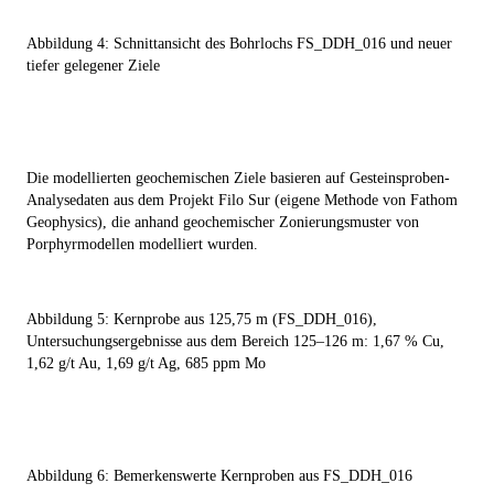
Abbildung 4: Schnittansicht des Bohrlochs FS_DDH_016 und neuer
tiefer gelegener Ziele
Die modellierten geochemischen Ziele basieren auf Gesteinsproben-
Analysedaten aus dem Projekt Filo Sur (eigene Methode von Fathom
Geophysics), die anhand geochemischer Zonierungsmuster von
Porphyrmodellen modelliert wurden.
Abbildung 5: Kernprobe aus 125,75 m (FS_DDH_016),
Untersuchungsergebnisse aus dem Bereich 125–126 m: 1,67 % Cu,
1,62 g/t Au, 1,69 g/t Ag, 685 ppm Mo
Abbildung 6: Bemerkenswerte Kernproben aus FS_DDH_016