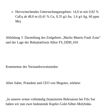
Hervorstechendes Untersuchungsergebnis: 14,0 m mit 0,82 %
CuEq ab 48,0 m (0,41 % Cu, 0,35 g/t Au, 1,6 g/t Ag, 60 ppm
Mo)
Abbildung 3: Darstellung des Zielgebiets „Macho Muerto Fault Zone“
und der Lage der Bohrplattform Albor FS_DDH_016
Kommentar des Vorstandsvorsitzenden
Allen Sabet, Präsident und CEO von Mogotes, erklärte:
„In unserer ersten vollständig finanzierten Bohrsaison bei Filo Sur
haben wir nun zwei bedeutende Kupfer-Gold-Silber-Molybdän-