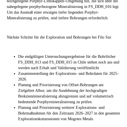
hochgelegene Porphyr-Lithokappen-Umgebung hin, die sich über die
nahegelegene porphyrbezogene Mineralisierung in FS_DDH_016 legt.
Um das Ausmaß einer etwaigen tiefer liegenden Porphyr-
Mineralisierung zu prüfen, sind tiefere Bohrungen erforderlich.
Nächste Schritte für die Exploration und Bohrungen bei Filo Sur:
Die endgültigen Untersuchungsergebnisse für die Bohrlöcher
FS_DDH_013 und FS_DDH_015 in Chile stehen noch aus und
werden nach Erhalt und Validierung veröffentlicht.
Zusammenstellung der Explorations- und Bohrdaten für 2025–
2026.
Planung und Priorisierung von Offset-Bohrungen am
Zielgebiet Albor, um die Ausdehnung der hochgradigen
Brekzienmineralisierung abzugrenzen und auf volumetrisch
bedeutende Porphyrmineralisierung zu prüfen.
Planung und Priorisierung weiterer Explorations- und
Bohrmaßnahmen für den Zeitraum 2026–2027 in den gesamten
Explorationskonzessionen von Mogotes Metals.