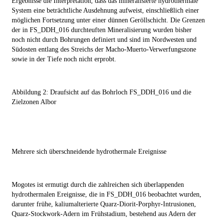
Ergebnisse die Interpretation, dass das mineralisierte hydrothermale
System eine beträchtliche Ausdehnung aufweist, einschließlich einer
möglichen Fortsetzung unter einer dünnen Geröllschicht. Die Grenzen
der in FS_DDH_016 durchteuften Mineralisierung wurden bisher
noch nicht durch Bohrungen definiert und sind im Nordwesten und
Südosten entlang des Streichs der Macho-Muerto-Verwerfungszone
sowie in der Tiefe noch nicht erprobt.
Abbildung 2: Draufsicht auf das Bohrloch FS_DDH_016 und die
Zielzonen Albor
Mehrere sich überschneidende hydrothermale Ereignisse
Mogotes ist ermutigt durch die zahlreichen sich überlappenden
hydrothermalen Ereignisse, die in FS_DDH_016 beobachtet wurden,
darunter frühe, kaliumalterierte Quarz-Diorit-Porphyr-Intrusionen,
Quarz-Stockwork-Adern im Frühstadium, bestehend aus Adern der