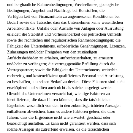
und bergbauliche Rahmenbedingungen; Wechselkurse; geologische
Bedingungen; Angebot und Nachfrage bei Rohstoffen; die
Verfügbarkeit von Finanzmitteln zu angemessenen Konditionen bei
Bedarf sowie die Tatsache, dass das Unternehmen keine wesentlichen
Arbeitskonflikte, Unfälle oder Ausfälle von Anlagen oder Ausrüstung
erleidet; die Stabilität und Vorhersehbarkeit des politischen Umfelds
sowie der rechtlichen und regulatorischen Rahmenbedingungen; die
Fähigkeit des Unternehmens, erforderliche Genehmigungen, Lizenzen,
Zulassungen und/oder Freigaben von den zuständigen
Aufsichtsbehörden zu erhalten, aufrechtzuerhalten, zu erneuern
und/oder zu verlängern; die vertragsgemäße Erfüllung durch die
Vertragspartner; sowie die Fähigkeit des Unternehmens, weiterhin
rechtzeitig und kosteneffizient qualifiziertes Personal und Ausrüstung
zu beschaffen, um seinen Bedarf zu decken. Diese Faktoren sind nicht
erschöpfend und sollten auch nicht als solche ausgelegt werden.
Obwohl das Unternehmen versucht hat, wichtige Faktoren zu
identifizieren, die dazu führen könnten, dass die tatsächlichen
Ergebnisse wesentlich von den in den zukunftsgerichteten Aussagen
enthaltenen abweichen, kann es andere Faktoren geben, die dazu
führen, dass die Ergebnisse nicht wie erwartet, geschätzt oder
beabsichtigt ausfallen. Es kann nicht garantiert werden, dass sich
solche Aussagen als zutreffend erweisen, da die tatsächlichen