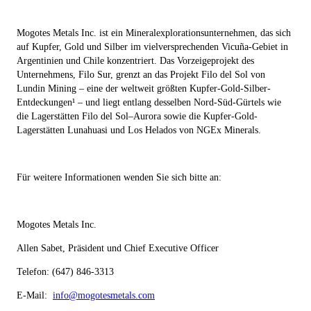
Mogotes Metals Inc. ist ein Mineralexplorationsunternehmen, das sich
auf Kupfer, Gold und Silber im vielversprechenden Vicuña-Gebiet in
Argentinien und Chile konzentriert. Das Vorzeigeprojekt des
Unternehmens, Filo Sur, grenzt an das Projekt Filo del Sol von
Lundin Mining – eine der weltweit größten Kupfer-Gold-Silber-
Entdeckungen¹ – und liegt entlang desselben Nord-Süd-Gürtels wie
die Lagerstätten Filo del Sol–Aurora sowie die Kupfer-Gold-
Lagerstätten Lunahuasi und Los Helados von NGEx Minerals.
Für weitere Informationen wenden Sie sich bitte an:
Mogotes Metals Inc.
Allen Sabet, Präsident und Chief Executive Officer
Telefon:
(647) 846-3313
E-Mail:
info@mogotesmetals.com