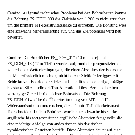
Camino:
Aufgrund technischer Probleme bei den Bohrarbeiten konnte
die Bohrung FS_DDH_009 die Zieltiefe von 1.200 m nicht erreichen,
um die primäre MT-Resistivitätssenke zu erproben. Die Bohrung wies
eine schwache Mineralisierung auf, und das Zielpotenzial wird neu
bewertet.
Cumbre
: Die Bohrlöcher FS_DDH_017 (10 m Tiefe) und
FS_DDH_018 (47 m Tiefe) wurden aufgrund der prognostizierten
winterlichen Wetterbedingungen, die einen Abschluss der Bohrsaison
im Mai erforderlich machten, nicht bis zur Zieltiefe fertiggestellt.
Beide kurzen Bohrlöcher stießen auf eine lithokappenartige, mäßige
bis starke Siliziumdioxid-Ton-Alteration. Diese Bereiche bleiben
vorrangige Ziele für die nächste Bohrsaison. Die Bohrung
FS_DDH_014 sollte die Übereinstimmung von MT- und IP-
Widerstandsminima untersuchen, die sich mit IP-Ladbarkeitsmaxima
überschneiden. In dem Bohrloch wurde eine schwache bis starke
argillische bis fortgeschrittene argillische Alteration festgestellt, die
eine mächtige Abfolge von andesitischen bis dazitischen
pyroklastischen Gesteinen betrifft. Diese Alteration deutet auf eine