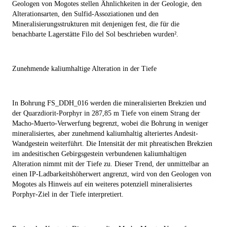
Geologen von Mogotes stellen Ähnlichkeiten in der Geologie, den
Alterationsarten, den Sulfid-Assoziationen und den
Mineralisierungsstrukturen mit denjenigen fest, die für die
benachbarte Lagerstätte Filo del Sol beschrieben wurden².
Zunehmende kaliumhaltige Alteration in der Tiefe
In Bohrung FS_DDH_016 werden die mineralisierten Brekzien und
der Quarzdiorit-Porphyr in 287,85 m Tiefe von einem Strang der
Macho-Muerto-Verwerfung begrenzt, wobei die Bohrung in weniger
mineralisiertes, aber zunehmend kaliumhaltig alteriertes Andesit-
Wandgestein weiterführt. Die Intensität der mit phreatischen Brekzien
im andesitischen Gebirgsgestein verbundenen kaliumhaltigen
Alteration nimmt mit der Tiefe zu. Dieser Trend, der unmittelbar an
einen IP-Ladbarkeitshöherwert angrenzt, wird von den Geologen von
Mogotes als Hinweis auf ein weiteres potenziell mineralisiertes
Porphyr-Ziel in der Tiefe interpretiert.