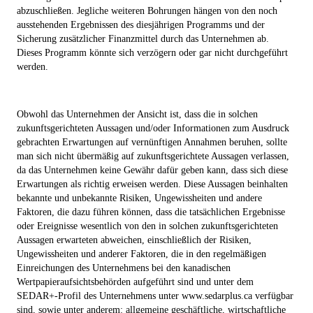
abzuschließen. Jegliche weiteren Bohrungen hängen von den noch
ausstehenden Ergebnissen des diesjährigen Programms und der
Sicherung zusätzlicher Finanzmittel durch das Unternehmen ab.
Dieses Programm könnte sich verzögern oder gar nicht durchgeführt
werden.
Obwohl das Unternehmen der Ansicht ist, dass die in solchen
zukunftsgerichteten Aussagen und/oder Informationen zum Ausdruck
gebrachten Erwartungen auf vernünftigen Annahmen beruhen, sollte
man sich nicht übermäßig auf zukunftsgerichtete Aussagen verlassen,
da das Unternehmen keine Gewähr dafür geben kann, dass sich diese
Erwartungen als richtig erweisen werden. Diese Aussagen beinhalten
bekannte und unbekannte Risiken, Ungewissheiten und andere
Faktoren, die dazu führen können, dass die tatsächlichen Ergebnisse
oder Ereignisse wesentlich von den in solchen zukunftsgerichteten
Aussagen erwarteten abweichen, einschließlich der Risiken,
Ungewissheiten und anderer Faktoren, die in den regelmäßigen
Einreichungen des Unternehmens bei den kanadischen
Wertpapieraufsichtsbehörden aufgeführt sind und unter dem
SEDAR+-Profil des Unternehmens unter www.sedarplus.ca verfügbar
sind, sowie unter anderem: allgemeine geschäftliche, wirtschaftliche