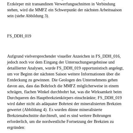
Erzkörper mit transandinen Verwerfungsschnitten in Verbindung
stehen, wird die MMFZ ein Schwerpunkt der nächsten Arbeitssaison
sein (siehe Abbildung 3).
FS_DDH_019
Aufgrund vielversprechender visueller Anzeichen in FS_DDH_016,
jedoch noch vor dem Eingang der Untersuchungsergebnisse und
detaillierter Analysen, wurde FS_DDH_019 opportunistisch angelegt,
um vor Beginn der nächsten Saison weitere Informationen über die
Entdeckung zu gewinnen. Die Geologen des Unternehmens gehen
davon aus, dass das Bohrloch die MMFZ möglicherweise in einem
schrägen, flachen Winkel durchbohrt hat, was die Wirksamkeit beim
Durchqueren des Hauptbrekzienkörpers einschränkte; FS_DDH_019
wird daher nicht als adäquater Bohrtest der mineralisierten Brekzien
gewertet (Abbildung 4). Es wurden dünne mineralisierte
Brekzienabschnitte durchteuft, und es sind weitere Bohrungen
erforderlich, um die nordwestliche Fortsetzung der Brekzien zu
ergründen: