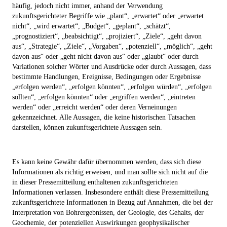
häufig, jedoch nicht immer, anhand der Verwendung
zukunftsgerichteter Begriffe wie „plant“, „erwartet“ oder „erwartet
nicht“, „wird erwartet“, „Budget“, „geplant“, „schätzt“,
„prognostiziert“, „beabsichtigt“, „projiziert“, „Ziele“, „geht davon
aus“, „Strategie“, „Ziele“, „Vorgaben“, „potenziell“, „möglich“, „geht
davon aus“ oder „geht nicht davon aus“ oder „glaubt“ oder durch
Variationen solcher Wörter und Ausdrücke oder durch Aussagen, dass
bestimmte Handlungen, Ereignisse, Bedingungen oder Ergebnisse
„erfolgen werden“, „erfolgen könnten“, „erfolgen würden“, „erfolgen
sollten“, „erfolgen könnten“ oder „ergriffen werden“, „eintreten
werden“ oder „erreicht werden“ oder deren Verneinungen
gekennzeichnet. Alle Aussagen, die keine historischen Tatsachen
darstellen, können zukunftsgerichtete Aussagen sein.
Es kann keine Gewähr dafür übernommen werden, dass sich diese
Informationen als richtig erweisen, und man sollte sich nicht auf die
in dieser Pressemitteilung enthaltenen zukunftsgerichteten
Informationen verlassen. Insbesondere enthält diese Pressemitteilung
zukunftsgerichtete Informationen in Bezug auf Annahmen, die bei der
Interpretation von Bohrergebnissen, der Geologie, des Gehalts, der
Geochemie, der potenziellen Auswirkungen geophysikalischer