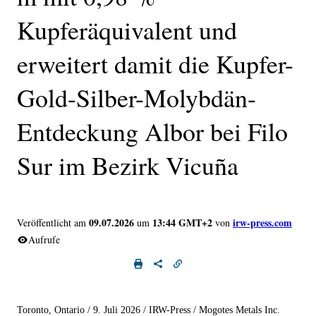
Kupferäquivalent und
erweitert damit die Kupfer-
Gold-Silber-Molybdän-
Entdeckung Albor bei Filo
Sur im Bezirk Vicuña
09.07.2026
13:44 GMT+2
irw-press.com
Veröffentlicht am
um
von
Aufrufe
Toronto, Ontario / 9. Juli 2026 / IRW-Press / Mogotes Metals Inc.