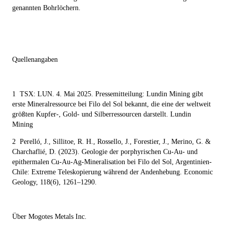
genannten Bohrlöchern.
Quellenangaben
1
TSX: LUN. 4. Mai 2025. Pressemitteilung: Lundin Mining gibt
erste Mineralressource bei Filo del Sol bekannt, die eine der weltweit
größten Kupfer-, Gold- und Silberressourcen darstellt. Lundin
Mining
2
Perelló, J., Sillitoe, R. H., Rossello, J., Forestier, J., Merino, G. &
Charchaflié, D. (2023). Geologie der porphyrischen Cu-Au- und
epithermalen Cu-Au-Ag-Mineralisation bei Filo del Sol, Argentinien-
Chile: Extreme Teleskopierung während der Andenhebung. Economic
Geology, 118(6), 1261–1290.
Über Mogotes Metals Inc.