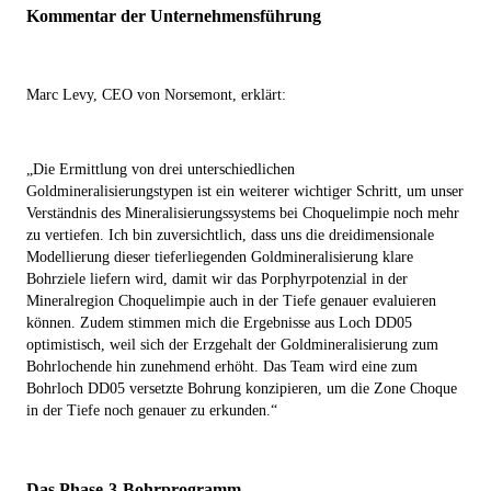
Kommentar der Unternehmensführung
Marc Levy, CEO von Norsemont, erklärt:
„Die Ermittlung von drei unterschiedlichen
Goldmineralisierungstypen ist ein weiterer wichtiger Schritt, um unser
Verständnis des Mineralisierungssystems bei Choquelimpie noch mehr
zu vertiefen. Ich bin zuversichtlich, dass uns die dreidimensionale
Modellierung dieser tieferliegenden Goldmineralisierung klare
Bohrziele liefern wird, damit wir das Porphyrpotenzial in der
Mineralregion Choquelimpie auch in der Tiefe genauer evaluieren
können. Zudem stimmen mich die Ergebnisse aus Loch DD05
optimistisch, weil sich der Erzgehalt der Goldmineralisierung zum
Bohrlochende hin zunehmend erhöht. Das Team wird eine zum
Bohrloch DD05 versetzte Bohrung konzipieren, um die Zone Choque
in der Tiefe noch genauer zu erkunden.“
Das Phase-3-Bohrprogramm