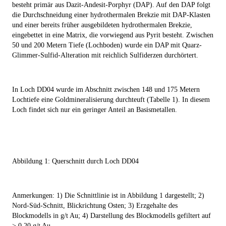
besteht primär aus Dazit-Andesit-Porphyr (DAP). Auf den DAP folgt
die Durchschneidung einer hydrothermalen Brekzie mit DAP-Klasten
und einer bereits früher ausgebildeten hydrothermalen Brekzie,
eingebettet in eine Matrix, die vorwiegend aus Pyrit besteht. Zwischen
50 und 200 Metern Tiefe (Lochboden) wurde ein DAP mit Quarz-
Glimmer-Sulfid-Alteration mit reichlich Sulfiderzen durchörtert.
In Loch DD04 wurde im Abschnitt zwischen 148 und 175 Metern
Lochtiefe eine Goldmineralisierung durchteuft (Tabelle 1). In diesem
Loch findet sich nur ein geringer Anteil an Basismetallen.
Abbildung 1: Querschnitt durch Loch DD04
Anmerkungen: 1) Die Schnittlinie ist in Abbildung 1 dargestellt; 2)
Nord-Süd-Schnitt, Blickrichtung Osten; 3) Erzgehalte des
Blockmodells in g/t Au; 4) Darstellung des Blockmodells gefiltert auf
> 0,20 g/t Au.