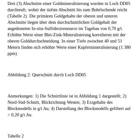
Drei (3) Abschnitte einer Goldmineralisierung wurden in Loch
DD05
durchteuft, wobei der tiefste Abschnitt bis zum Bohrlochende reicht
(Tabelle 2). Die primären Goldgehalte der oberen und unteren
Abschnitte liegen über dem durchschnittlichen Goldgehalt der
angedeuteten In-situ-Sulfiderzressource im Tagebau von 0,70 g/t.
Erhöhte Werte einer Blei-Zink-Mineralisierung korrelieren mit der
oberen Golddurchschneidung. In einer Tiefe zwischen 40 und 51
Metern finden sich erhöhte Werte einer Kupfermineralisierung (1.380
ppm).
Abbildung 2: Querschnitt durch Loch DD05
Anmerkungen: 1) Die Schnittlinie ist in Abbildung 1 dargestellt; 2)
Nord-Süd-Schnitt, Blickrichtung Westen; 3) Erzgehalte des
Blockmodells in g/t Au; 4) Darstellung des Blockmodells gefiltert auf
> 0,20 g/t Au.
Tabelle 2