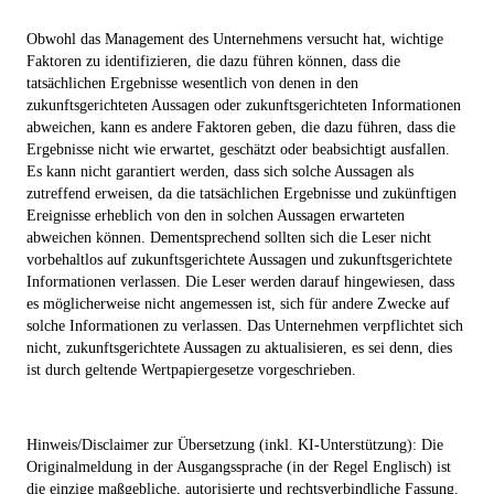
Obwohl das Management des Unternehmens versucht hat, wichtige
Faktoren zu identifizieren, die dazu führen können, dass die
tatsächlichen Ergebnisse wesentlich von denen in den
zukunftsgerichteten Aussagen oder zukunftsgerichteten Informationen
abweichen, kann es andere Faktoren geben, die dazu führen, dass die
Ergebnisse nicht wie erwartet, geschätzt oder beabsichtigt ausfallen.
Es kann nicht garantiert werden, dass sich solche Aussagen als
zutreffend erweisen, da die tatsächlichen Ergebnisse und zukünftigen
Ereignisse erheblich von den in solchen Aussagen erwarteten
abweichen können. Dementsprechend sollten sich die Leser nicht
vorbehaltlos auf zukunftsgerichtete Aussagen und zukunftsgerichtete
Informationen verlassen. Die Leser werden darauf hingewiesen, dass
es möglicherweise nicht angemessen ist, sich für andere Zwecke auf
solche Informationen zu verlassen. Das Unternehmen verpflichtet sich
nicht, zukunftsgerichtete Aussagen zu aktualisieren, es sei denn, dies
ist durch geltende Wertpapiergesetze vorgeschrieben.
Hinweis/Disclaimer zur Übersetzung (inkl. KI-Unterstützung): Die
Originalmeldung in der Ausgangssprache (in der Regel Englisch) ist
die einzige maßgebliche, autorisierte und rechtsverbindliche Fassung.