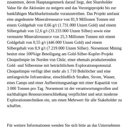
zusammen, deren Hauptaugenmerk darauf liegt, den Shareholder
Value für die Aktionäre zu steigern und das Vorzeigeprojekt bis zur
bankfähigen Machbarkeitsstudie voranzutreiben. Das Projekt umfasst
eine angedeutete Mineralressource von 81,9 Millionen Tonnen mit
einem Goldgehalt von 0,66 g/t (1.731.000 Unzen Gold) und einem
Silbergehalt von 12,6 g/t (33.233.000 Unzen Silber) sowie eine
vermutete Mineralressource von 25,3 Millionen Tonnen mit einem
Goldgehalt von 0,55 g/t (446.000 Unzen Gold) und einem
Silbergehalt von 8,9 g/t (7.219.000 Unzen Silber). Norsemont Mining
besitzt eine 100%ige Beteiligung am Gold-Silber-Kupfer-Projekt
Choquelimpie im Norden von Chile, einer ehemals produzierenden
Gold- und Silbermine mit beträchtlichem Explorationspotenzial.
Choquelimpie verfügt über mehr als 1.710 Bohrlöcher und eine
umfangreiche Infrastruktur, einschließlich Straßen, Strom, Wasser,
eines Camps und einer Aufbereitungsanlage mit einer Kapazität von
3.000 Tonnen pro Tag. Norsemont ist der verantwortungsvollen und
nachhaltigen Ressourcenerschließung verpflichtet und setzt moderne
Explorationstechniken ein, um einen Mehrwert für alle Stakeholder zu
schaffen.
Für weitere Informationen wenden Sie sich bitte an das Unternehmen