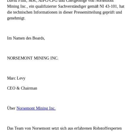
David Flint, MSc, AIPG-CPG und Chefgeologe von Norsemont
Mining Inc., ein qualifizierter Sachverständiger gemäß NI 43-101, hat
die technischen Informationen in dieser Pressemitteilung geprüft und
genehmigt.
Im Namen des Boards,
NORSEMONT MINING INC.
Marc Levy
CEO & Chairman
Über
Norsemont Mining Inc.
Das Team von Norsemont setzt sich aus erfahrenen Rohstoffexperten