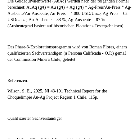
Die Goldäquivalentwerte (AuÄq) werden nach der folgenden Formel
berechnet: AuÄq (g/t) = Au (g/t) + Ag (g/t) * Ag-Preis/Au-Preis * Ag-
Ausbeute/Au-Ausbeute; Au-Preis = 4.000 USD/Unze, Ag-Preis = 62
USD/Unze, Au-Ausbeute = 88 %, Ag-Ausbeute = 87 %
(Ausbeutegrad basiert auf historischen Flotations-Testergebnissen).
Das Phase-3-Explorationsprogramm wird von Roman Flores, einem
qualifizierten Sachverständigen (a Persona Calificada - Q.P.) gemäß
der Commission Minera Chile, geleitet.
Referenzen:
Wilson, S. E., 2025, NI 43-101 Technical Report for the
Choquelimpie Au-Ag Project Region 1 Chile, 115p.
Qualifizierter Sachverständiger