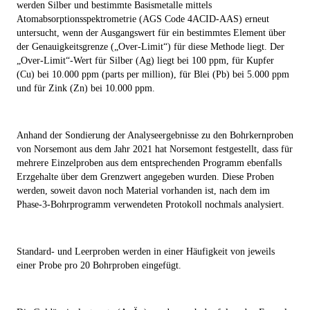
werden Silber und bestimmte Basismetalle mittels
Atomabsorptionsspektrometrie (AGS Code 4ACID-AAS) erneut
untersucht, wenn der Ausgangswert für ein bestimmtes Element über
der Genauigkeitsgrenze („Over-Limit“) für diese Methode liegt. Der
„Over-Limit“-Wert für Silber (Ag) liegt bei 100 ppm, für Kupfer
(Cu) bei 10.000 ppm (parts per million), für Blei (Pb) bei 5.000 ppm
und für Zink (Zn) bei 10.000 ppm.
Anhand der Sondierung der Analyseergebnisse zu den Bohrkernproben
von Norsemont aus dem Jahr 2021 hat Norsemont festgestellt, dass für
mehrere Einzelproben aus dem entsprechenden Programm ebenfalls
Erzgehalte über dem Grenzwert angegeben wurden. Diese Proben
werden, soweit davon noch Material vorhanden ist, nach dem im
Phase-3-Bohrprogramm verwendeten Protokoll nochmals analysiert.
Standard- und Leerproben werden in einer Häufigkeit von jeweils
einer Probe pro 20 Bohrproben eingefügt.