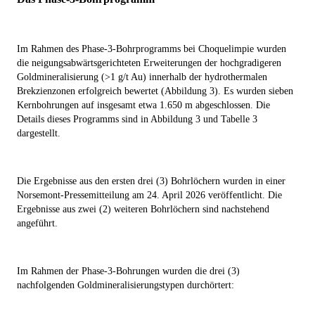
Im Rahmen des Phase-3-Bohrprogramms bei Choquelimpie wurden
die
neigungsabwärtsgerichteten Erweiterungen
der hochgradigeren
Goldmineralisierung (>1 g/t Au) innerhalb der
hydrothermalen
Brekzienzonen erfolgreich bewertet (Abbildung 3)
.
Es wurden sieben
Kernbohrungen auf insgesamt etwa 1.650 m abgeschlossen. Die
Details dieses Programms sind in
Abbildung 3
und
Tabelle 3
dargestellt
.
Die Ergebnisse aus den ersten drei (3) Bohrlöchern wurden in einer
Norsemont-Pressemitteilung am 24. April 2026 veröffentlicht. Die
Ergebnisse aus zwei (2) weiteren Bohrlöchern sind nachstehend
angeführt.
Im Rahmen der Phase-3-Bohrungen wurden die drei (3)
nachfolgenden Goldmineralisierungstypen durchörtert: