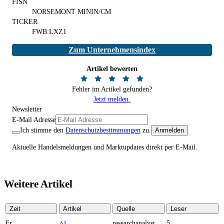
FISN
NORSEMONT MININ/CM
TICKER
FWB:LXZ1
Zum Unternehmensindex
Artikel bewerten
Fehler im Artikel gefunden?
Jetzt melden.
Newsletter
E-Mail Adresse
Ich stimme den
Datenschutzbestimmungen
zu.
Anmelden
Aktuelle Handelsmeldungen und Marktupdates direkt per E-Mail.
Weitere Artikel
Zeit
Artikel
Quelle
Leser
Fr
researchanalyst.com
5