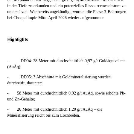
in der Tiefe zu erkunden und ein potenzielles Ressourcenwachstum zu
unterstützen. Wie bereits angekündigt, wurden die Phase-3-Bohrungen
bei Choquelimpie Mitte April 2026 wieder aufgenommen.
Highlights
-
DD04: 28 Meter mit durchschnittlich 0,97 g/t Goldäquivalent
(AuÄq)
-
DD05: 3 Abschnitte mit Goldmineralisierung wurden
durchteuft, darunter:
-
58 Meter mit durchschnittlich 0,92 g/t AuÄq, sowie erhöhte Pb-
und Zn-Gehalte;
-
20 Meter mit durchschnittlich 1,20 g/t AuÄq – die
Mineralisierung reicht bis zum Lochboden.