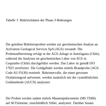
Tabelle 3: Bohrlochdaten der Phase-3-Bohrungen
Die geteilten Bohrkernproben werden zur geochemischen Analyse an
Activation Geological Services SpA (AGS) versandt. Die
Probenaufbereitung erfolgt in der AGS-Anlage in Antofagasta (Chile),
während die Analysen im geochemischen Labor von AGS in
Coquimbo (Chile) durchgeführt werden. Das Labor ist gemäß ISO
17025 zertifiziert. Die Goldgehalte werden mittels Brandprobe (AGS-
Code AU-FA30) ermittelt. Bohrintervalle, die einen gewissen
Oxidationsgrad aufweisen, werden zusätzlich mit der cyanidlöslichen
Goldmethode (AUCN) analysiert.
Die Proben werden zudem mittels Massenspektrometer (MS TD60)
auf 60 Elemente, einschließlich Silber, analysiert. Darüber hinaus