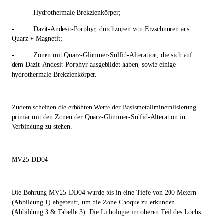
-
Hydrothermale Brekzienkörper;
-
Dazit-Andesit-Porphyr, durchzogen von Erzschnüren aus
Quarz + Magnetit;
-
Zonen mit Quarz-Glimmer-Sulfid-Alteration, die sich auf
dem Dazit-Andesit-Porphyr ausgebildet haben, sowie einige
hydrothermale Brekzienkörper.
Zudem scheinen die erhöhten Werte der Basismetallmineralisierung
primär mit den Zonen der Quarz-Glimmer-Sulfid-Alteration in
Verbindung zu stehen.
MV25-DD04
Die Bohrung MV25-
DD04
wurde bis in eine Tiefe von 200 Metern
(Abbildung 1) abgeteuft, um die Zone Choque zu erkunden
(Abbildung 3 & Tabelle 3). Die Lithologie im oberen Teil des Lochs