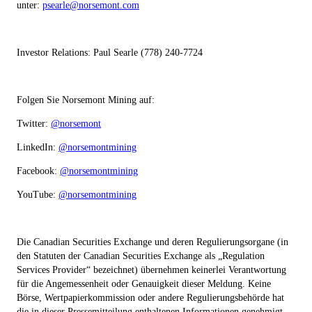
unter:
psearle@norsemont.com
Investor Relations: Paul Searle (778) 240-7724
Folgen Sie Norsemont Mining auf:
Twitter:
@norsemont
LinkedIn:
@norsemontmining
Facebook:
@norsemontmining
YouTube:
@norsemontmining
Die Canadian Securities Exchange und deren Regulierungsorgane (in
den Statuten der Canadian Securities Exchange als „Regulation
Services Provider“ bezeichnet) übernehmen keinerlei Verantwortung
für die Angemessenheit oder Genauigkeit dieser Meldung. Keine
Börse, Wertpapierkommission oder andere Regulierungsbehörde hat
die in dieser Pressemitteilung enthaltenen Informationen genehmigt