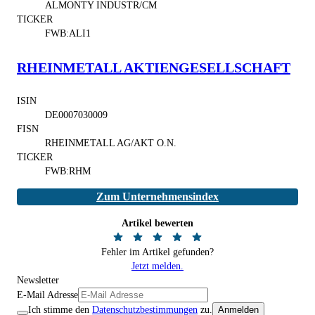
ALMONTY INDUSTR/CM
TICKER
FWB:ALI1
RHEINMETALL AKTIENGESELLSCHAFT
ISIN
DE0007030009
FISN
RHEINMETALL AG/AKT O.N.
TICKER
FWB:RHM
Zum Unternehmensindex
Artikel bewerten
Fehler im Artikel gefunden?
Jetzt melden.
Newsletter
E-Mail Adresse
Ich stimme den
Datenschutzbestimmungen
zu.
Anmelden