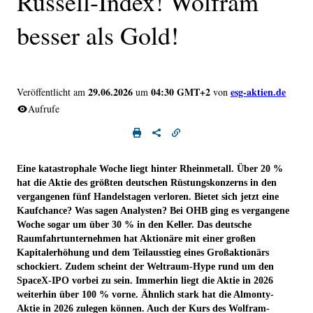
Russell-Index! Wolfram
besser als Gold!
29.06.2026
04:30 GMT+2
esg-aktien.de
Veröffentlicht am
um
von
Aufrufe
Eine katastrophale Woche liegt hinter Rheinmetall. Über 20 %
hat die Aktie des größten deutschen Rüstungskonzerns in den
vergangenen fünf Handelstagen verloren. Bietet sich jetzt eine
Kaufchance? Was sagen Analysten? Bei OHB ging es vergangene
Woche sogar um über 30 % in den Keller. Das deutsche
Raumfahrtunternehmen hat Aktionäre mit einer großen
Kapitalerhöhung und dem Teilausstieg eines Großaktionärs
schockiert. Zudem scheint der Weltraum-Hype rund um den
SpaceX-IPO vorbei zu sein. Immerhin liegt die Aktie in 2026
weiterhin über 100 % vorne. Ähnlich stark hat die Almonty-
Aktie in 2026 zulegen können. Auch der Kurs des Wolfram-