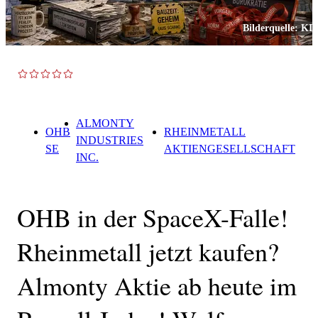
Bilderquelle:
KI
TOP NEWS
ALMONTY
OHB
RHEINMETALL
INDUSTRIES
SE
AKTIENGESELLSCHAFT
INC.
OHB in der SpaceX-Falle!
Rheinmetall jetzt kaufen?
Almonty Aktie ab heute im