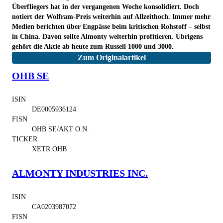
Überfliegers hat in der vergangenen Woche konsolidiert. Doch
notiert der Wolfram-Preis weiterhin auf Allzeithoch. Immer mehr
Medien berichten über Engpässe beim kritischen Rohstoff – selbst
in China. Davon sollte Almonty weiterhin profitieren. Übrigens
gehört die Aktie ab heute zum Russell 1000 und 3000.
Zum Originalartikel
OHB SE
ISIN
DE0005936124
FISN
OHB SE/AKT O.N.
TICKER
XETR:OHB
ALMONTY INDUSTRIES INC.
ISIN
CA0203987072
FISN